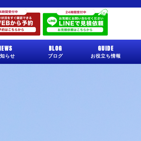
NEWS
BLOG
GUIDE
知らせ
ブログ
お役立ち情報