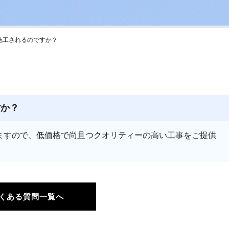
施工されるのですか？
すか？
ますので、低価格で尚且つクオリティーの高い工事をご提供
くある質問一覧へ