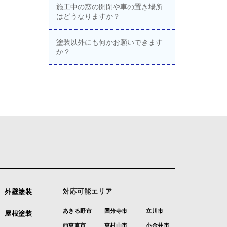
施工中の窓の開閉や車の置き場所
はどうなりますか？
塗装以外にも何かお願いできます
か？
対応可能エリア
外壁塗装
あきる野市
国分寺市
立川市
屋根塗装
西東京市
東村山市
小金井市