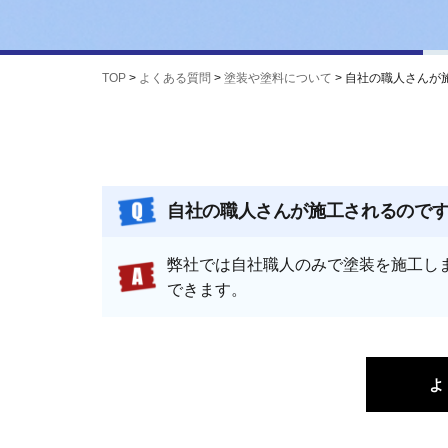
TOP
>
よくある質問
>
塗装や塗料について
>
自社の職人さんが
自社の職人さんが施工されるので
弊社では自社職人のみで塗装を施工し
できます。
よ