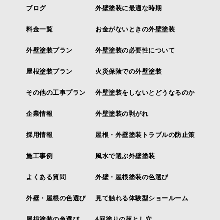
ブログ
外壁塗装に最適な時期
料金一覧
お金がないときの外壁塗装
外壁塗装プラン
外壁塗装の必要性について
屋根塗装プラン
火災保険での外壁塗装
その他の工事プラン
外壁塗装をしないとどうなるのか
企業情報
外壁塗装の剥がれ
採用情報
屋根・外壁塗装トラブルの防止策
施工事例
風水で選ぶ外壁塗装
よくある質問
外壁・屋根塗装の色選び
外壁・屋根の色選び
見て触れる体験型ショールーム
屋根塗装の色選び
4回塗りの落とし穴