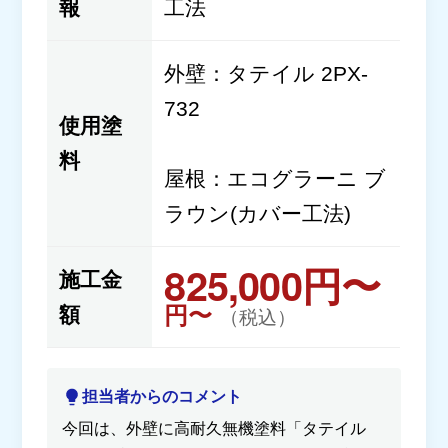
報
工法
外壁：タテイル 2PX-
732
使用塗
料
屋根：エコグラーニ ブ
ラウン(カバー工法)
825,000円〜
施工金
円〜
額
（税込）
担当者からのコメント
今回は、外壁に高耐久無機塗料「タテイル