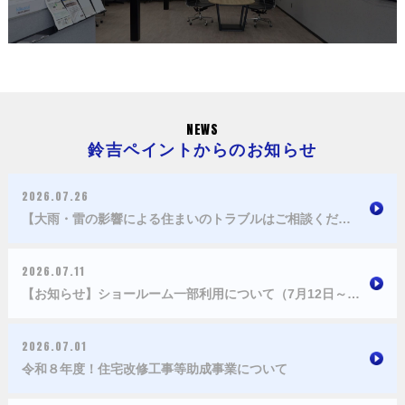
NEWS
鈴吉ペイントからのお知らせ
2026.07.26
【大雨・雷の影響による住まいのトラブルはご相談くださ
い】
2026.07.11
【お知らせ】ショールーム一部利用について（7月12日～7
月19日）
2026.07.01
令和８年度！住宅改修工事等助成事業について