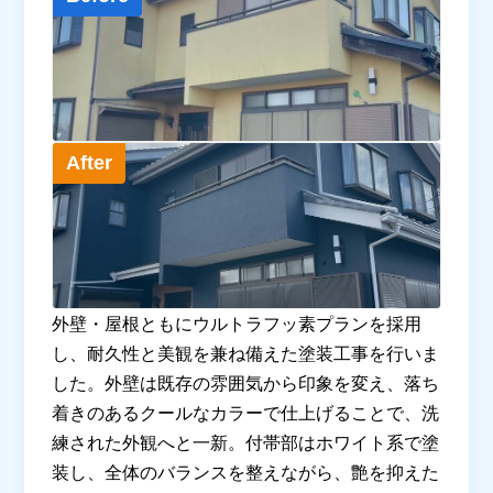
After
外壁・屋根ともにウルトラフッ素プランを採用
し、耐久性と美観を兼ね備えた塗装工事を行いま
した。外壁は既存の雰囲気から印象を変え、落ち
着きのあるクールなカラーで仕上げることで、洗
練された外観へと一新。付帯部はホワイト系で塗
装し、全体のバランスを整えながら、艶を抑えた