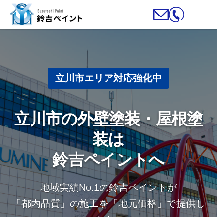
立川市エリア対応強化中
立川市の外壁塗装・屋根塗
装は
鈴吉ペイントへ
地域実績No.1の鈴吉ペイントが
「都内品質」の施工を「地元価格」で提供し