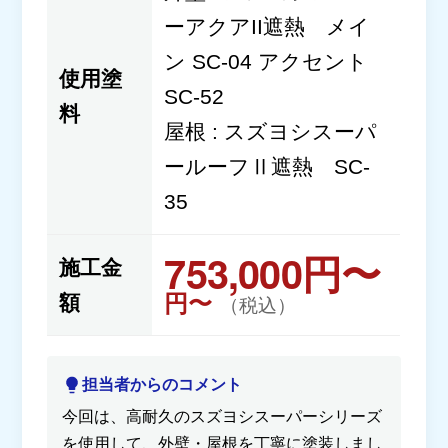
ーアクアII遮熱 メイ
ン SC-04 アクセント
使用塗
SC-52
料
屋根 : スズヨシスーパ
ールーフⅡ遮熱 SC-
35
753,000円〜
施工金
円〜
額
（税込）
担当者からのコメント
今回は、高耐久のスズヨシスーパーシリーズ
を使用して、外壁・屋根を丁寧に塗装しまし