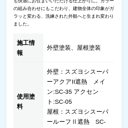
も快適にお住まいいただける仕上がりに。カラー
の組み合わせにもこだわり、建物全体の印象がガ
ラッと変わる、洗練された外観へと生まれ変わり
ました。
施工情
外壁塗装、屋根塗装
報
外壁：スズヨシスーパ
ーアクアII遮熱 メイ
ン:SC-35 アクセン
使用塗
ト:SC-05
料
屋根：スズヨシスーパ
ールーフⅡ遮熱 SC-