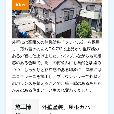
After
外壁には高耐久の無機塗料「タテイル2」を採用
し、落ち着きのあるPX-732で上品かつ重厚感の
ある外観に仕上げました。シンプルながらも高級
感のある色味で、周囲の街並みにも自然と馴染み
つつ、しっかりと存在感のある印象に。屋根には
エコグラーニを施工し、ブラウンカラーで外壁と
のバランスを整えることで、統一感のあるあたた
かみのある住まいへと生まれ変わりました。
施工情
外壁塗装、屋根カバー