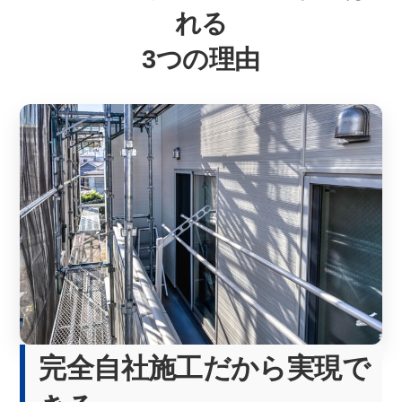
れる
3つの理由
完全自社施工だから実現で