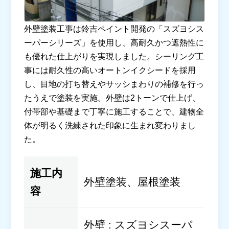
外壁塗装工事は鈴吉ペイント開発の「スズヨシス
ーパーシリーズ」を使用し、高耐久かつ遮熱性に
も優れた仕上がりを実現しました。シーリング工
事には耐久性の高いオートンイクシードを採用
し、目地の打ち替えやサッシまわりの補修を行っ
たうえで塗装を実施。外壁は2トーンで仕上げ、
付帯部や基礎まで丁寧に施工することで、建物全
体が明るく洗練された印象に生まれ変わりまし
た。
施工内
外壁塗装、屋根塗装
容
外壁 : スズヨシスーパ