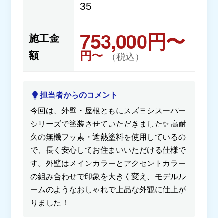
35
753,000円〜
施工金
円〜
額
（税込）
担当者からのコメント
今回は、外壁・屋根ともにスズヨシスーパー
シリーズで塗装させていただきました✨ 高耐
久の無機フッ素・遮熱塗料を使用しているの
で、長く安心してお住まいいただける仕様で
す。外壁はメインカラーとアクセントカラー
の組み合わせで印象を大きく変え、モデルル
ームのようなおしゃれで上品な外観に仕上が
りました！