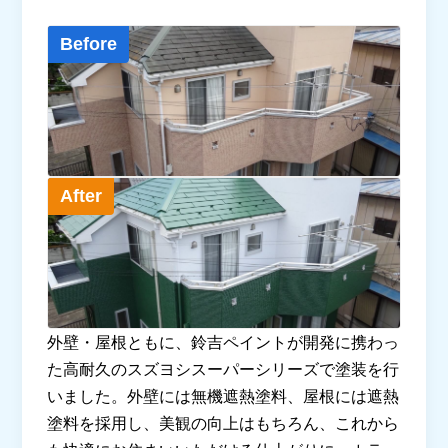
Before
After
外壁・屋根ともに、鈴吉ペイントが開発に携わっ
た高耐久のスズヨシスーパーシリーズで塗装を行
いました。外壁には無機遮熱塗料、屋根には遮熱
塗料を採用し、美観の向上はもちろん、これから