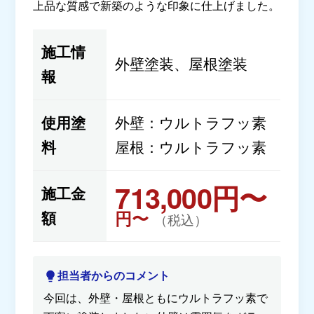
上品な質感で新築のような印象に仕上げました。
施工情
外壁塗装、屋根塗装
報
使用塗
外壁：ウルトラフッ素
料
屋根：ウルトラフッ素
713,000円〜
施工金
円〜
額
（税込）
担当者からのコメント
今回は、外壁・屋根ともにウルトラフッ素で