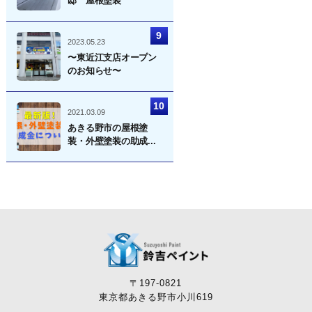
邸 屋根塗装
2023.05.23
〜東近江支店オープン
のお知らせ〜
2021.03.09
あきる野市の屋根塗
装・外壁塗装の助成...
〒197-0821
東京都あきる野市小川619