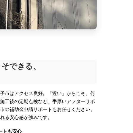
こそできる、
ト
子市はアクセス良好。「近い」からこそ、何
施工後の定期点検など、手厚いアフターサポ
市の補助金申請サポートもお任せください。
れる安心感が強みです。
ートも安心