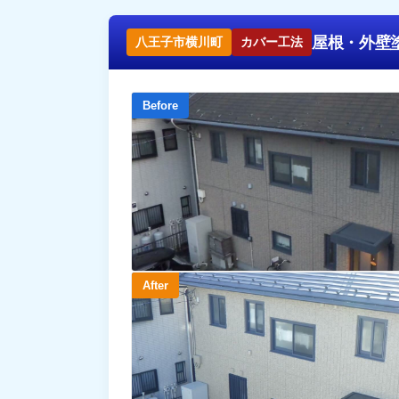
屋根・外壁
八王子市横川町
カバー工法
Before
After