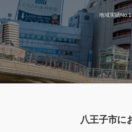
地域実績No.
八王子市に