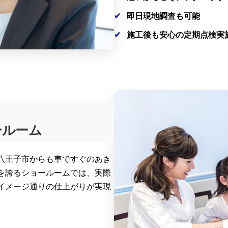
即日現地調査も可能
施工後も安心の定期点検実
ールーム
八王子市からも車ですぐのあき
を誇るショールームでは、実際
イメージ通りの仕上がりが実現