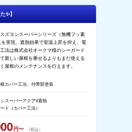
た✨】
「スズヨシスーパーシリーズ（無機フッ素
耐久を実現。遮熱効果で室温上昇を抑え、電
ー工法は株式会社オークマ様のシーガード
して新しい屋根を乗せるよりもまだ使える
良く屋根のメンテナンスを行えます。
屋根カバー工法、付帯部塗装
シスーパーアクアⅡ遮熱
ガード（カバー工法）
000
円〜
（税込）