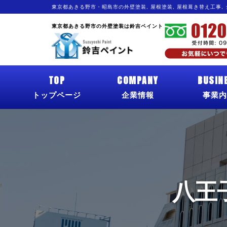
東京都あきる野市・昭島市の外壁塗装, 屋根塗装, 屋根葺き替え工事,
東京都あきる野市の外壁塗装は鈴吉ペイント
TOP
COMPANY
BUSIN
トップページ
企業情報
事業内
八王