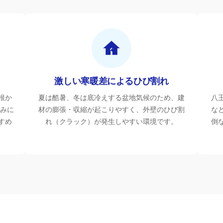
激しい寒暖差によるひび割れ
根か
夏は酷暑、冬は底冷えする盆地気候のため、建
八
悩みに
材の膨張・収縮が起こりやすく、外壁のひび割
な
すめ
れ（クラック）が発生しやすい環境です。
倒