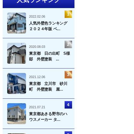
2022.02.06
人気外壁色ランキング
２０２４年版 ベ...
2020.08.03
東京都 日の出町 S様
邸 外壁塗装 ...
2021.12.06
東京都 立川市 砂川
町 外壁塗装 屋...
2021.07.21
東京都あきる野市のハ
ウスメーカー タ...