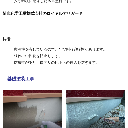
人や環境に配慮した水系塗料です。
菊水化学工業株式会社のロイヤルアリガード
特徴
微弾性を有しているので、ひび割れ追従性があります。
躯体の中性化を防止します。
防蟻性があり、白アリの床下への侵入を防ぎます。
基礎塗装工事