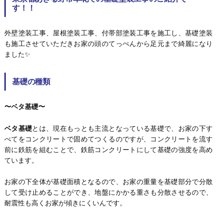
す！！
外壁塗装工事、屋根塗装工事、付帯部塗装工事を施工し、基礎塗装
も施工させていただきお家の頭のてっぺんから足元まで綺麗になり
ました✨
基礎の種類
〜ベタ基礎〜
ベタ基礎
とは、現在もっとも主流となっている基礎で、お家の下す
べてをコンクリートで固めてつくるのですが、コンクリートを流す
前に鉄筋を組むことで、鉄筋コンクリートにして基礎の強度を高め
ています。
お家の下全体が基礎面積となるので、お家の重量を基礎部分で分散
して受け止めることができ、地盤にかかる重さも分散させるので、
耐震性も高くお家が傾きにくいんです。