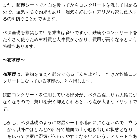
また、
防湿シート
で地面を覆ってからコンクリートを流して固める
ので、湿気を防ぐ効果もあり、湿気を好むシロアリがお家に侵入す
るのを防ぐことができます。
ベタ基礎を推奨している業者は多いですが、鉄筋やコンクリートを
たくさん使うため材料費と人件費がかかり、費用が高くなるという
特徴もあります。
〜布基礎〜
布基礎
は、建物を支える部分である「立ち上がり」だけが鉄筋コン
クリートになっている基礎のことを指します。
鉄筋コンクリートを使用している部分が、ベタ基礎よりも大幅に少
なくなるので、費用を安く抑えられるという点が大きなメリットで
す。
しかし、ベタ基礎のように防湿シートを地面に張らないので、立ち
上がり以外のほとんどの部分で地面の土がむき出しの状態となり、
土を伝ってお家に湿気が伝わりやすくなるいというデメリットもあ