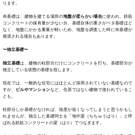
ります。
布基礎は、建物を建てる場所の
地盤が柔らかい場合
に使われ、鉄筋
コンクリートの保有量が少ない分、基礎自体の重さがベタ基礎ほど
なく、地盤にかかる重量が軽いため、地盤を調査した時に布基礎が
推奨される場合もあります。
〜独立基礎〜
独立基礎
は、建物の柱部分だけにコンクリートを打ち、基礎部分が
独立している状態の基礎を指します。
現在では、一般的な住宅にはほとんど採用されていない基礎なので
すが、
ビルやマンション
など、住居ではない建物で使われているこ
とも。
柱部分しか基礎がなければ、強度が低くなってしまうと思うかもし
れませんが、独立した基礎同士を「地中梁（ちちゅうばり）」と呼
ばれる鉄筋コンクリートの梁（はり）でつなぎます。