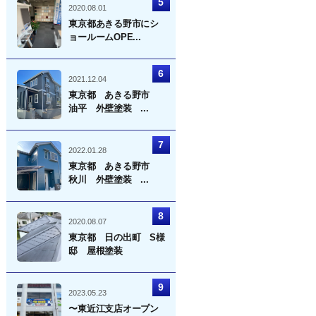
2020.08.01
東京都あきる野市にシ
ョールームOPE...
2021.12.04
東京都 あきる野市
油平 外壁塗装 ...
2022.01.28
東京都 あきる野市
秋川 外壁塗装 ...
2020.08.07
東京都 日の出町 S様
邸 屋根塗装
2023.05.23
〜東近江支店オープン