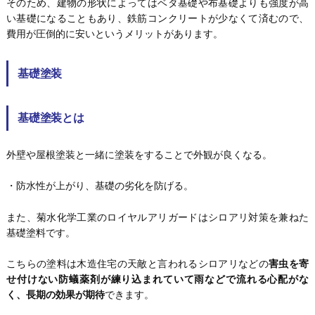
そのため、建物の形状によってはベタ基礎や布基礎よりも強度が高
い基礎になることもあり、鉄筋コンクリートが少なくて済むので、
費用が圧倒的に安いというメリットがあります。
基礎塗装
基礎塗装とは
外壁や屋根塗装と一緒に塗装をすることで外観が良くなる。
・防水性が上がり、基礎の劣化を防げる。
また、菊水化学工業のロイヤルアリガードはシロアリ対策を兼ねた
基礎塗料です。
こちらの塗料は木造住宅の天敵と言われるシロアリなどの
害虫を寄
せ付けない防蟻薬剤が練り込まれていて雨などで流れる心配がな
く、長期の効果が期待
できます。