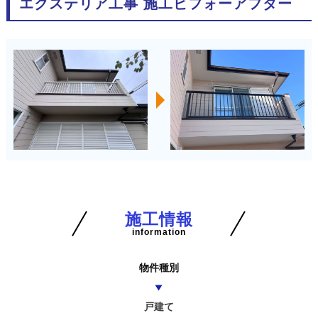
エクステリア工事 施工ビフォーアフター
施工情報
information
物件種別
戸建て