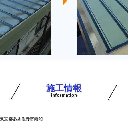
施工情報
information
東京都あきる野市雨間