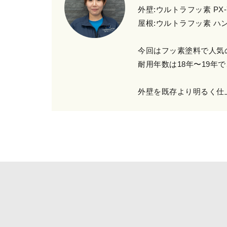
外壁:ウルトラフッ素 PX-
屋根:ウルトラフッ素 ハ
今回はフッ素塗料で人気
耐用年数は18年〜19
外壁を既存より明るく仕