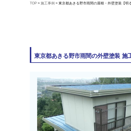
TOP
>
施工事例
>
東京都あきる野市雨間の屋根・外壁塗装【明
東京都あきる野市雨間の外壁塗装 施