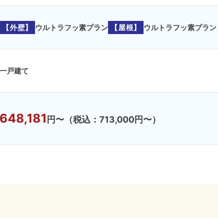
【外壁】
ウルトラフッ素プラン
【屋根】
ウルトラフッ素プラン
一戸建て
648,181
円〜
（税込：713,000円〜）