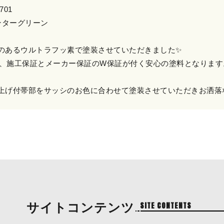
701
ンターグリーン
のあるウルトラフッ素で塗装させていただきました✨
年で、施工保証とメーカー保証のW保証が付く安心の塗料となります
上げ付帯部をサッシのお色に合わせて塗装させていただきお洒落
サイトコンテンツ
SITE CONTENTS