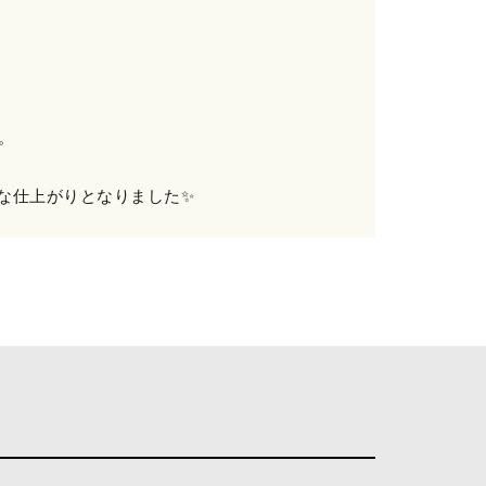
。
な仕上がりとなりました✨