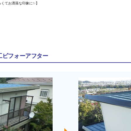
るくてお洒落な印象に✨】
工ビフォーアフター