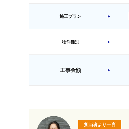
施工プラン
物件種別
工事金額
担当者より一言