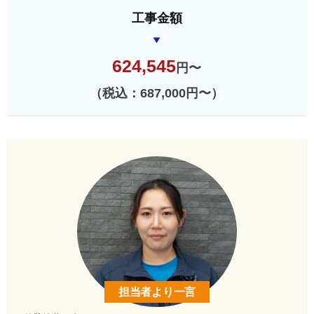
工事金額
624,545
円〜
（税込：687,000円〜）
担当者より一言