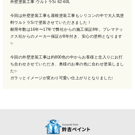
外壁塗装工事:ウルトラSi 62-60L
今回は外壁塗装工事も屋根塗装工事もシリコンの中で大人気塗
料ウルトラSiで塗装させていただきました！
耐用年数は16年〜17年で弊社からの施工保証8年。プレマテッ
クス社からのメーカー保証が8年付き、安心の塗料となります
✨
今回の外壁塗装工事は約800色の中からお客様と念入りにお打
ち合わせさせていただき、奥様のお車の色に合わせ塗装しまし
た✨
ガラッとイメージが変わり可愛い仕上がりとなりました❕