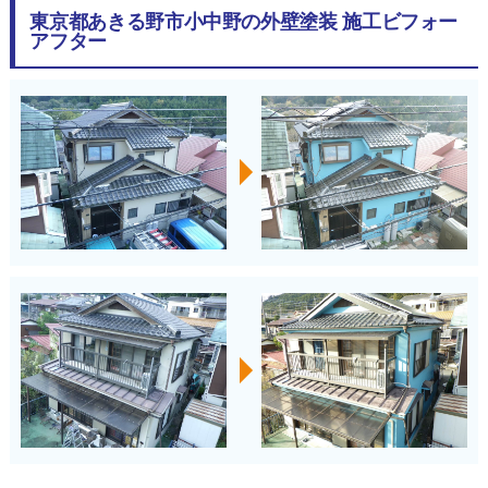
東京都あきる野市小中野の外壁塗装 施工ビフォー
アフター