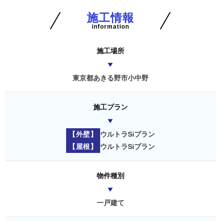
施工情報
information
施工場所
東京都あきる野市小中野
施工プラン
【外壁】
ウルトラSiプラン
【屋根】
ウルトラSiプラン
物件種別
一戸建て