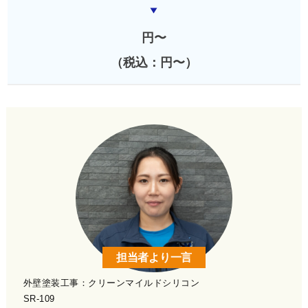
円〜
（税込：円〜）
担当者より一言
外壁塗装工事：クリーンマイルドシリコン
SR-109