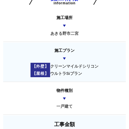
information
施工場所
あきる野市二宮
施工プラン
【外壁】
クリーンマイルドシリコン
【屋根】
ウルトラSiプラン
物件種別
一戸建て
工事金額