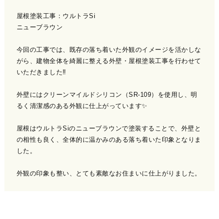
屋根塗装工事：ウルトラSi
ニューブラウン
今回の工事では、既存の落ち着いた外観のイメージを活かしな
がら、建物全体を綺麗に整える外壁・屋根塗装工事を行わせて
いただきました‼️
外壁にはクリーンマイルドシリコン（SR-109）を使用し、明
るく清潔感のある外観に仕上がっています✨
屋根はウルトラSiのニューブラウンで塗装することで、外壁と
の相性も良く、全体的に温かみのある落ち着いた印象となりま
した。
外観の印象も整い、とても素敵なお住まいに仕上がりました。