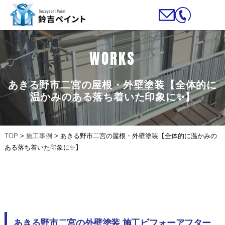
WORKS
あきる野市二宮の屋根・外壁塗装【全体的に
温かみのある落ち着いた印象に✨】
TOP
>
施工事例
>
あきる野市二宮の屋根・外壁塗装【全体的に温かみの
ある落ち着いた印象に✨】
あきる野市二宮の外壁塗装 施工ビフォーアフター