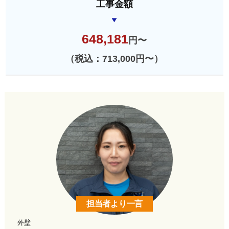
工事金額
648,181
円〜
（税込：713,000円〜）
担当者より一言
外壁