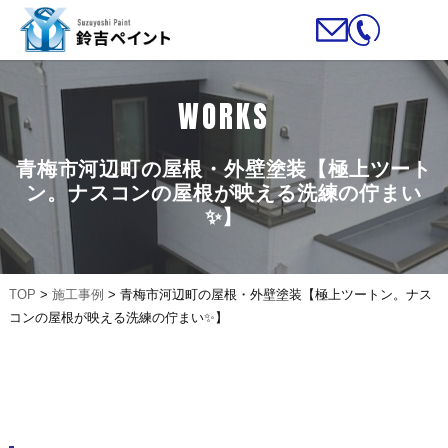
WORKS
青梅市河辺町の屋根・外壁塗装【極上ツート
ン。ナスコンの屋根が映える洗練の佇まい
✨】
TOP
>
施工事例
>
青梅市河辺町の屋根・外壁塗装【極上ツートン。ナス
コンの屋根が映える洗練の佇まい✨】