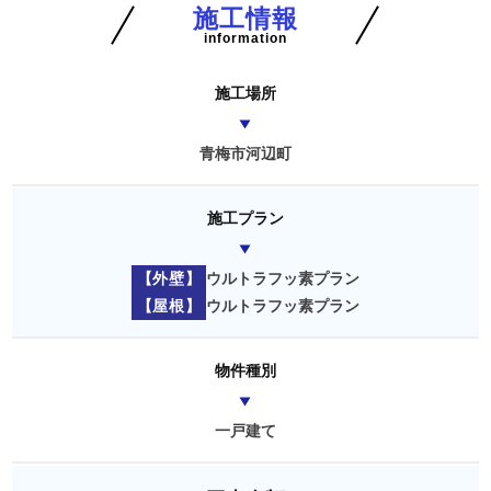
施工情報
information
施工場所
青梅市河辺町
施工プラン
【外壁】
ウルトラフッ素プラン
【屋根】
ウルトラフッ素プラン
物件種別
一戸建て