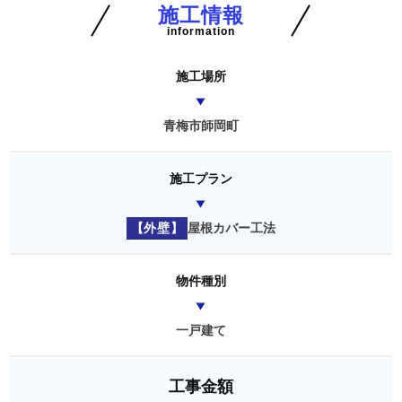
施工情報
information
施工場所
青梅市師岡町
施工プラン
【外壁】
屋根カバー工法
物件種別
一戸建て
工事金額