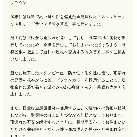
ブラウン
屋根には軽量で高い耐久性を備えた金属屋根材「スタンビー」
を採用し、ブラウンで葺き替え工事を行いました。
施工前は屋根から雨漏れが発生しており、既存屋根の劣化が進
行していたため、今後も安心してお住まいいただけるよう、既
存屋根を撤去して新しい屋根へ交換する葺き替え工事をご提案
いたしました。
新たに施工したスタンビーは、防水性・耐久性に優れ、雨漏れ
の原因を根本から改善。ブラウンカラーを採用することで、建
物全体に落ち着きと温かみのある印象を与え、美観も大きく向
上しました。
また、軽量な金属屋根材を使用することで建物への負担を軽減
しながら、耐震性の向上にもつながる仕様となっております。
雨漏れの不安を解消するとともに、長期間安心してお住まいい
ただける機能性とデザイン性を兼ね備えた屋根へと生まれ変わ
りました。