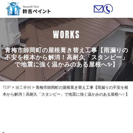
WORKS
青梅市師岡町の屋根葺き替え工事【雨漏りの
不安を根本から解消！高耐久「スタンビー」
で地震に強く温かみのある屋根へ✨】
TOP
>
施工事例
>
青梅市師岡町の屋根葺き替え工事【雨漏りの不安を根
本から解消！高耐久「スタンビー」で地震に強く温かみのある屋根へ✨】