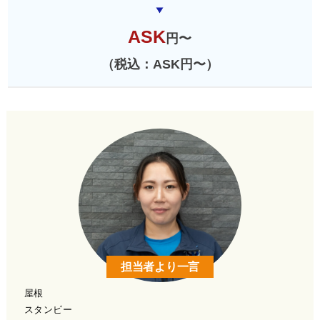
ASK
円〜
（税込：ASK円〜）
担当者より一言
屋根
スタンビー