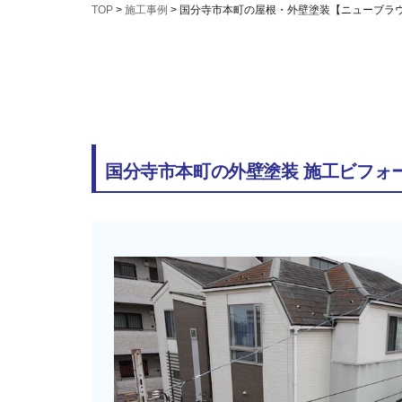
TOP
>
施工事例
>
国分寺市本町の屋根・外壁塗装【ニューブラ
国分寺市本町の外壁塗装 施工ビフォ