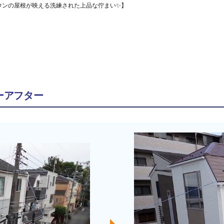
ウンの屋根が映える洗練された上品な佇まい✨】
ーアフター