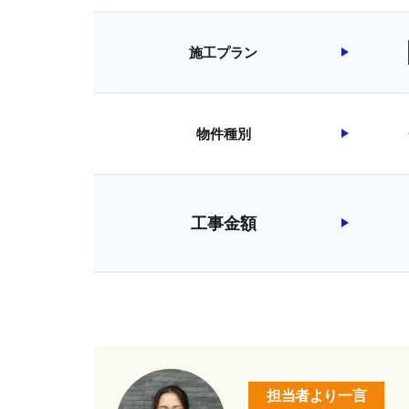
施工プラン
物件種別
工事金額
担当者より一言