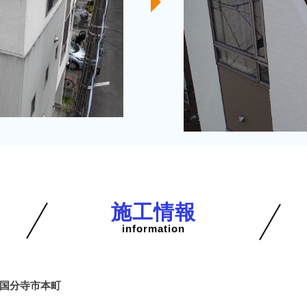
施工情報
information
国分寺市本町