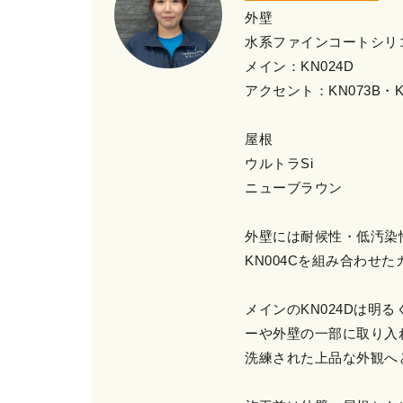
外壁
水系ファインコートシリ
メイン：KN024D
アクセント：KN073B・K
屋根
ウルトラSi
ニューブラウン
外壁には耐候性・低汚染性
KN004Cを組み合わせ
メインのKN024Dは明
ーや外壁の一部に取り入
洗練された上品な外観へ