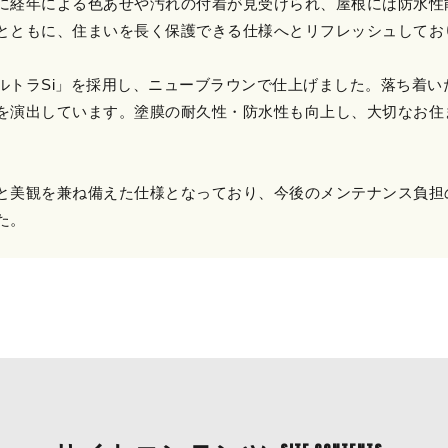
に経年による色あせや汚れの付着が見受けられ、屋根には防水性
とともに、住まいを長く保護できる仕様へとリフレッシュしてお
ルトラSi」を採用し、ニューブラウンで仕上げました。落ち着
を演出しています。塗膜の耐久性・防水性も向上し、大切なお住
と美観を兼ね備えた仕様となっており、今後のメンテナンス負担
た。