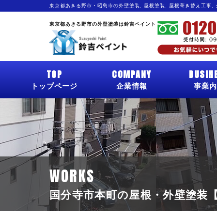
東京都あきる野市・昭島市の外壁塗装, 屋根塗装, 屋根葺き替え工事,
東京都あきる野市の外壁塗装は鈴吉ペイント
TOP
COMPANY
BUSIN
トップページ
企業情報
事業内
WORKS
国分寺市本町の屋根・外壁塗装