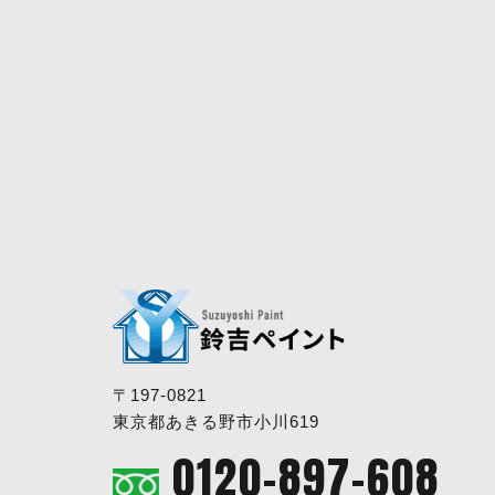
〒197-0821
東京都あきる野市小川619
0120-897-608