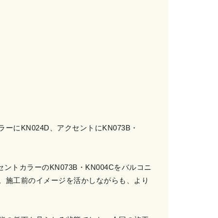
KN024D、アクセントにKN073B・
トカラーのKN073B・KN004Cをバルコニ
。施工前のイメージを活かしながらも、より