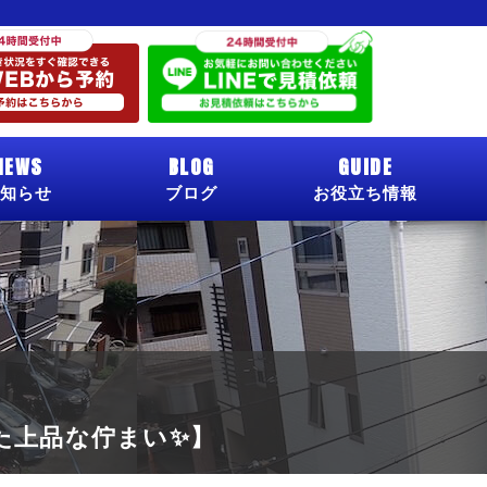
NEWS
BLOG
GUIDE
知らせ
ブログ
お役立ち情報
た上品な佇まい✨】