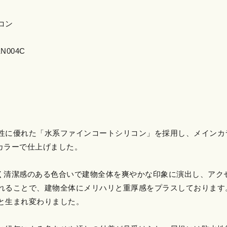
コン
N004C
に優れた「水系ファインコートシリコン」を採用し、メインカラーに
たカラーで仕上げました。
るく清潔感のある色合いで建物全体を爽やかな印象に演出し、アクセン
れることで、建物全体にメリハリと重厚感をプラスしております
と生まれ変わりました。