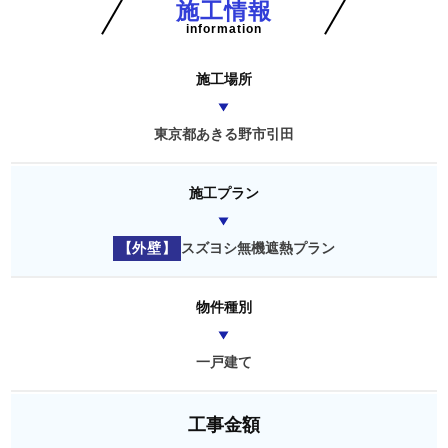
施工情報
information
施工場所
東京都あきる野市引田
施工プラン
【外壁】
スズヨシ無機遮熱プラン
物件種別
一戸建て
工事金額