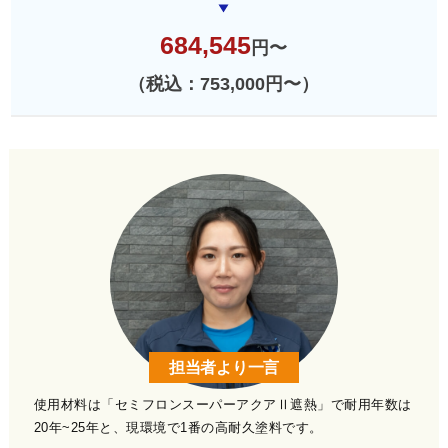
684,545
円〜
（税込：753,000円〜）
担当者より一言
使用材料は「セミフロンスーパーアクアⅡ遮熱」で耐用年数は
20年~25年と、現環境で1番の高耐久塗料です。