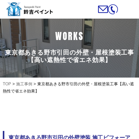
WORKS
東京都あきる野市引田の外壁・屋根塗装工事
【高い遮熱性で省エネ効果】
TOP
>
施工事例
>
東京都あきる野市引田の外壁・屋根塗装工事【高い遮
熱性で省エネ効果】
東京都あきる野市引田の外壁塗装 施工ビフォーア