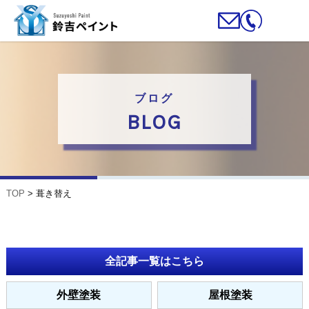
ブログ
BLOG
TOP
>
葺き替え
全記事一覧はこちら
外壁塗装
屋根塗装