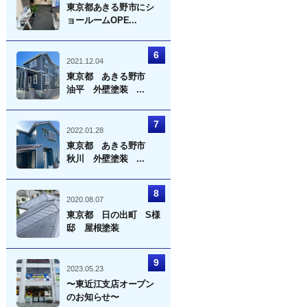
東京都あきる野市にシ
ョールームOPE...
2021.12.04
東京都 あきる野市
油平 外壁塗装 ...
2022.01.28
東京都 あきる野市
秋川 外壁塗装 ...
2020.08.07
東京都 日の出町 S様
邸 屋根塗装
2023.05.23
〜東近江支店オープン
のお知らせ〜