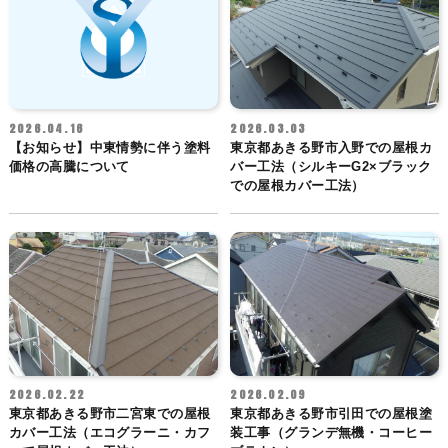
2026.04.16
2026.03.03
【お知らせ】中東情勢に伴う塗料
東京都あきる野市入野での屋根カ
価格の高騰について
バー工法（シルキーG2×ブラック
での屋根カバー工法）
2026.02.22
2026.02.09
東京都あきる野市二宮東での屋根
東京都あきる野市引田での屋根塗
カバー工法（エコグラーニ・カフ
装工事（グランデ無機・コーヒー