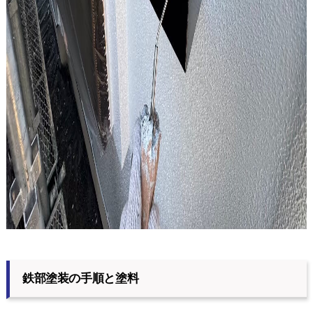
鉄部塗装の手順と塗料