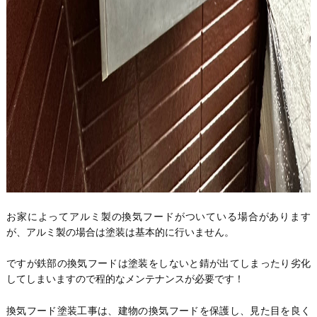
お家によってアルミ製の換気フードがついている場合があります
が、アルミ製の場合は塗装は基本的に行いません。
ですが鉄部の換気フードは塗装をしないと錆が出てしまったり劣化
してしまいますので程的なメンテナンスが必要です！
換気フード塗装工事は、建物の換気フードを保護し、見た目を良く