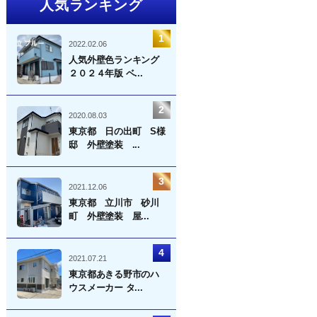
人気ランキング
2022.02.06
人気外壁色ランキング
２０２４年版 ベ...
2020.08.03
東京都 日の出町 S様
邸 外壁塗装 ...
2021.12.06
東京都 立川市 砂川
町 外壁塗装 屋...
2021.07.21
東京都あきる野市のハ
ウスメーカー タ...