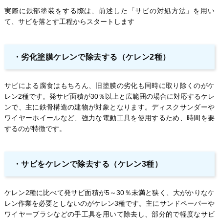
実際に鉄部塗装をする際は、前述した「サビの対処方法」を用い
て、サビを落とす工程からスタートします
・
劣化塗膜ケレンで除去する（ケレン2種）
サビによる腐食はもちろん、旧塗膜の劣化も同時に取り除くのがケ
レン2種です。発サビ面積が30％以上と広範囲の場合に対応するケレ
ンで、主に鉄骨構造の建物が対象となります。ディスクサンダーや
ワイヤーホイールなど、強力な電動工具を使用するため、時間を要
するのが特徴です。
・
サビをケレンで除去する（ケレン3種）
ケレン2種に比べて発サビ面積が5～30％未満と狭く、大がかりなケ
レン作業を必要としないのがケレン3種です。主にサンドペーパーや
ワイヤーブラシなどの手工具を用いて除去し、部分的で軽度なサビ