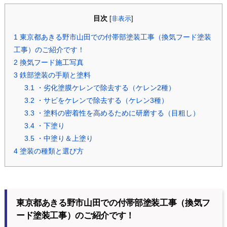
目次
[
非表示
]
1
東京都あきる野市山田での付帯部塗装工事（換気フード塗装
工事）のご紹介です！
2
換気フード施工写真
3
鉄部塗装の手順と塗料
3.1
・劣化塗膜ケレンで除去する（ケレン2種）
3.2
・サビをケレンで除去する（ケレン3種）
3.3
・塗料の密着性を高めるために研磨する（目粗し）
3.4
・下塗り
3.5
・中塗り＆上塗り
4
塗装の種類と選び方
東京都あきる野市山田での付帯部塗装工事（換気フ
ード塗装工事）のご紹介です！