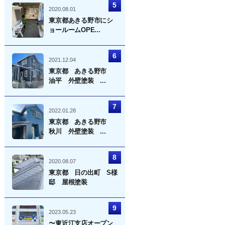
2020.08.01
東京都あきる野市にシ
ョールームOPE...
2021.12.04
東京都 あきる野市
油平 外壁塗装 ...
2022.01.28
東京都 あきる野市
秋川 外壁塗装 ...
2020.08.07
東京都 日の出町 S様
邸 屋根塗装
2023.05.23
〜東近江支店オープン