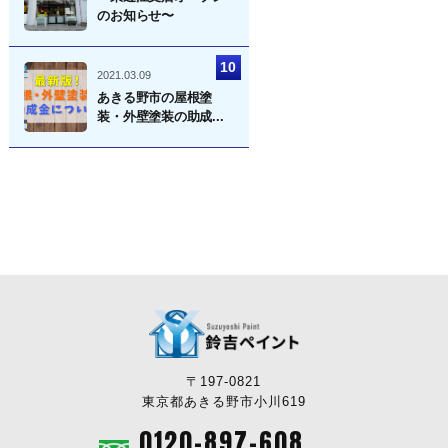
のお知らせ〜
2021.03.09
あきる野市の屋根塗
装・外壁塗装の助成...
〒197-0821
東京都あきる野市小川619
0120-897-608