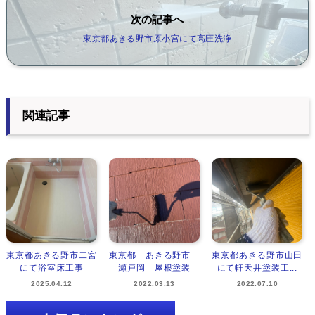
次の記事へ
東京都あきる野市原小宮にて高圧洗浄
関連記事
東京都あきる野市二宮
東京都 あきる野市
東京都あきる野市山田
にて浴室床工事
瀬戸岡 屋根塗装
にて軒天井塗装工...
2025.04.12
2022.03.13
2022.07.10