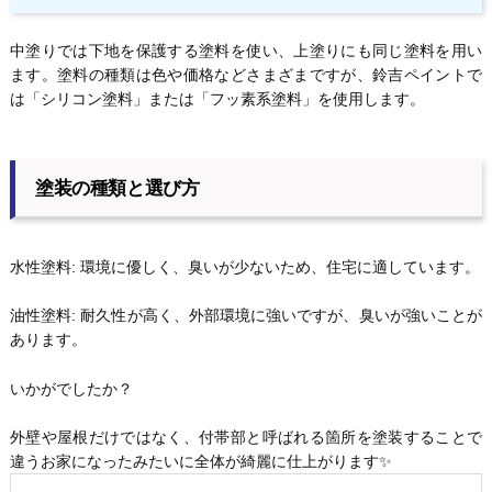
中塗りでは下地を保護する塗料を使い、上塗りにも同じ塗料を用い
ます。塗料の種類は色や価格などさまざまですが、鈴吉ペイントで
は「シリコン塗料」または「フッ素系塗料」を使用します。
塗装の種類と選び方
水性塗料: 環境に優しく、臭いが少ないため、住宅に適しています。
油性塗料: 耐久性が高く、外部環境に強いですが、臭いが強いことが
あります。
いかがでしたか？
外壁や屋根だけではなく、付帯部と呼ばれる箇所を塗装することで
違うお家になったみたいに全体が綺麗に仕上がります✨