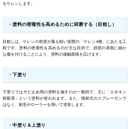
をケレンします。
・
塗料の密着性を高めるために研磨する（目粗し）
目粗しは、ケレンの程度が最も軽い状態の「ケレン4種」にあたる工
程です。塗料の密着性を高めるのが主な目的で、鉄部の表面に細か
な傷を付けることにより、塗料の接触面積を広げます。
・
下塗り
下塗りではサビ止め用の塗料を施すのが一般的で、主に「エポキシ
樹脂系」という塗料が使われます。また、噴射式のスプレーガンで
はなく、刷毛やローラーを用いて塗装します。
・
中塗り＆上塗り