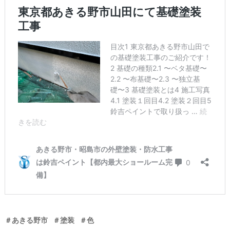
＃あきる野市
＃塗装
＃色