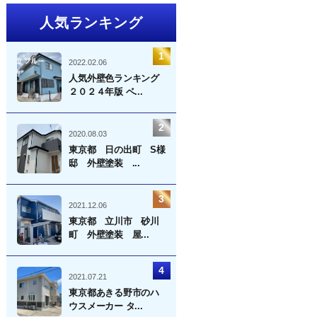
人気ランキング
2022.02.06
人気外壁色ランキング
２０２４年版 ベ...
2020.08.03
東京都 日の出町 S様
邸 外壁塗装 ...
2021.12.06
東京都 立川市 砂川
町 外壁塗装 屋...
2021.07.21
東京都あきる野市のハ
ウスメーカー タ...