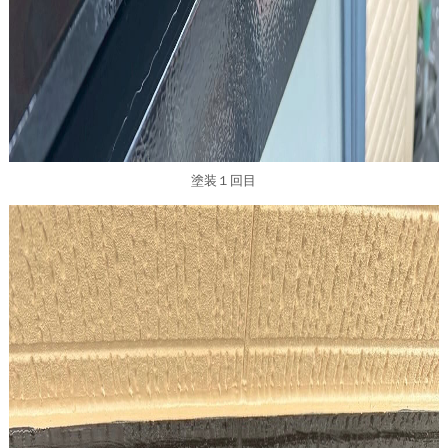
塗装１回目