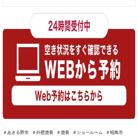
＃あきる野市
＃外壁塗装
＃塗装
＃ショールーム
＃昭島市