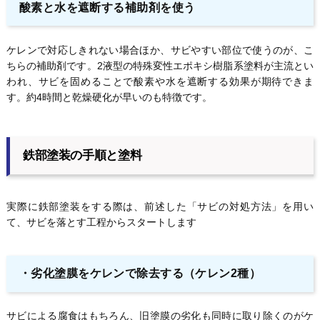
酸素と水を遮断する補助剤を使う
ケレンで対応しきれない場合ほか、サビやすい部位で使うのが、こ
ちらの補助剤です。2液型の特殊変性エポキシ樹脂系塗料が主流とい
われ、サビを固めることで酸素や水を遮断する効果が期待できま
す。約4時間と乾燥硬化が早いのも特徴です。
鉄部塗装の手順と塗料
実際に鉄部塗装をする際は、前述した「サビの対処方法」を用い
て、サビを落とす工程からスタートします
・
劣化塗膜をケレンで除去する（ケレン2種）
サビによる腐食はもちろん、旧塗膜の劣化も同時に取り除くのがケ