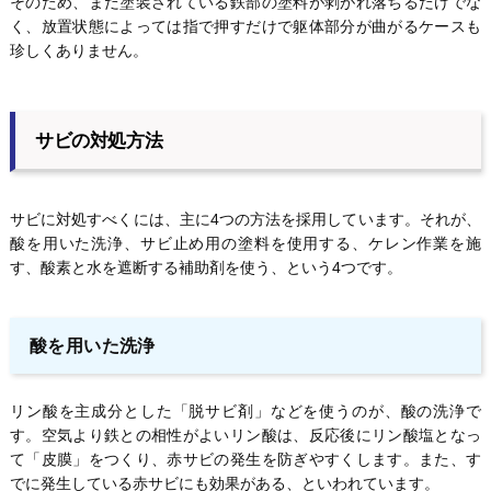
そのため、まだ塗装されている鉄部の塗料が剥がれ落ちるだけでな
く、放置状態によっては指で押すだけで躯体部分が曲がるケースも
珍しくありません。
サビの対処方法
サビに対処すべくには、主に4つの方法を採用しています。それが、
酸を用いた洗浄、サビ止め用の塗料を使用する、ケレン作業を施
す、酸素と水を遮断する補助剤を使う、という4つです。
酸を用いた洗浄
リン酸を主成分とした「脱サビ剤」などを使うのが、酸の洗浄で
す。空気より鉄との相性がよいリン酸は、反応後にリン酸塩となっ
て「皮膜」をつくり、赤サビの発生を防ぎやすくします。また、す
でに発生している赤サビにも効果がある、といわれています。