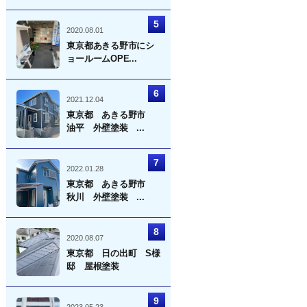
2020.08.01
東京都あきる野市にシ
ョールームOPE...
2021.12.04
東京都 あきる野市
油平 外壁塗装 ...
2022.01.28
東京都 あきる野市
秋川 外壁塗装 ...
2020.08.07
東京都 日の出町 S様
邸 屋根塗装
2023.05.23