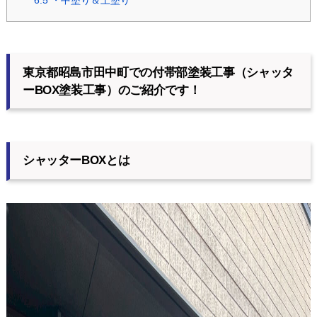
6.5
・中塗り＆上塗り
東京都昭島市田中町での付帯部塗装工事（シャッタ
ーBOX塗装工事）のご紹介です！
シャッターBOXとは