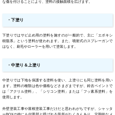
な傷を付けることにより、塗料の接触面積を広げます。
・
下塗り
下塗りではサビ止め用の塗料を施すのが一般的で、主に「エポキシ
樹脂系」という塗料が使われます。また、噴射式のスプレーガンで
はなく、刷毛やローラーを用いて塗装します。
・
中塗り＆上塗り
中塗りでは下地を保護する塗料を使い、上塗りにも同じ塗料を用い
ます。塗料の種類は色や価格などさまざまですが、鈴吉ペイントで
は「アクリル塗料」、「シリコン塗料」または「フッ素系塗料」を
使用します。
外壁塗装工事や屋根塗装工事だけだと思われがちですが、シャッタ
ーBOXの他にも付帯部と呼ばれる箇所がたくさんあり、定期的なメ