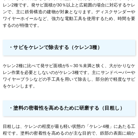
レン2種です。発サビ面積が30％以上と広範囲の場合に対応するケレ
ンで、主に鉄骨構造の建物が対象となります。ディスクサンダーや
ワイヤーホイールなど、強力な電動工具を使用するため、時間を要
するのが特徴です。
・
サビをケレンで除去する（ケレン3種）
ケレン2種に比べて発サビ面積が5～30％未満と狭く、大がかりなケ
レン作業を必要としないのがケレン3種です。主にサンドペーパーや
ワイヤーブラシなどの手工具を用いて除去し、部分的で軽度なサビ
をケレンします。
・
塗料の密着性を高めるために研磨する（目粗し）
目粗しは、ケレンの程度が最も軽い状態の「ケレン4種」にあたる工
程です。塗料の密着性を高めるのが主な目的で、鉄部の表面に細か