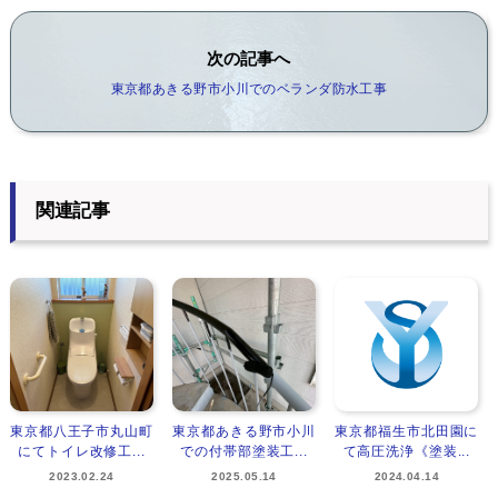
次の記事へ
東京都あきる野市小川でのベランダ防水工事
関連記事
東京都八王子市丸山町
東京都あきる野市小川
東京都福生市北田園に
にてトイレ改修工...
での付帯部塗装工...
て高圧洗浄《塗装...
2023.02.24
2025.05.14
2024.04.14