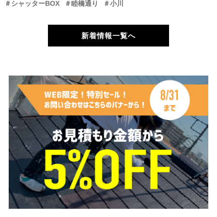
＃シャッターBOX
＃睦橋通り
＃小川
新着情報一覧へ