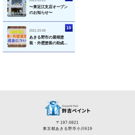
〜東近江支店オープン
のお知らせ〜
2021.03.09
あきる野市の屋根塗
装・外壁塗装の助成...
〒197-0821
東京都あきる野市小川619