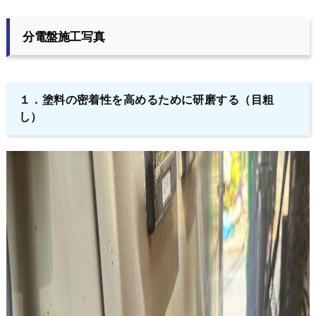
分電盤施工写真
１．塗料の密着性を高めるために研磨する（目粗
し）