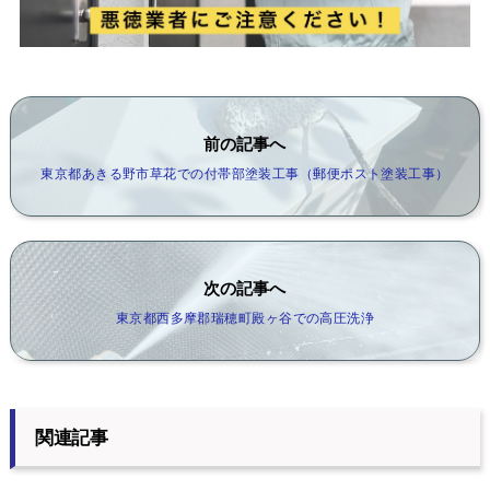
前の記事へ
東京都あきる野市草花での付帯部塗装工事（郵便ポスト塗装工事）
次の記事へ
東京都西多摩郡瑞穂町殿ヶ谷での高圧洗浄
関連記事