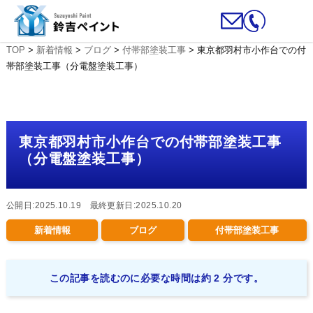
TOP
>
新着情報
>
ブログ
>
付帯部塗装工事
>
東京都羽村市小作台での付
帯部塗装工事（分電盤塗装工事）
東京都羽村市小作台での付帯部塗装工事
（分電盤塗装工事）
公開日:2025.10.19 最終更新日:2025.10.20
新着情報
ブログ
付帯部塗装工事
この記事を読むのに必要な時間は約 2 分です。