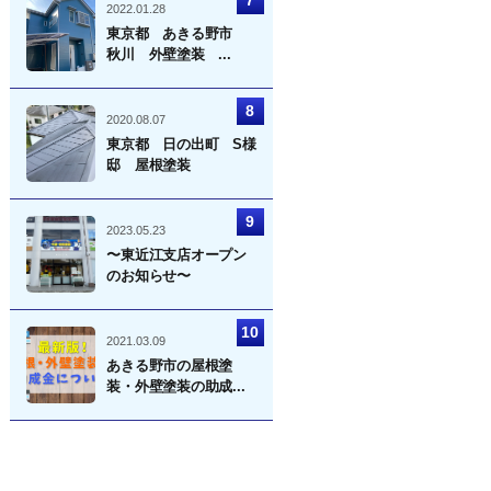
2022.01.28
東京都 あきる野市
秋川 外壁塗装 ...
2020.08.07
東京都 日の出町 S様
邸 屋根塗装
2023.05.23
〜東近江支店オープン
のお知らせ〜
2021.03.09
あきる野市の屋根塗
装・外壁塗装の助成...