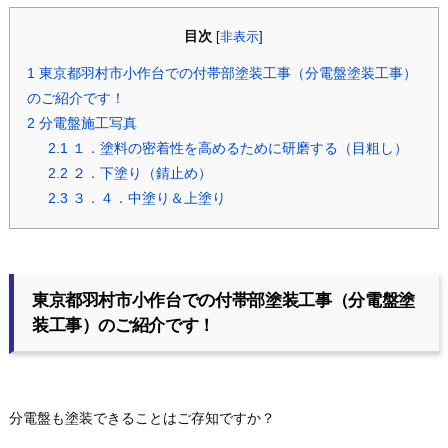
目次
[
非表示
]
1
東京都羽村市小作台での付帯部塗装工事（分電盤塗装工事）
のご紹介です！
2
分電盤施工写真
2.1
１．塗料の密着性を高めるために研磨する（目粗し）
2.2
２．下塗り（錆止め）
2.3
３．４．中塗り＆上塗り
東京都羽村市小作台での付帯部塗装工事（分電盤塗
装工事）のご紹介です！
分電盤も塗装できることはご存知ですか？