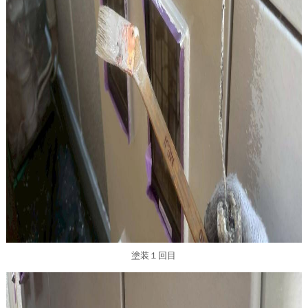
塗装１回目