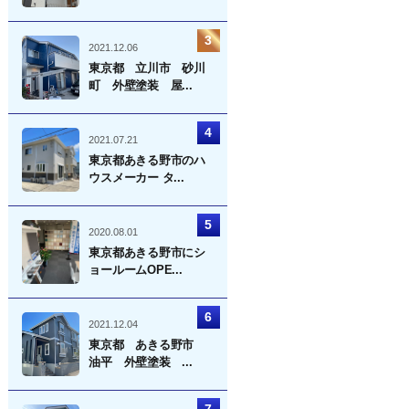
2021.12.06
東京都 立川市 砂川
町 外壁塗装 屋...
2021.07.21
東京都あきる野市のハ
ウスメーカー タ...
2020.08.01
東京都あきる野市にシ
ョールームOPE...
2021.12.04
東京都 あきる野市
油平 外壁塗装 ...