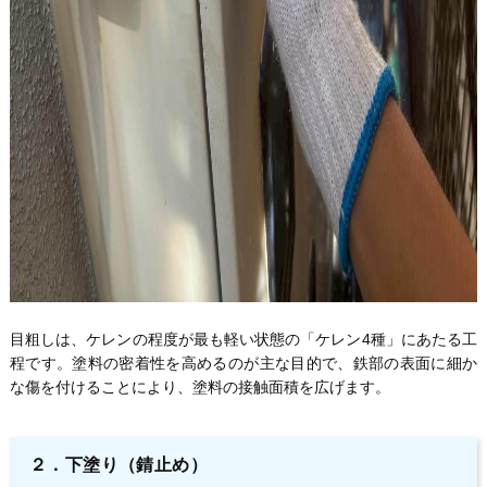
目粗しは、ケレンの程度が最も軽い状態の「ケレン4種」にあたる工
程です。塗料の密着性を高めるのが主な目的で、鉄部の表面に細か
な傷を付けることにより、塗料の接触面積を広げます。
２．下塗り（錆止め）