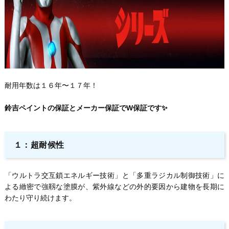
耐用年数は１６年〜１７年！
鈴吉ペイントの保証とメーカー保証でW保証です✨
１：超耐候性
「ウルトラ交互鎖エネルギー技術」と「多重ラジカル制御技術」に
よる緻密で強靱な塗膜が、紫外線などの外的要因から建物を長期に
わたり守り続けます。