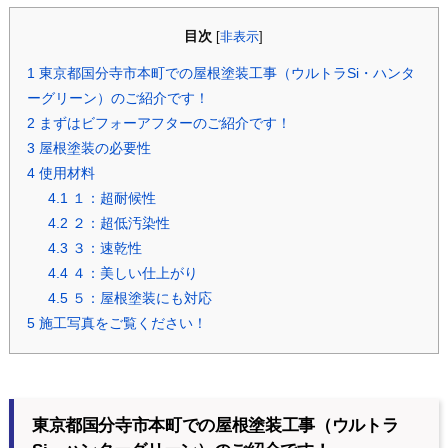
目次
[
非表示
]
1
東京都国分寺市本町での屋根塗装工事（ウルトラSi・ハンタ
ーグリーン）のご紹介です！
2
まずはビフォーアフターのご紹介です！
3
屋根塗装の必要性
4
使用材料
4.1
１：超耐候性
4.2
２：超低汚染性
4.3
３：速乾性
4.4
４：美しい仕上がり
4.5
５：屋根塗装にも対応
5
施工写真をご覧ください！
東京都国分寺市本町での屋根塗装工事（ウルトラ