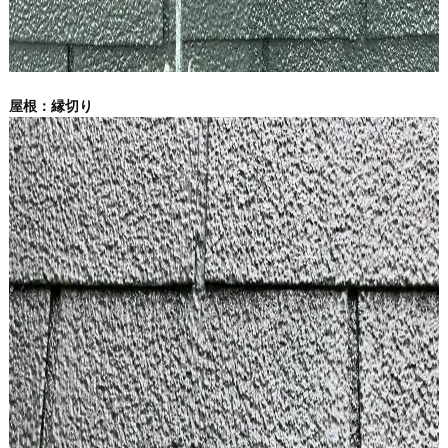
屋根：縁切り