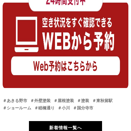
＃あきる野市
＃外壁塗装
＃屋根塗装
＃塗装
＃東秋留駅
＃ショールーム
＃睦橋通り
＃小川
＃国分寺市
新着情報一覧へ