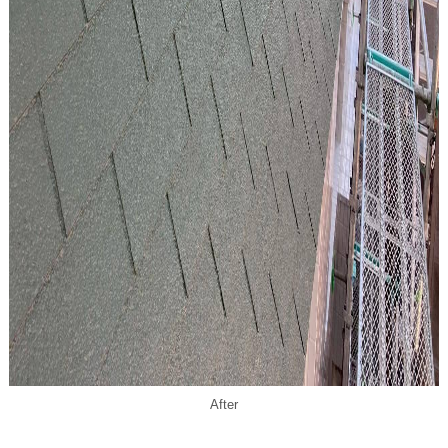
After