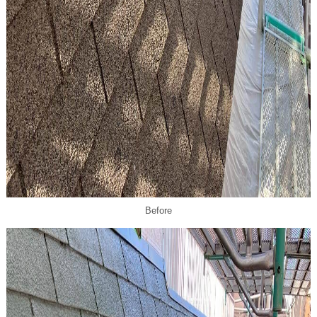
Before