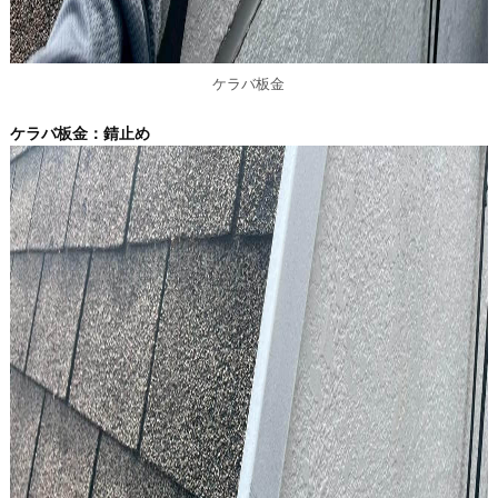
ケラバ板金
ケラバ板金：錆止め