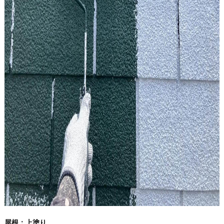
屋根：上塗り