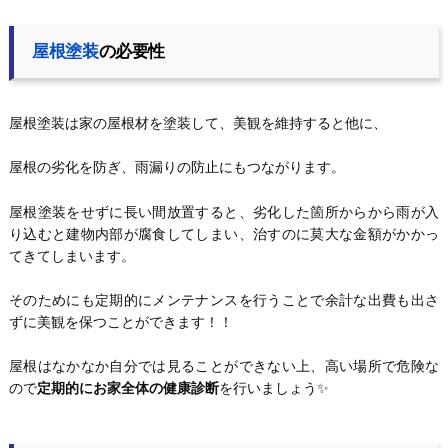
屋根塗装
の必要性
屋根塗装は家の屋根材を塗装して、美観を維持すると他に、
屋根の劣化を防ぎ、雨漏りの防止にもつながります。
屋根塗装をせずに長い間放置すると、劣化した箇所からから雨が入
り込むと建物内部が腐食してしまい、治すのに莫大な金額がかかっ
てきてしまいます。
そのためにも定期的にメンテナンスを行うことで余計な出費も出さ
ずに美観を保つことができます！！
屋根はなかなか自分では見ることができない上、高い場所で危険な
ので
定期的にお家全体の健康診断
を行いましょう✨