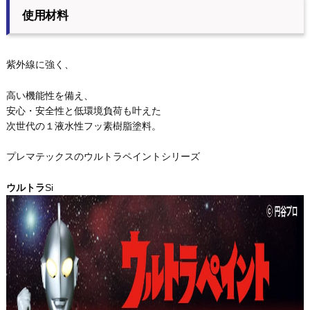
使用材料
紫外線に強く、
高い機能性を備え、
安心・安全性と低環境負荷も叶えた
次世代の１液水性フッ素樹脂塗料。
プレマテックスのウルトラペイントシリーズ
ウルトラ
Si