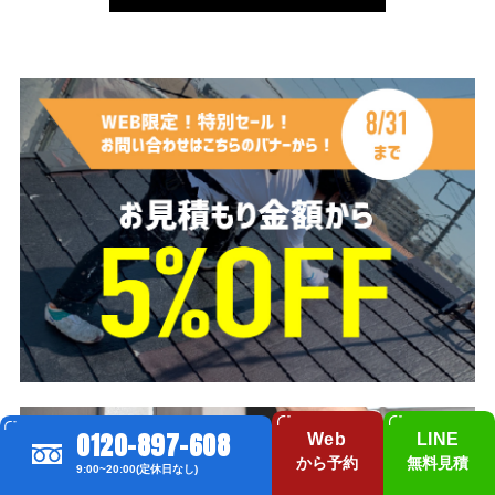
0120-897-608
Web
LINE
から予約
無料見積
9:00~20:00(定休日なし)