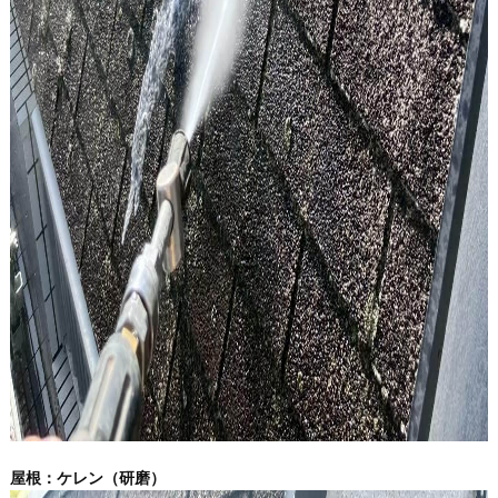
屋根：ケレン（研磨）