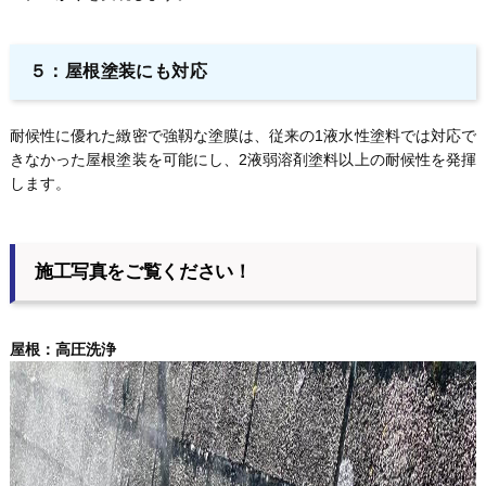
５：屋根塗装にも対応
耐候性に優れた緻密で強靱な塗膜は、従来の1液水性塗料では対応で
きなかった屋根塗装を可能にし、2液弱溶剤塗料以上の耐候性を発揮
します。
施工写真をご覧ください！
屋根：高圧洗浄