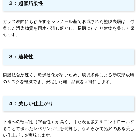
２：超低汚染性
ガラス表面にも存在するシラノール基で形成された塗膜表層は、付
着した汚染物質を雨水が流し落とし、長期にわたり建物を美しく保
ちます。
３：速乾性
樹脂結合が速く、乾燥硬化が早いため、環境条件による塗膜形成時
のリスクを軽減でき、安定した施工品質を可能にします。
４：美しい仕上がり
下地への転写性（塗着性）が高く、また表面張力をコントロールす
ることで優れたレベリング性を発揮し、なめらかで光沢のある美し
い仕上がりを実現します。