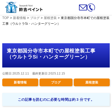
TOP
>
新着情報
>
ブログ
>
屋根塗装
>
東京都国分寺市本町での屋根塗装
工事（ウルトラSi・ハンターグリーン）
東京都国分寺市本町での屋根塗装工事
（ウルトラSi・ハンターグリーン）
公開日:2025.12.11 最終更新日:2025.12.15
新着情報
ブログ
屋根塗装
この記事を読むのに必要な時間は約 3 分です。