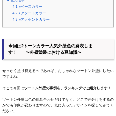
4
色の比率
4.1
⭐︎ベースカラー
4.2
⭐︎アソートカラー
4.3
⭐︎アクセントカラー
今回は2トーンカラー人気外壁色の発表しま
す！ 〜外壁塗装における豆知識〜
せっかく塗り替えるのであれば、おしゃれなツートン外壁にしたい
ですよね。
そこで今回は
ツートン外壁の事例を、ランキングでご紹介します！
ツートン外壁は色の組み合わせだけでなく、どこで色分けをするの
かでも印象が変わりますので、気に入ったデザインを探してみてく
ださい。