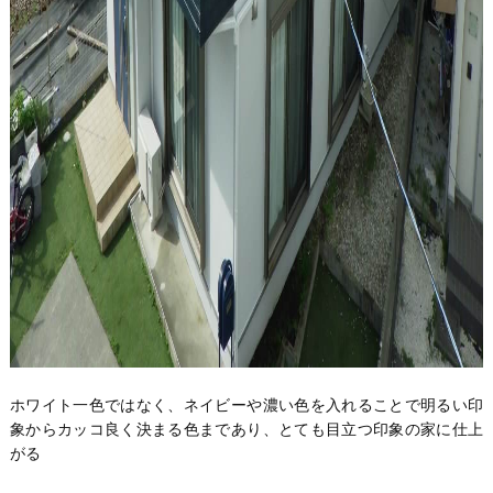
ホワイト一色ではなく、ネイビーや濃い色を入れることで明るい印
象からカッコ良く決まる色まであり、とても目立つ印象の家に仕上
がる