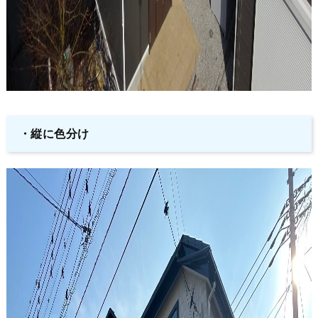
・縦に色分け