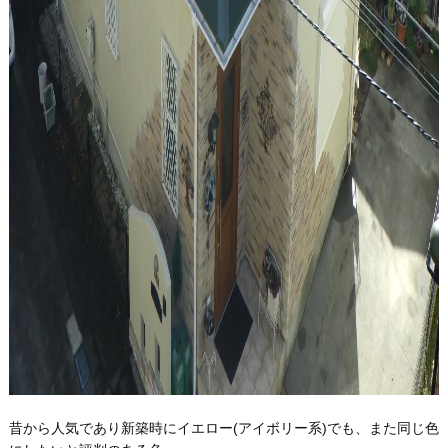
昔から人気であり新築時にイエロー(アイボリー系)でも、また同じ色