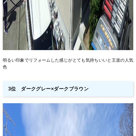
明るい印象でリフォームした感じがとても気持ちいいと王道の人気
色
3位 ダークグレー×ダークブラウン