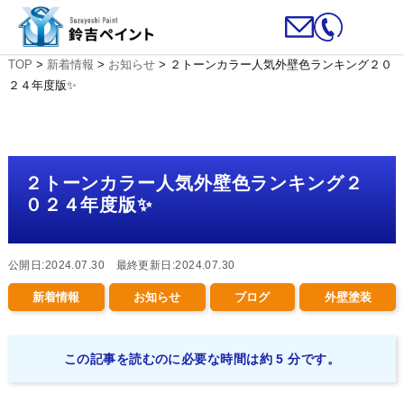
TOP
>
新着情報
>
お知らせ
>
２トーンカラー人気外壁色ランキング２０
２４年度版✨
２トーンカラー人気外壁色ランキング２
０２４年度版✨
公開日:2024.07.30 最終更新日:2024.07.30
新着情報
お知らせ
ブログ
外壁塗装
この記事を読むのに必要な時間は約 5 分です。