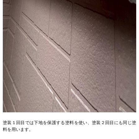
塗装１回目では下地を保護する塗料を使い、塗装２回目にも同じ塗
料を用います。