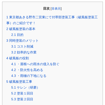
目次
[
非表示
]
1
東京都あきる野市二宮東にて付帯部塗装工事（破風板塗装工
事）のご紹介です！
2
破風板塗装の基本
2.1
目的
3
同時塗装のメリット
3.1
コスト削減
3.2
効率的な作業
4
破風板の役割
4.1
・屋根への雨水の侵入を防ぐ
4.2
・防火性を高める
4.3
・雨樋の下地になる
5
破風板塗装工事
5.1
ケレン（研磨）
5.2
塗装１回目
5.3
塗装２回目