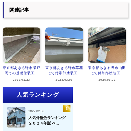
関連記事
東京都あきる野市瀬戸
東京都あきる野市草花
東京都あきる野市山田
岡での基礎塗装工...
にて付帯部塗装工...
にて付帯部塗装工...
2026.01.23
2023.03.08
2024.09.02
人気ランキング
2022.02.06
人気外壁色ランキング
２０２４年版 ベ...