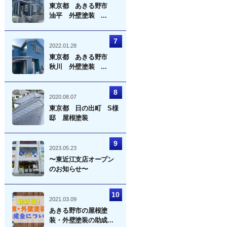
東京都 あきる野市
油平 外壁塗装 ...
2022.01.28
東京都 あきる野市
秋川 外壁塗装 ...
2020.08.07
東京都 日の出町 S様
邸 屋根塗装
2023.05.23
〜東近江支店オープン
のお知らせ〜
2021.03.09
あきる野市の屋根塗
装・外壁塗装の助成...