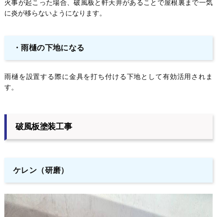
火事が起こった場合、破風板と軒天井があることで屋根裏まで一気
に炎が移らないようになります。
・雨樋の下地になる
雨樋を設置する際に金具を打ち付ける下地として有効活用されま
す。
破風板塗装工事
ケレン（研磨）