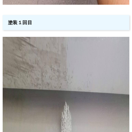
塗装１回目