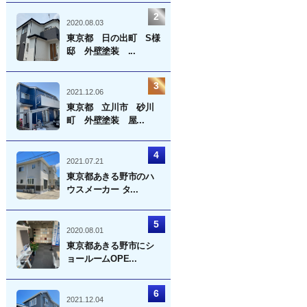
2020.08.03
東京都 日の出町 S様
邸 外壁塗装 ...
2021.12.06
東京都 立川市 砂川
町 外壁塗装 屋...
2021.07.21
東京都あきる野市のハ
ウスメーカー タ...
2020.08.01
東京都あきる野市にシ
ョールームOPE...
2021.12.04