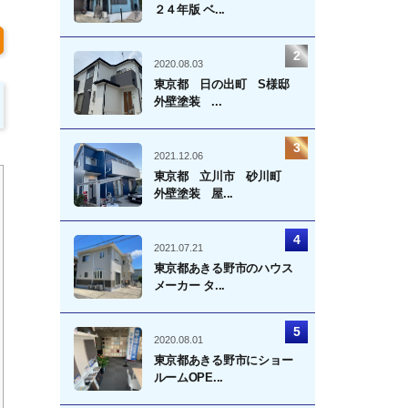
２４年版 ベ...
2020.08.03
東京都 日の出町 S様邸
外壁塗装 ...
2021.12.06
東京都 立川市 砂川町
外壁塗装 屋...
2021.07.21
東京都あきる野市のハウス
メーカー タ...
2020.08.01
東京都あきる野市にショー
ルームOPE...