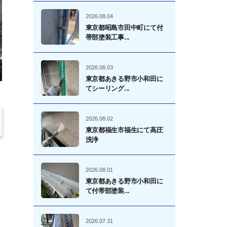
2026.08.04
東京都昭島市田中町にて付
帯部塗装工事...
2026.08.03
東京都あきる野市小和田に
てシーリング...
2026.08.02
東京都福生市福生にて高圧
洗浄
2026.08.01
東京都あきる野市小和田に
て付帯部塗装...
2026.07.31