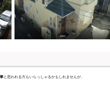
After
事
と思われる方もいらっしゃるかもしれませんが、