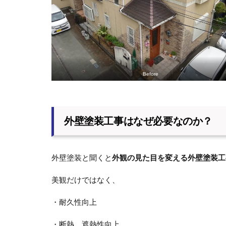
Before
外壁塗装工事はなぜ必要なのか？
外壁塗装と聞くと
外観の見た目を変える外壁塗装工
美観だけではなく、
・耐久性向上
・断熱、遮熱性向上