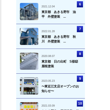
2021.12.04
東京都 あきる野市 油
平 外壁塗装 ...
2022.01.28
東京都 あきる野市 秋
川 外壁塗装 ...
2020.08.07
東京都 日の出町 S様邸
屋根塗装
2023.05.23
〜東近江支店オープンのお
知らせ〜
2021.03.09