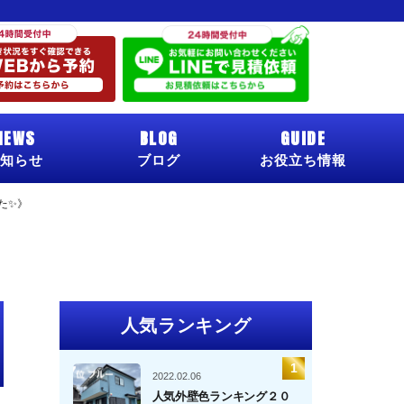
NEWS
BLOG
GUIDE
知らせ
ブログ
お役立ち情報
た✨》
人気ランキング
2022.02.06
人気外壁色ランキング２０