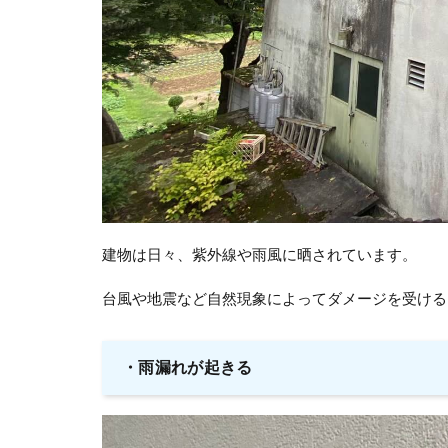
建物は日々、紫外線や雨風に晒されています。
台風や地震など自然現象によってダメージを受ける
・
雨漏れが起きる