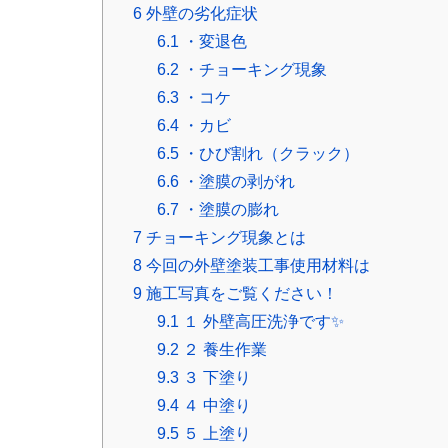
6
外壁の劣化症状
6.1
・変退色
6.2
・チョーキング現象
6.3
・コケ
6.4
・カビ
6.5
・ひび割れ（クラック）
6.6
・塗膜の剥がれ
6.7
・塗膜の膨れ
7
チョーキング現象とは
8
今回の外壁塗装工事使用材料は
9
施工写真をご覧ください！
9.1
１ 外壁高圧洗浄です✨
9.2
２ 養生作業
9.3
３ 下塗り
9.4
４ 中塗り
9.5
５ 上塗り