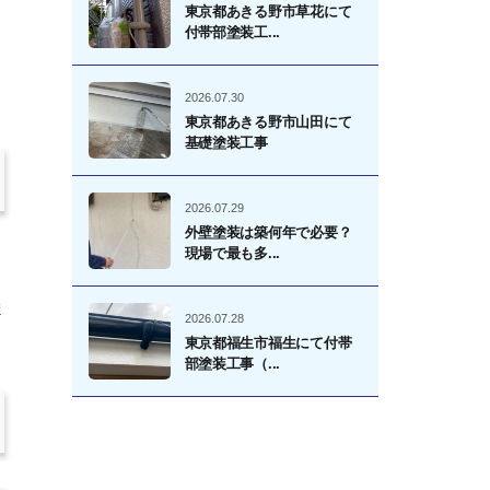
東京都あきる野市草花にて
付帯部塗装工...
2026.07.30
東京都あきる野市山田にて
基礎塗装工事
2026.07.29
外壁塗装は築何年で必要？
現場で最も多...
ま
2026.07.28
東京都福生市福生にて付帯
部塗装工事（...