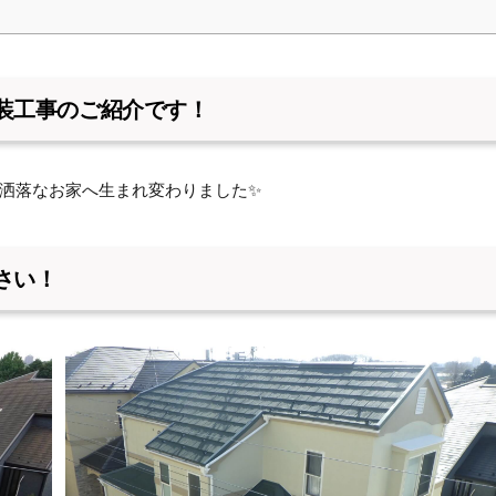
装工事のご紹介です！
洒落なお家へ生まれ変わりました✨
さい！