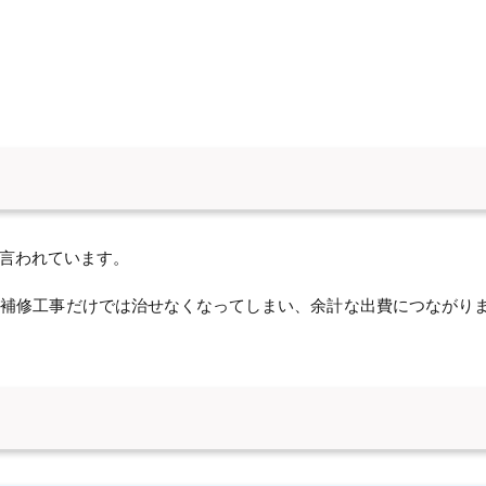
言われています。
や補修工事だけでは治せなくなってしまい、余計な出費につながり