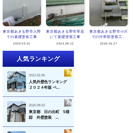
東京都あきる野市入野
東京都あきる野市草花
東京都あきる野市小川
での基礎塗装工事
にて基礎塗装工事
での付帯部塗装工...
2026.03.01
2024.08.12
2026.04.27
人気ランキング
2022.02.06
人気外壁色ランキング
２０２４年版 ベ...
2020.08.03
東京都 日の出町 S様
邸 外壁塗装 ...