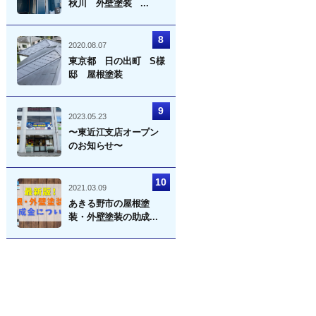
秋川 外壁塗装 ...
2020.08.07
東京都 日の出町 S様
邸 屋根塗装
2023.05.23
〜東近江支店オープン
のお知らせ〜
2021.03.09
あきる野市の屋根塗
装・外壁塗装の助成...