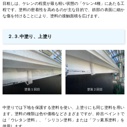
目粗しは、ケレンの程度が最も軽い状態の「ケレン4種」にあたる工
程です。塗料の密着性を高めるのが主な目的で、鉄部の表面に細か
な傷を付けることにより、塗料の接触面積を広げます。
２.３.中塗り、上塗り
塗装１回目
塗装２回目
中塗りでは下地を保護する塗料を使い、上塗りにも同じ塗料を用い
ます。塗料の種類は色や価格などさまざまですが、鈴吉ペイントで
は「ウレタン塗料」、「シリコン塗料」または「フッ素系塗料」を
使用します。