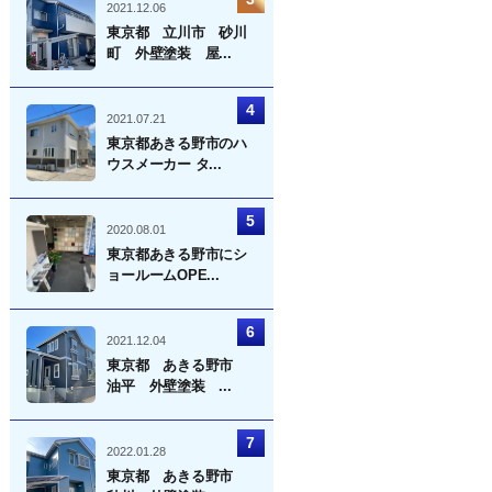
2021.12.06
東京都 立川市 砂川
町 外壁塗装 屋...
2021.07.21
東京都あきる野市のハ
ウスメーカー タ...
2020.08.01
東京都あきる野市にシ
ョールームOPE...
2021.12.04
東京都 あきる野市
油平 外壁塗装 ...
2022.01.28
東京都 あきる野市