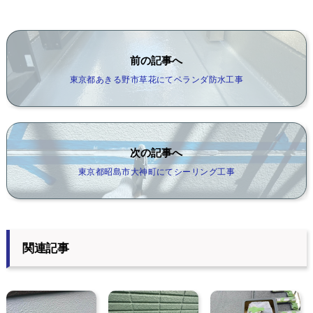
前の記事へ
東京都あきる野市草花にてベランダ防水工事
次の記事へ
東京都昭島市大神町にてシーリング工事
関連記事