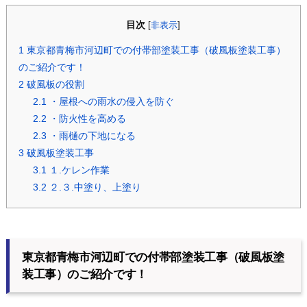
目次
[
非表示
]
1
東京都青梅市河辺町での付帯部塗装工事（破風板塗装工事）
のご紹介です！
2
破風板の役割
2.1
・屋根への雨水の侵入を防ぐ
2.2
・防火性を高める
2.3
・雨樋の下地になる
3
破風板塗装工事
3.1
１.ケレン作業
3.2
２.３.中塗り、上塗り
東京都青梅市河辺町での付帯部塗装工事（破風板塗
装工事）のご紹介です！