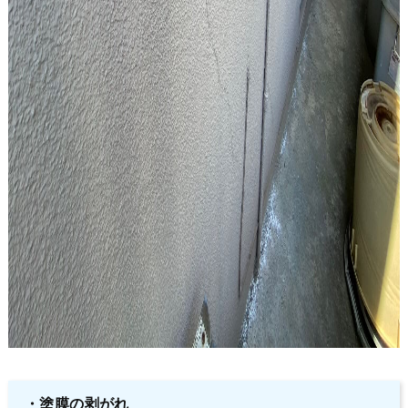
・塗膜の剥がれ