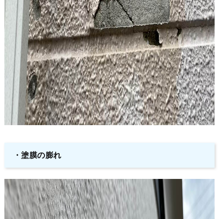
・塗膜の膨れ