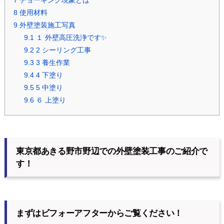
7
チョーキング現象とは
8
使用材料
9
外壁塗装施工写真
9.1
１ 外壁高圧洗浄です✨
9.2
2 シーリング工事
9.3
3 養生作業
9.4
4 下塗り
9.5
5 中塗り
9.6
６ 上塗り
東京都あきる野市野辺での外壁塗装工事のご紹介で
す！
まずはビフォーアフターからご覧ください！