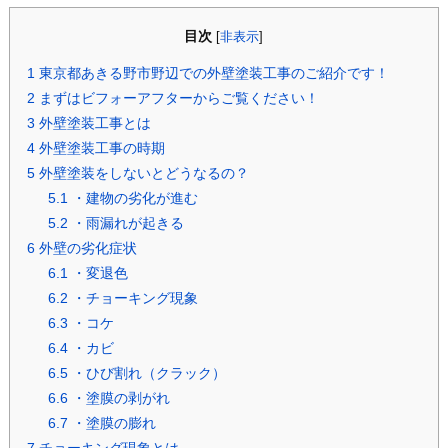
目次
[
非表示
]
1
東京都あきる野市野辺での外壁塗装工事のご紹介です！
2
まずはビフォーアフターからご覧ください！
3
外壁塗装工事とは
4
外壁塗装工事の時期
5
外壁塗装をしないとどうなるの？
5.1
・建物の劣化が進む
5.2
・雨漏れが起きる
6
外壁の劣化症状
6.1
・変退色
6.2
・チョーキング現象
6.3
・コケ
6.4
・カビ
6.5
・ひび割れ（クラック）
6.6
・塗膜の剥がれ
6.7
・塗膜の膨れ