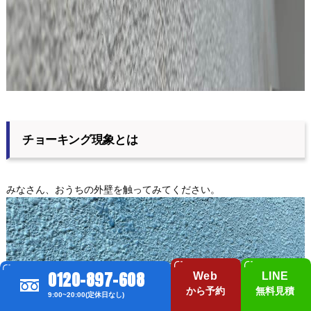
チョーキング現象とは
みなさん、おうちの外壁を触ってみてください。
0120-897-608
Web
LINE
から予約
無料見積
9:00~20:00(定休日なし)