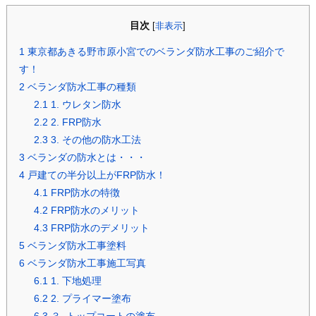
目次
[
非表示
]
1
東京都あきる野市原小宮でのベランダ防水工事のご紹介で
す！
2
ベランダ防水工事の種類
2.1
1. ウレタン防水
2.2
2. FRP防水
2.3
3. その他の防水工法
3
ベランダの防水とは・・・
4
戸建ての半分以上がFRP防水！
4.1
FRP防水の特徴
4.2
FRP防水のメリット
4.3
FRP防水のデメリット
5
ベランダ防水工事塗料
6
ベランダ防水工事施工写真
6.1
1. 下地処理
6.2
2. プライマー塗布