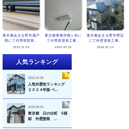
東京都あきる野市瀬戸
東京都青梅市根ヶ布に
東京都あきる野市野辺
岡にて付帯部塗装...
て付帯部塗装工事...
にて外壁塗装工事...
2023.11.03
2026.03.15
2024.01.13
人気ランキング
2022.02.06
人気外壁色ランキング
２０２４年版 ベ...
2020.08.03
東京都 日の出町 S様
邸 外壁塗装 ...