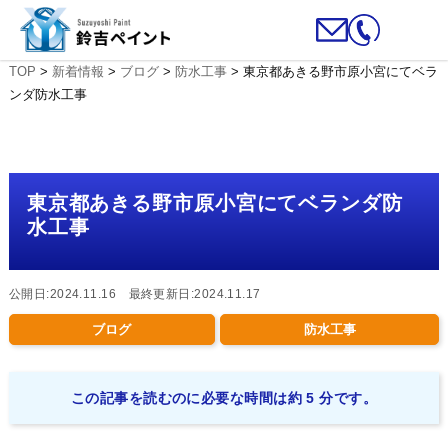
TOP
>
新着情報
>
ブログ
>
防水工事
>
東京都あきる野市原小宮にてベラ
ンダ防水工事
東京都あきる野市原小宮にてベランダ防
水工事
公開日:2024.11.16 最終更新日:2024.11.17
ブログ
防水工事
この記事を読むのに必要な時間は約 5 分です。