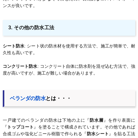
ンスが良いです。
3. その他の防水工法
シート防水
: シート状の防水材を使用する方法で、施工が簡単で、耐
久性も高いです。
コンクリート防水
: コンクリート自体に防水剤を混ぜ込む方法で、強
度が高いですが、施工が難しい場合があります。
ベランダの防水
とは・・・
一戸建てのベランダの防水は下地の上に『
防水層
』を作り表面に
『
トップコート
』を塗ることで構成されています。その他であれば
合成ゴムや塩化ビニール樹脂で作られる『
防水シート
』を貼る工法