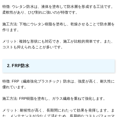
特徴: ウレタン防水は、液体を塗布して防水層を形成する工法です。
柔軟性があり、ひび割れに強いのが特徴です。
施工方法: 下地にウレタン樹脂を塗布し、乾燥させることで防水層を
作ります。
メリット: 複雑な形状にも対応でき、施工が比較的簡単です。また、
コストも抑えられることが多いです。
2. FRP防水
特徴: FRP（繊維強化プラスチック）防水は、強度が高く、耐久性に
優れています。
施工方法: FRP樹脂を塗布し、ガラス繊維を重ねて強化します。
メリット: 耐候性が高く、長期間にわたって効果を発揮します。ま
た、メンテナンスが少なくて済むため、長期的なコストパフォーマ