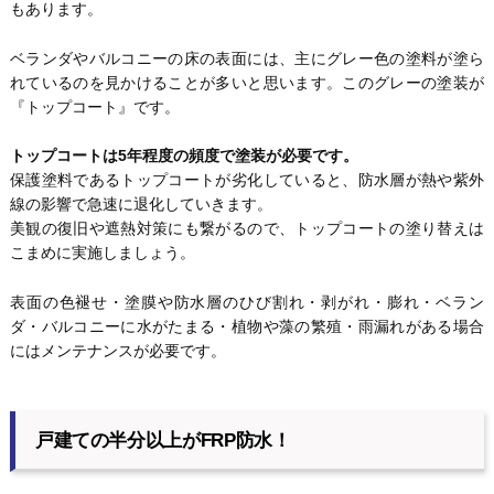
もあります。
ベランダやバルコニーの床の表面には、主にグレー色の塗料が塗ら
れているのを見かけることが多いと思います。このグレーの塗装が
『トップコート』です。
トップコートは5年程度の頻度で塗装が必要です。
保護塗料であるトップコートが劣化していると、防水層が熱や紫外
線の影響で急速に退化していきます。
美観の復旧や遮熱対策にも繋がるので、トップコートの塗り替えは
こまめに実施しましょう。
表面の色褪せ・塗膜や防水層のひび割れ・剥がれ・膨れ・ベラン
ダ・バルコニーに水がたまる・植物や藻の繁殖・雨漏れがある場合
にはメンテナンスが必要です。
戸建ての半分以上がFRP防水！