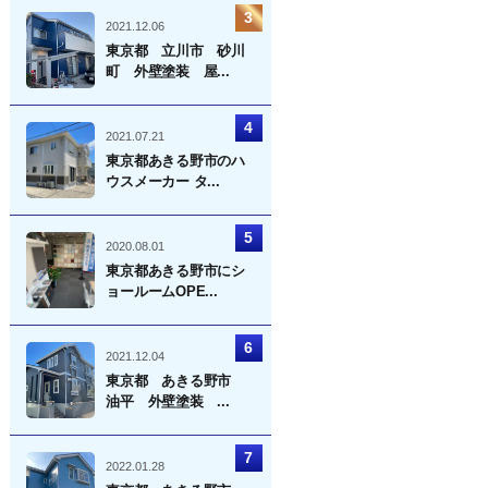
2021.12.06
東京都 立川市 砂川
町 外壁塗装 屋...
2021.07.21
東京都あきる野市のハ
ウスメーカー タ...
2020.08.01
東京都あきる野市にシ
ョールームOPE...
2021.12.04
東京都 あきる野市
油平 外壁塗装 ...
2022.01.28