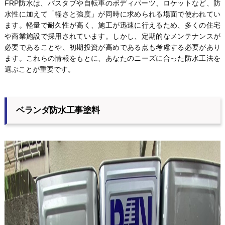
FRP防水は、バスタブや自転車のボディパーツ、ロケットなど、防
水性に加えて「軽さと強度」が同時に求められる場面で使われてい
ます。軽量で耐久性が高く、施工が迅速に行えるため、多くの住宅
や商業施設で採用されています。しかし、定期的なメンテナンスが
必要であることや、初期投資が高めである点も考慮する必要があり
ます。これらの情報をもとに、あなたのニーズに合った防水工法を
選ぶことが重要です。
ベランダ防水工事塗料