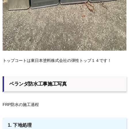
トップコートは東日本塗料株式会社の弾性トップ１４です！
ベランダ防水工事施工写真
FRP防水の施工過程
1. 下地処理