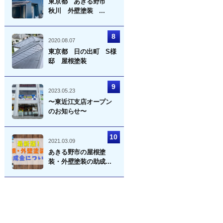
東京都 あきる野市
秋川 外壁塗装 ...
2020.08.07
東京都 日の出町 S様
邸 屋根塗装
2023.05.23
〜東近江支店オープン
のお知らせ〜
2021.03.09
あきる野市の屋根塗
装・外壁塗装の助成...