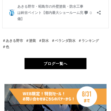
＃あきる野市
＃塗装
＃防水
＃ベランダ防水
＃ランキング
＃色
ブログ一覧へ