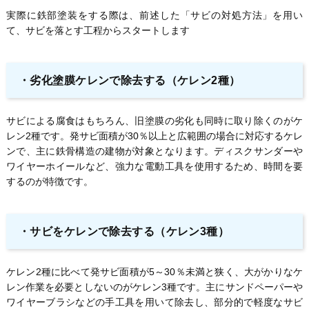
実際に鉄部塗装をする際は、前述した「サビの対処方法」を用い
て、サビを落とす工程からスタートします
・
劣化塗膜ケレンで除去する（ケレン2種）
サビによる腐食はもちろん、旧塗膜の劣化も同時に取り除くのがケ
レン2種です。発サビ面積が30％以上と広範囲の場合に対応するケレ
ンで、主に鉄骨構造の建物が対象となります。ディスクサンダーや
ワイヤーホイールなど、強力な電動工具を使用するため、時間を要
するのが特徴です。
・
サビをケレンで除去する（ケレン3種）
ケレン2種に比べて発サビ面積が5～30％未満と狭く、大がかりなケ
レン作業を必要としないのがケレン3種です。主にサンドペーパーや
ワイヤーブラシなどの手工具を用いて除去し、部分的で軽度なサビ