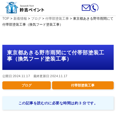
TOP
>
新着情報
>
ブログ
>
付帯部塗装工事
>
東京都あきる野市雨間にて
付帯部塗装工事（換気フード塗装工事）
東京都あきる野市雨間にて付帯部塗装工
事（換気フード塗装工事）
公開日:2024.11.17 最終更新日:2024.11.17
ブログ
付帯部塗装工事
この記事を読むのに必要な時間は約 3 分です。