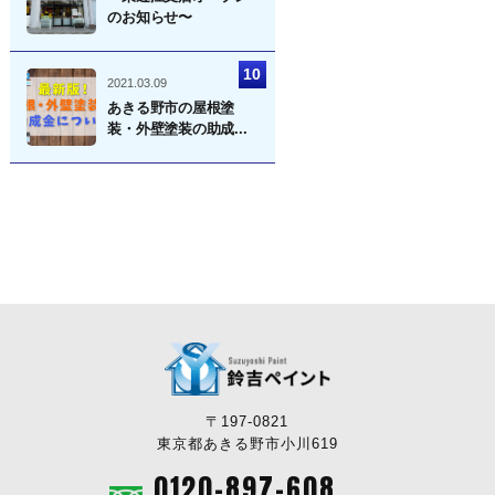
のお知らせ〜
2021.03.09
あきる野市の屋根塗
装・外壁塗装の助成...
〒197-0821
東京都あきる野市小川619
0120-897-608