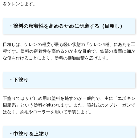
をケレンします。
・
塗料の密着性を高めるために研磨する（目粗し）
目粗しは、ケレンの程度が最も軽い状態の「ケレン4種」にあたる工
程です。塗料の密着性を高めるのが主な目的で、鉄部の表面に細か
な傷を付けることにより、塗料の接触面積を広げます。
・
下塗り
下塗りではサビ止め用の塗料を施すのが一般的で、主に「エポキシ
樹脂系」という塗料が使われます。また、噴射式のスプレーガンで
はなく、刷毛やローラーを用いて塗装します。
・
中塗り＆上塗り