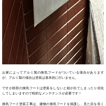
お家によってアルミ製の換気フードがついている場合があります
が、アルミ製の場合は塗装は基本的に行いません。
ですが鉄部の換気フードは塗装をしないと錆が出てしまったり劣化
してしまいますので程的なメンテナンスが必要です！
換気フード塗装工事は、建物の換気フードを保護し、見た目を良く