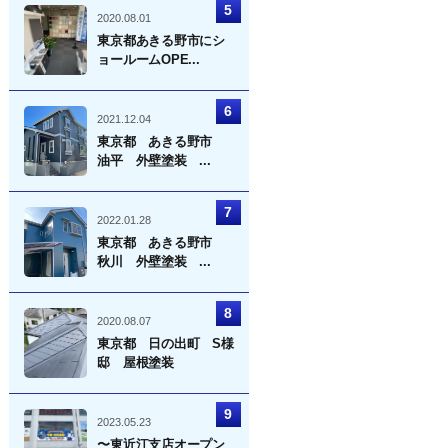
2020.08.01
東京都あきる野市にシ
ョールームOPE...
2021.12.04
東京都 あきる野市
油平 外壁塗装 ...
2022.01.28
東京都 あきる野市
秋川 外壁塗装 ...
2020.08.07
東京都 日の出町 S様
邸 屋根塗装
2023.05.23
〜東近江支店オープン