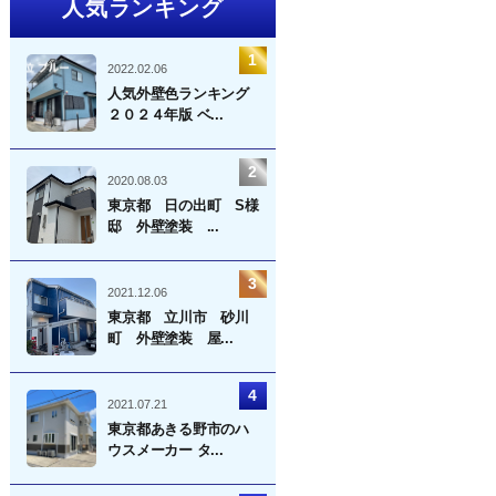
人気ランキング
2022.02.06
人気外壁色ランキング
２０２４年版 ベ...
2020.08.03
東京都 日の出町 S様
邸 外壁塗装 ...
2021.12.06
東京都 立川市 砂川
町 外壁塗装 屋...
2021.07.21
東京都あきる野市のハ
ウスメーカー タ...