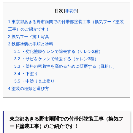
目次
[
非表示
]
1
東京都あきる野市雨間での付帯部塗装工事（換気フード塗装
工事）のご紹介です！
2
換気フード施工写真
3
鉄部塗装の手順と塗料
3.1
・劣化塗膜ケレンで除去する（ケレン2種）
3.2
・サビをケレンで除去する（ケレン3種）
3.3
・塗料の密着性を高めるために研磨する（目粗し）
3.4
・下塗り
3.5
・中塗り＆上塗り
4
塗装の種類と選び方
東京都あきる野市雨間での付帯部塗装工事（換気フ
ード塗装工事）のご紹介です！