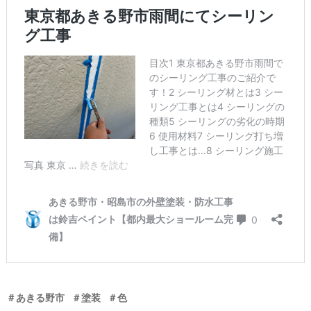
＃あきる野市
＃塗装
＃色