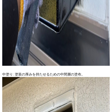
中塗り: 塗装の厚みを持たせるための中間層の塗布。