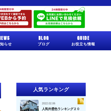
NEWS
BLOG
GUIDE
知らせ
ブログ
お役立ち情報
人気ランキング
2022.02.06
人気外壁色ランキング２０