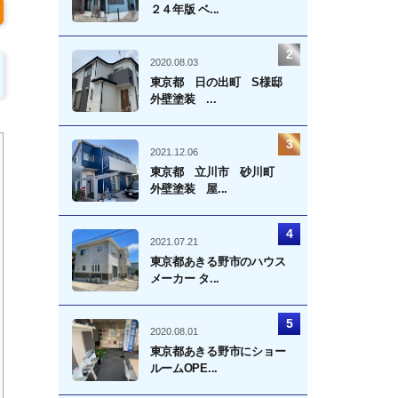
２４年版 ベ...
2020.08.03
東京都 日の出町 S様邸
外壁塗装 ...
2021.12.06
東京都 立川市 砂川町
外壁塗装 屋...
2021.07.21
東京都あきる野市のハウス
メーカー タ...
2020.08.01
東京都あきる野市にショー
ルームOPE...