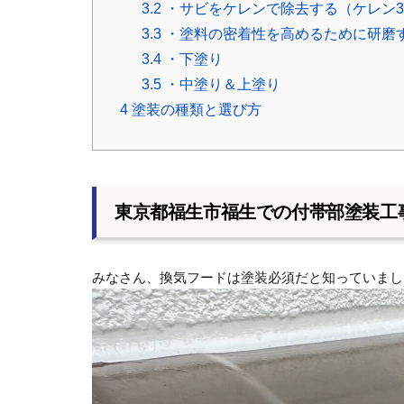
3.2
・サビをケレンで除去する（ケレン
3.3
・塗料の密着性を高めるために研磨
3.4
・下塗り
3.5
・中塗り＆上塗り
4
塗装の種類と選び方
東京都福生市福生での付帯部塗装工
みなさん、換気フードは塗装必須だと知っていまし