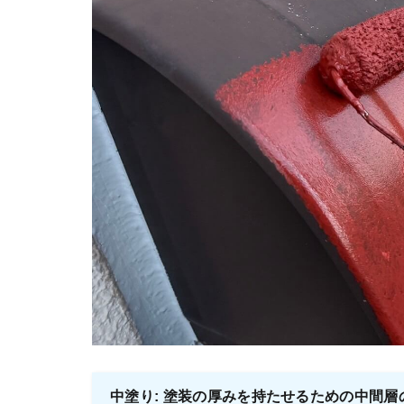
中塗り: 塗装の厚みを持たせるための中間層