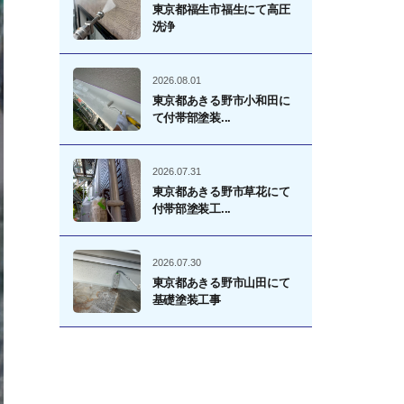
東京都福生市福生にて高圧
洗浄
2026.08.01
東京都あきる野市小和田に
て付帯部塗装...
2026.07.31
東京都あきる野市草花にて
付帯部塗装工...
2026.07.30
東京都あきる野市山田にて
基礎塗装工事