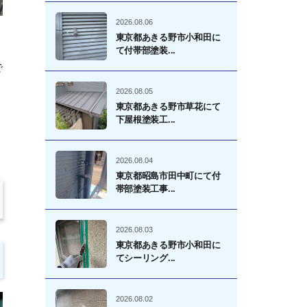
2026.08.06
東京都あきる野市小和田に
て付帯部塗装...
で
2026.08.05
東京都あきる野市草花にて
下屋根塗装工...
2026.08.04
東京都昭島市田中町にて付
帯部塗装工事...
2026.08.03
東京都あきる野市小和田に
てシーリング...
2026.08.02