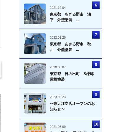
2021.12.04
東京都 あきる野市 油
平 外壁塗装 ...
2022.01.28
東京都 あきる野市 秋
川 外壁塗装 ...
2020.08.07
東京都 日の出町 S様邸
屋根塗装
2023.05.23
〜東近江支店オープンのお
知らせ〜
2021.03.09