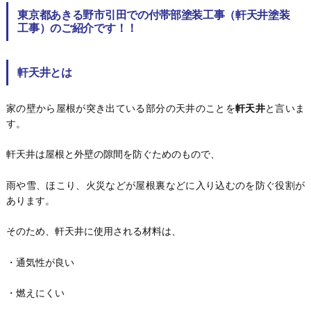
東京都あきる野市引田での付帯部塗装工事（軒天井塗装
工事）のご紹介です！！
軒天井とは
家の壁から屋根が突き出ている部分の天井のことを
軒天井
と言いま
す。
軒天井は屋根と外壁の隙間を防ぐためのもので、
雨や雪、ほこり、火災などが屋根裏などに入り込むのを防ぐ役割が
あります。
そのため、軒天井に使用される材料は、
・通気性が良い
・燃えにくい