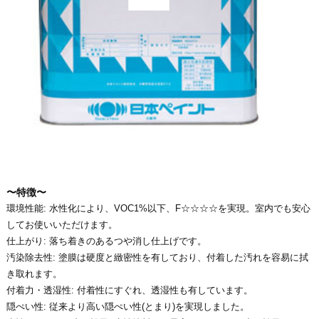
〜特徴〜
環境性能: 水性化により、VOC1%以下、F☆☆☆☆を実現。室内でも安心
してお使いいただけます。
仕上がり: 落ち着きのあるつや消し仕上げです。
汚染除去性: 塗膜は硬度と緻密性を有しており、付着した汚れを容易に拭
き取れます。
付着力・透湿性: 付着性にすぐれ、透湿性も有しています。
隠ぺい性: 従来より高い隠ぺい性(とまり)を実現しました。