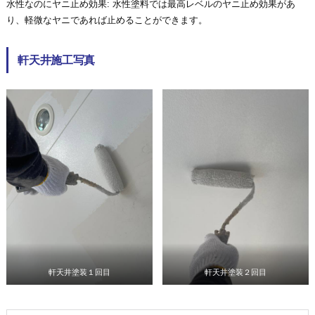
水性なのにヤニ止め効果: 水性塗料では最高レベルのヤニ止め効果があ
り、軽微なヤニであれば止めることができます。
軒天井施工写真
軒天井塗装１回目
軒天井塗装２回目