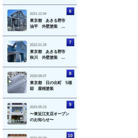
2021.12.04
東京都 あきる野市
油平 外壁塗装 ...
2022.01.28
東京都 あきる野市
秋川 外壁塗装 ...
2020.08.07
東京都 日の出町 S様
邸 屋根塗装
2023.05.23
〜東近江支店オープン
のお知らせ〜