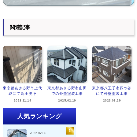
関連記事
東京都あきる野市上代
東京都あきる野市山田
東京都八王子市四ツ谷
継にて高圧洗浄
での外壁塗装工事
にて外壁塗装工事
2023.11.14
2025.02.19
2023.03.29
人気ランキング
2022.02.06