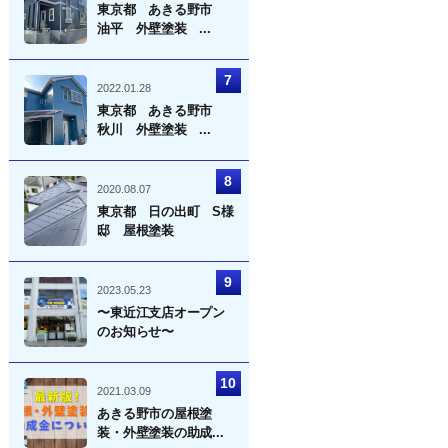
東京都 あきる野市
油平 外壁塗装 ...
2022.01.28
東京都 あきる野市
秋川 外壁塗装 ...
2020.08.07
東京都 日の出町 S様
邸 屋根塗装
2023.05.23
〜東近江支店オープン
のお知らせ〜
2021.03.09
あきる野市の屋根塗
装・外壁塗装の助成...