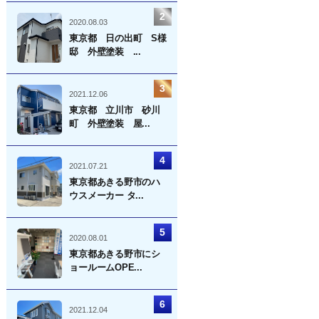
2020.08.03
東京都 日の出町 S様
邸 外壁塗装 ...
2021.12.06
東京都 立川市 砂川
町 外壁塗装 屋...
2021.07.21
東京都あきる野市のハ
ウスメーカー タ...
2020.08.01
東京都あきる野市にシ
ョールームOPE...
2021.12.04