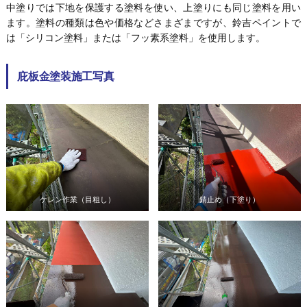
中塗りでは下地を保護する塗料を使い、上塗りにも同じ塗料を用い
ます。塗料の種類は色や価格などさまざまですが、鈴吉ペイントで
は「シリコン塗料」または「フッ素系塗料」を使用します。
庇板金塗装施工写真
ケレン作業（目粗し）
錆止め（下塗り）