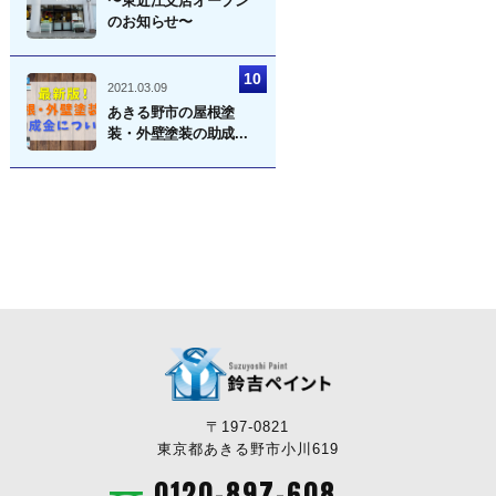
〜東近江支店オープン
のお知らせ〜
2021.03.09
あきる野市の屋根塗
装・外壁塗装の助成...
〒197-0821
東京都あきる野市小川619
0120-897-608