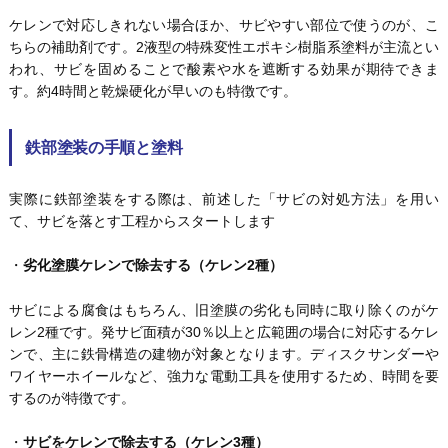
ケレンで対応しきれない場合ほか、サビやすい部位で使うのが、こ
ちらの補助剤です。2液型の特殊変性エポキシ樹脂系塗料が主流とい
われ、サビを固めることで酸素や水を遮断する効果が期待できま
す。約4時間と乾燥硬化が早いのも特徴です。
鉄部塗装の手順と塗料
実際に鉄部塗装をする際は、前述した「サビの対処方法」を用い
て、サビを落とす工程からスタートします
・
劣化塗膜ケレンで除去する（ケレン2種）
サビによる腐食はもちろん、旧塗膜の劣化も同時に取り除くのがケ
レン2種です。発サビ面積が30％以上と広範囲の場合に対応するケレ
ンで、主に鉄骨構造の建物が対象となります。ディスクサンダーや
ワイヤーホイールなど、強力な電動工具を使用するため、時間を要
するのが特徴です。
・
サビをケレンで除去する（ケレン3種）