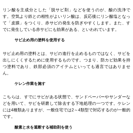
リン酸を主成分とした「脱サビ剤」などを使うのが、酸の洗浄で
す。空気より鉄との相性がよいリン酸は、反応後にリン酸塩となっ
て「皮膜」をつくり、赤サビの発生を防ぎやすくします。また、す
でに発生している赤サビにも効果がある、といわれています。
サビ止め用の塗料を使用する
サビ止め用の塗料とは、サビの進行を止めるものではなく、サビを
出しにくくするために使用するものです。つまり、防カビ効果を持
つ塗料であり、鉄部必須のアイテムといっても過言ではありませ
ん。
ケレン作業を施す
こちらは、すでにサビがある状態で、サンドペーパーやサンダーな
どを用いて、サビを研磨して除去する下地処理の一つです。ケレン
には4種類ありますが、一般住宅では2～4類型で対応するのが一般的
です。
酸素と水を遮断する補助剤を使う