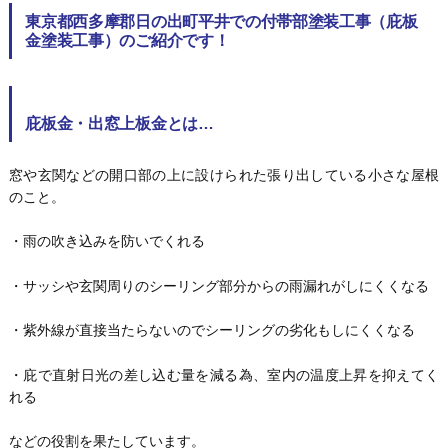
東京都西多摩郡日の出町平井での付帯部塗装工事（庇板
金塗装工事）のご紹介です！
庇板金・出窓上板金とは…
窓や玄関などの開口部の上に設けられた張り出している小さな屋根
のこと。
・雨の吹き込みを防いでくれる
・サッシや玄関周りのシーリング部分からの雨漏れがしにくくなる
・紫外線が直接当たらないのでシーリングの劣化もしにくくなる
・庇で直射日光の差し込む量を減る為、室内の温度上昇を抑えてく
れる
などの役割を果たしています。