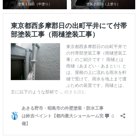
塗装１回目（中塗り）
塗装２回目（上塗り）