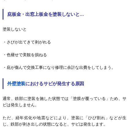
庇板金・出窓上板金を塗装しないと…
塗装しないと
・さびが出てきて剥がれる
・色褪せで美観を損ねる
・庇が傷んで交換工事になり修理に余計な出費をしてしまう。
外壁塗装
におけるサビが発生する原因
通常、鉄部に塗装を施した状態では「塗膜が覆っている」ため、サ
ビは発生しません。
ただ、経年劣化や地震などにより、塗装に「ひび割れ」などが生
じ、鉄部が剥き出しの状態になると、サビは発生します。