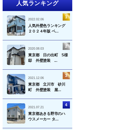
人気ランキング
2022.02.06
人気外壁色ランキング
２０２４年版 ベ...
2020.08.03
東京都 日の出町 S様
邸 外壁塗装 ...
2021.12.06
東京都 立川市 砂川
町 外壁塗装 屋...
2021.07.21
東京都あきる野市のハ
ウスメーカー タ...