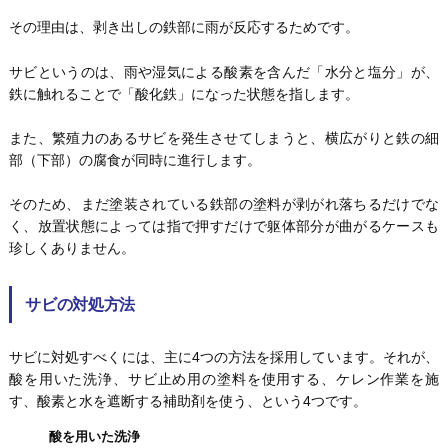
その理由は、剥き出しの鉄部に雨が反応するためです。
サビというのは、雨や湿気による酸素を含んだ「水分と塩分」が、
鉄に触れることで「酸化鉄」になった状態を指します。
また、繁殖力のあるサビを発生させてしまうと、横広がりと鉄の細
部（下部）の腐食が同時に進行します。
そのため、まだ塗装されている鉄部の塗料が剥がれ落ちるだけでな
く、放置状態によっては指で押すだけで躯体部分が曲がるケースも
珍しくありません。
サビの対処方法
サビに対処すべくには、主に4つの方法を採用しています。それが、
酸を用いた洗浄、サビ止め用の塗料を使用する、ケレン作業を施
す、酸素と水を遮断する補助剤を使う、という4つです。
酸を用いた洗浄