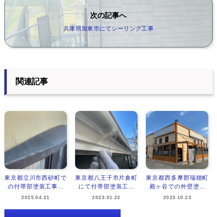
次の記事へ
兵庫県加東市にてシーリング工事
関連記事
東京都立川市西砂町で
東京都八王子市片倉町
東京都西多摩郡瑞穂町
の付帯部塗装工事...
にて付帯部塗装工...
殿ヶ谷での外壁塗...
2025.04.21
2023.01.22
2025.10.23