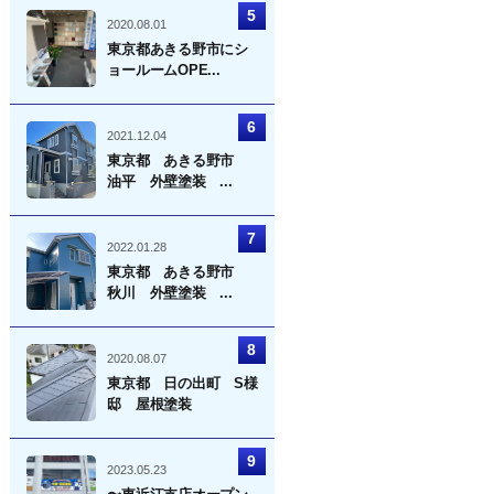
2020.08.01
東京都あきる野市にシ
ョールームOPE...
2021.12.04
東京都 あきる野市
油平 外壁塗装 ...
2022.01.28
東京都 あきる野市
秋川 外壁塗装 ...
2020.08.07
東京都 日の出町 S様
邸 屋根塗装
2023.05.23