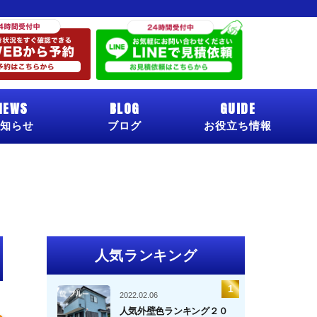
NEWS
BLOG
GUIDE
知らせ
ブログ
お役立ち情報
人気ランキング
2022.02.06
人気外壁色ランキング２０