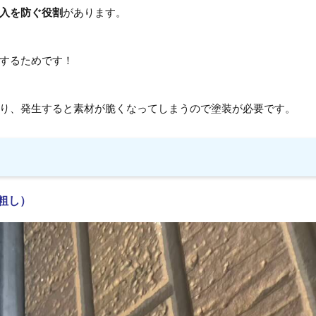
入を防ぐ役割
があります。
するためです！
り、発生すると素材が脆くなってしまうので塗装が必要です。
粗し）