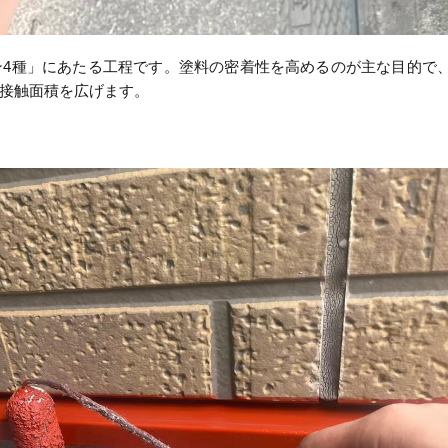
ン4種」にあたる工程です。塗料の密着性を高めるのが主な目的で
接触面積を広げます。