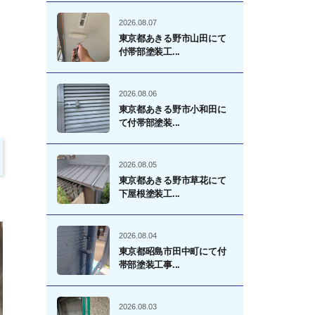
2026.08.07
東京都あきる野市山田にて
付帯部塗装工...
2026.08.06
東京都あきる野市小和田に
て付帯部塗装...
2026.08.05
東京都あきる野市草花にて
下屋根塗装工...
2026.08.04
東京都昭島市田中町にて付
帯部塗装工事...
2026.08.03