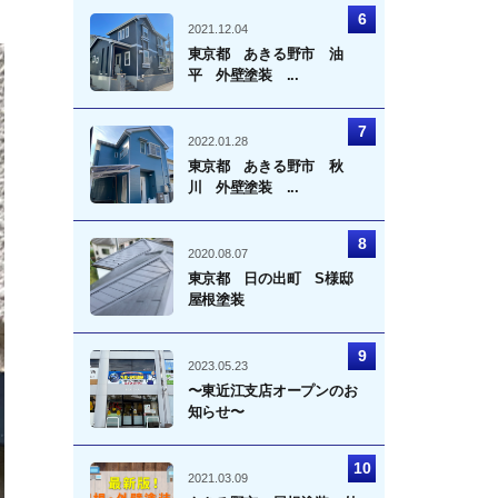
2021.12.04
東京都 あきる野市 油
平 外壁塗装 ...
2022.01.28
東京都 あきる野市 秋
川 外壁塗装 ...
2020.08.07
東京都 日の出町 S様邸
屋根塗装
2023.05.23
〜東近江支店オープンのお
知らせ〜
2021.03.09