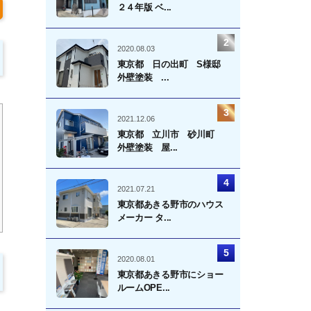
２４年版 ベ...
2020.08.03
東京都 日の出町 S様邸
外壁塗装 ...
2021.12.06
東京都 立川市 砂川町
外壁塗装 屋...
2021.07.21
東京都あきる野市のハウス
メーカー タ...
2020.08.01
東京都あきる野市にショー
ルームOPE...