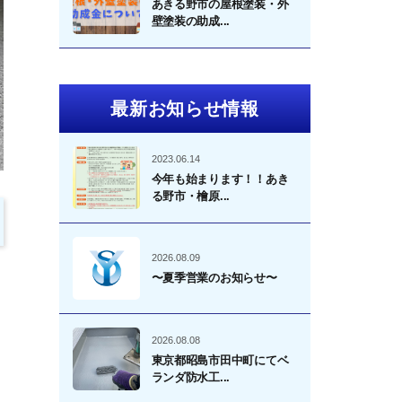
あきる野市の屋根塗装・外
壁塗装の助成...
最新お知らせ情報
2023.06.14
今年も始まります！！あき
る野市・檜原...
2026.08.09
〜夏季営業のお知らせ〜
2026.08.08
東京都昭島市田中町にてベ
ランダ防水工...