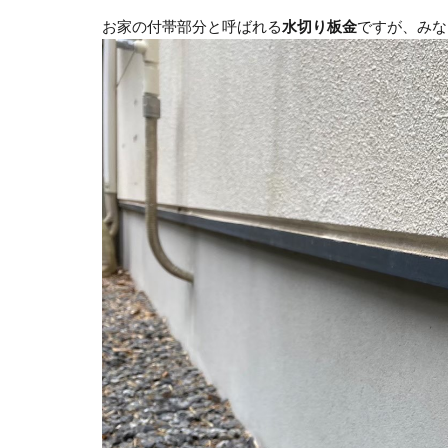
お家の付帯部分と呼ばれる
水切り板金
ですが、みな