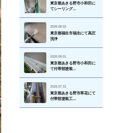
東京都あきる野市小和田に
てシーリング...
2026.08.02
東京都福生市福生にて高圧
洗浄
2026.08.01
東京都あきる野市小和田に
て付帯部塗装...
2026.07.31
東京都あきる野市草花にて
付帯部塗装工...