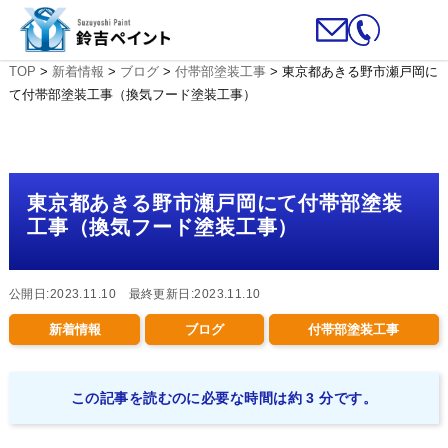
TOP
>
新着情報
>
ブログ
>
付帯部塗装工事
>
東京都あきる野市瀬戸岡に
て付帯部塗装工事（換気フード塗装工事）
東京都あきる野市瀬戸岡にて付帯部塗装
工事（換気フード塗装工事）
公開日:2023.11.10 最終更新日:2023.11.10
新着情報
ブログ
付帯部塗装工事
この記事を読むのに必要な時間は約 3 分です。