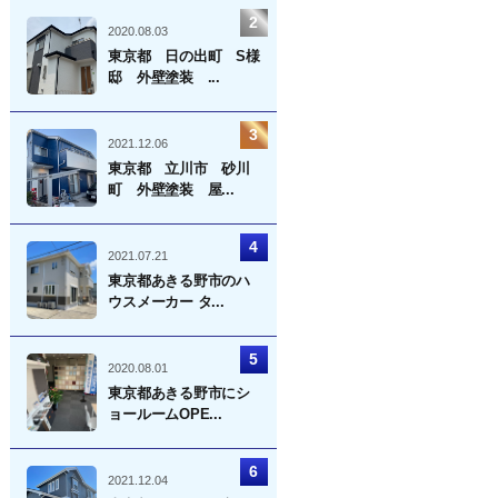
2020.08.03
東京都 日の出町 S様
邸 外壁塗装 ...
2021.12.06
東京都 立川市 砂川
町 外壁塗装 屋...
2021.07.21
東京都あきる野市のハ
ウスメーカー タ...
2020.08.01
東京都あきる野市にシ
ョールームOPE...
2021.12.04