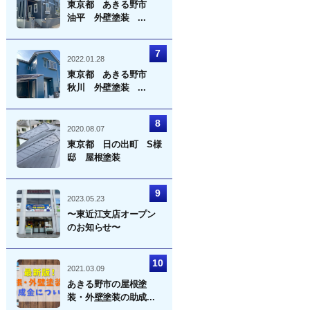
東京都 あきる野市
油平 外壁塗装 ...
2022.01.28
東京都 あきる野市
秋川 外壁塗装 ...
2020.08.07
東京都 日の出町 S様
邸 屋根塗装
2023.05.23
〜東近江支店オープン
のお知らせ〜
2021.03.09
あきる野市の屋根塗
装・外壁塗装の助成...