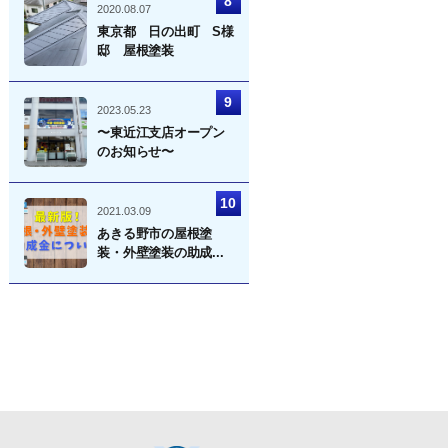
2020.08.07
東京都 日の出町 S様
邸 屋根塗装
2023.05.23
〜東近江支店オープン
のお知らせ〜
2021.03.09
あきる野市の屋根塗
装・外壁塗装の助成...