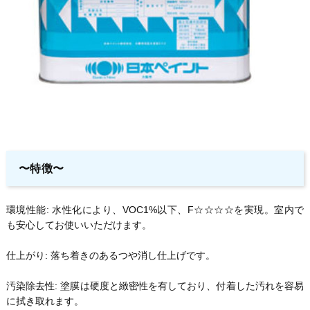
〜特徴〜
環境性能: 水性化により、VOC1%以下、F☆☆☆☆を実現。室内で
も安心してお使いいただけます。
仕上がり: 落ち着きのあるつや消し仕上げです。
汚染除去性: 塗膜は硬度と緻密性を有しており、付着した汚れを容易
に拭き取れます。