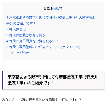
目次
[
非表示
]
1
東京都あきる野市引田にて付帯部塗装工事（軒天井塗装工
事）のご紹介です！
2
軒天井とは
3
軒天井塗装はなぜ必要か
4
軒天井施工写真をご覧ください！
5
軒天井専用塗料のご紹介です！！（ケンエース）
5.1
〜特徴〜
東京都あきる野市引田にて付帯部塗装工事（軒天井
塗装工事）のご紹介です！
みなさん、お家の軒天井という箇所をご存知ですか？