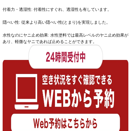
付着力・透湿性: 付着性にすぐれ、透湿性も有しています。
隠ぺい性: 従来より高い隠ぺい性(とまり)を実現しました。
水性なのにヤニ止め効果: 水性塗料では最高レベルのヤニ止め効果が
あり、軽微なヤニであれば止めることができます。