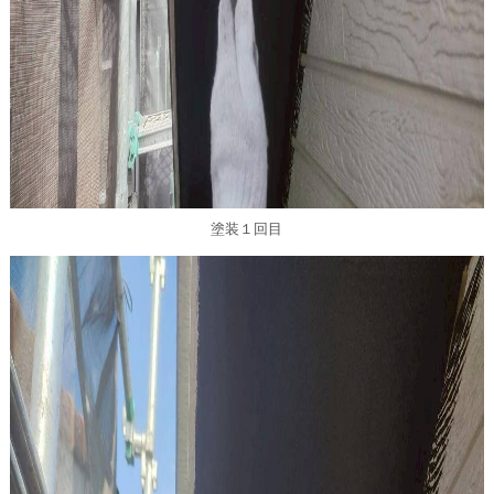
塗装１回目