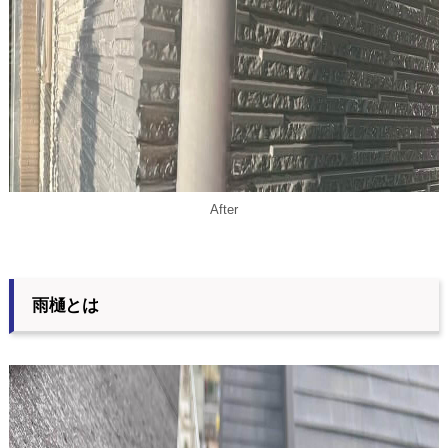
After
雨樋とは