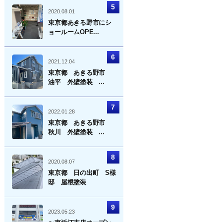
2020.08.01
東京都あきる野市にシ
ョールームOPE...
2021.12.04
東京都 あきる野市
油平 外壁塗装 ...
2022.01.28
東京都 あきる野市
秋川 外壁塗装 ...
2020.08.07
東京都 日の出町 S様
邸 屋根塗装
2023.05.23