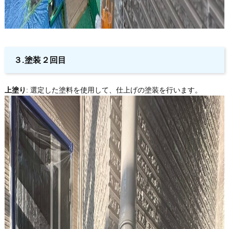
３.塗装２回目
上塗り
: 選定した塗料を使用して、仕上げの塗装を行います。