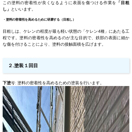
この塗料の密着性が良くなるように表面を傷つける作業を
「目粗
し」
といいます。
・
塗料の密着性を高めるために研磨する（目粗し）
目粗しは、ケレンの程度が最も軽い状態の「ケレン4種」にあたる工
程です。塗料の密着性を高めるのが主な目的で、鉄部の表面に細か
な傷を付けることにより、塗料の接触面積を広げます。
２.塗装１回目
下塗り
: 塗料の密着性を高めるための塗装を行います。