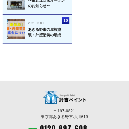
〜東近江支店オープン
のお知らせ〜
2021.03.09
あきる野市の屋根塗
装・外壁塗装の助成...
〒197-0821
東京都あきる野市小川619
0120-897-608