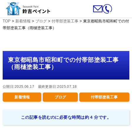
TOP
>
新着情報
>
ブログ
>
付帯部塗装工事
>
東京都昭島市昭和町での付
帯部塗装工事（雨樋塗装工事）
東京都昭島市昭和町での付帯部塗装工事
（雨樋塗装工事）
公開日:2025.06.17 最終更新日:2025.07.18
新着情報
ブログ
付帯部塗装工事
この記事を読むのに必要な時間は約 4 分です。