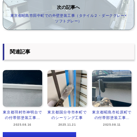
次の記事へ
東京都昭島市田中町での外壁塗装工事（タテイル２・ダークグレー×
ソフトグレー）
関連記事
東京都羽村市神明台で
東京都国分寺市本町で
東京都昭島市松原町で
の付帯部塗装工事...
のシーリング工事
の付帯部塗装工事...
2025.08.16
2025.11.21
2025.08.11