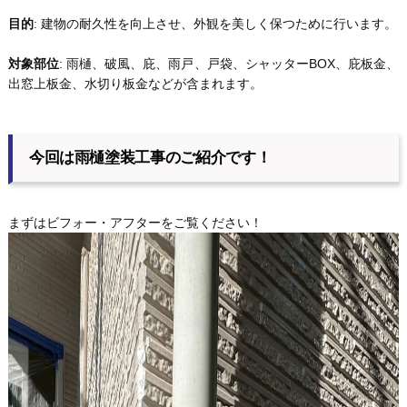
目的
: 建物の耐久性を向上させ、外観を美しく保つために行います。
対象部位
: 雨樋、破風、庇、雨戸、戸袋、シャッターBOX、庇板金、
出窓上板金、水切り板金などが含まれます。
今回は雨樋塗装工事のご紹介です！
まずはビフォー・アフターをご覧ください！