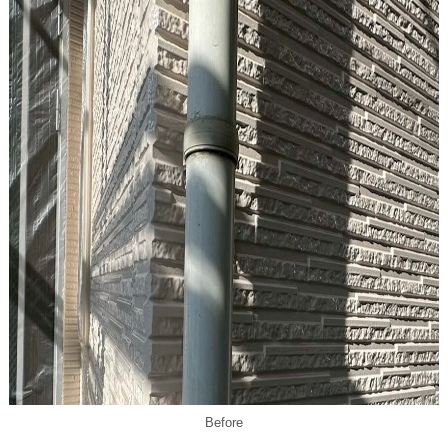
Before