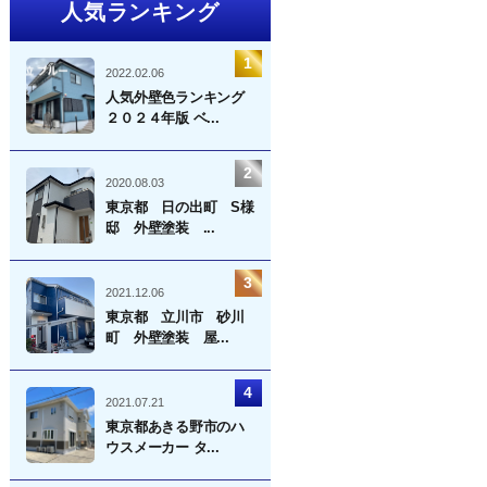
人気ランキング
2022.02.06
人気外壁色ランキング
２０２４年版 ベ...
2020.08.03
東京都 日の出町 S様
邸 外壁塗装 ...
2021.12.06
東京都 立川市 砂川
町 外壁塗装 屋...
2021.07.21
東京都あきる野市のハ
ウスメーカー タ...