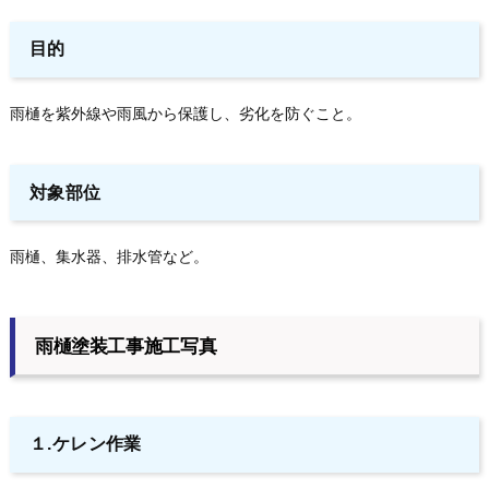
目的
雨樋を紫外線や雨風から保護し、劣化を防ぐこと。
対象部位
雨樋、集水器、排水管など。
雨樋塗装工事施工写真
１.ケレン作業