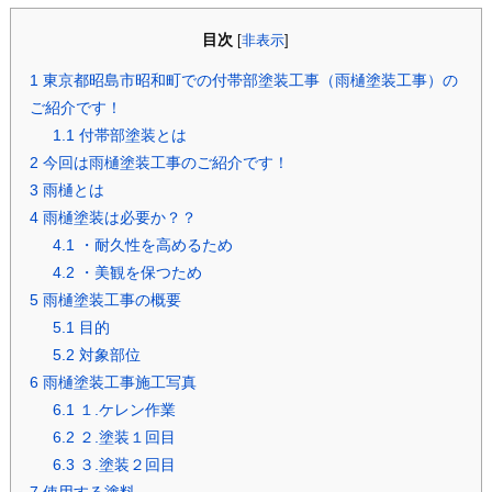
目次
[
非表示
]
1
東京都昭島市昭和町での付帯部塗装工事（雨樋塗装工事）の
ご紹介です！
1.1
付帯部塗装とは
2
今回は雨樋塗装工事のご紹介です！
3
雨樋とは
4
雨樋塗装は必要か？？
4.1
・耐久性を高めるため
4.2
・美観を保つため
5
雨樋塗装工事の概要
5.1
目的
5.2
対象部位
6
雨樋塗装工事施工写真
6.1
１.ケレン作業
6.2
２.塗装１回目
6.3
３.塗装２回目