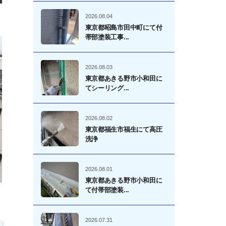
2026.08.04
東京都昭島市田中町にて付
帯部塗装工事...
2026.08.03
東京都あきる野市小和田に
てシーリング...
2026.08.02
東京都福生市福生にて高圧
洗浄
2026.08.01
東京都あきる野市小和田に
て付帯部塗装...
2026.07.31