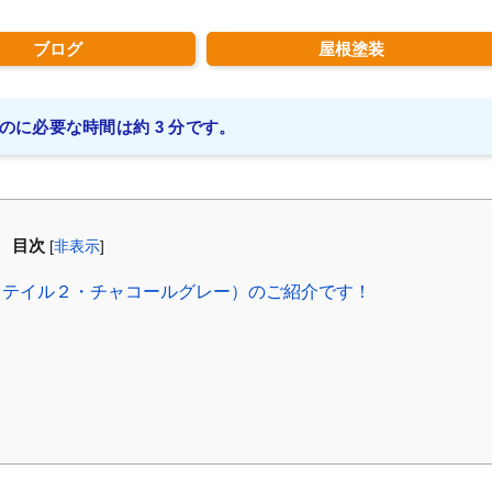
ブログ
屋根塗装
のに必要な時間は約 3 分です。
目次
[
非表示
]
テイル２・チャコールグレー）のご紹介です！
！