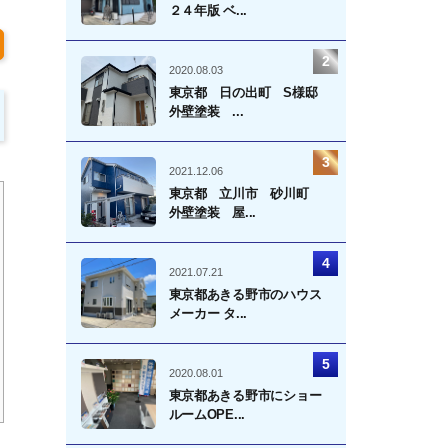
２４年版 ベ...
2020.08.03
東京都 日の出町 S様邸
外壁塗装 ...
2021.12.06
東京都 立川市 砂川町
外壁塗装 屋...
2021.07.21
東京都あきる野市のハウス
メーカー タ...
2020.08.01
東京都あきる野市にショー
ルームOPE...