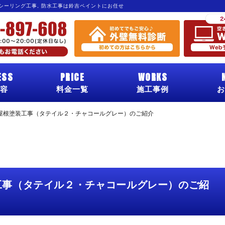
 シーリング工事, 防水工事は鈴吉ペイントにお任せ
ESS
PRICE
WORKS
容
料金一覧
施工事例
お
屋根塗装工事（タテイル２・チャコールグレー）のご紹介
工事（タテイル２・チャコールグレー）のご紹