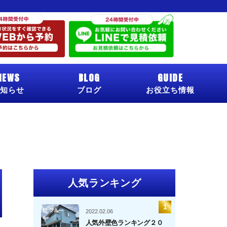
NEWS
BLOG
GUIDE
知らせ
ブログ
お役立ち情報
人気ランキング
2022.02.06
人気外壁色ランキング２０