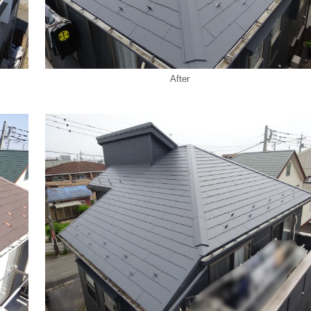
After