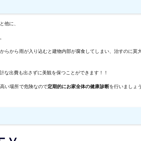
と他に、
。
所からから雨が入り込むと建物内部が腐食してしまい、治すのに莫
計な出費も出さずに美観を保つことができます！！
、高い場所で危険なので
定期的にお家全体の健康診断
を行いましょ