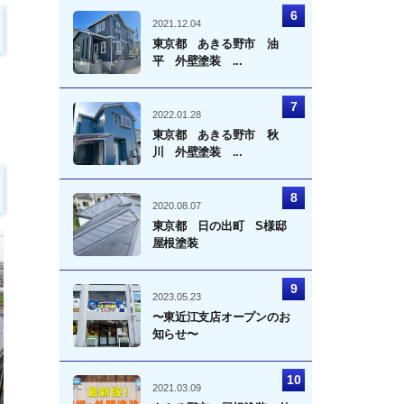
2021.12.04
東京都 あきる野市 油
平 外壁塗装 ...
2022.01.28
東京都 あきる野市 秋
川 外壁塗装 ...
2020.08.07
東京都 日の出町 S様邸
屋根塗装
2023.05.23
〜東近江支店オープンのお
知らせ〜
2021.03.09