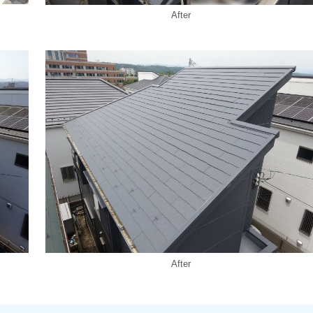
After
After