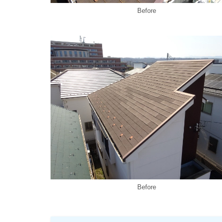
Before
Before