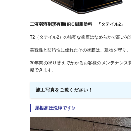
二液弱溶剤形有機HRC樹脂塗料 『タテイル2
』
T2（タテイル2）の強靭な塗膜はなめらかで高い
美観性と防汚性に優れたその塗膜は、建物を守り、
30年間の塗り替えでかかるお客様のメンテナンス
減できます。
施工写真をご覧ください！
屋根高圧洗浄
です✨