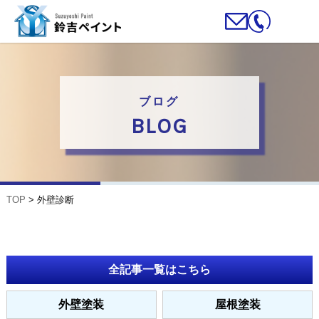
ブログ
BLOG
TOP
>
外壁診断
全記事一覧はこちら
外壁塗装
屋根塗装