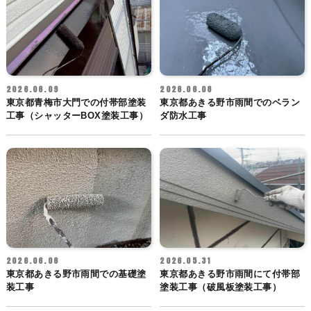
2026.06.09
2026.06.08
東京都青梅市大門での付帯部塗装
東京都あきる野市雨間でのベラン
工事（シャッターBOX塗装工事）
ダ防水工事
2026.06.06
2026.05.31
東京都あきる野市雨間での基礎塗
東京都あきる野市雨間にて付帯部
装工事
塗装工事（破風板塗装工事）