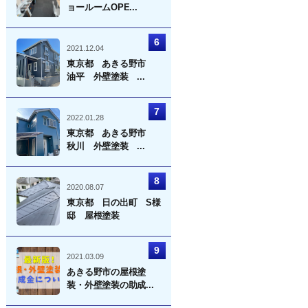
ョールームOPE...
2021.12.04
東京都 あきる野市
油平 外壁塗装 ...
2022.01.28
東京都 あきる野市
秋川 外壁塗装 ...
2020.08.07
東京都 日の出町 S様
邸 屋根塗装
2021.03.09
あきる野市の屋根塗
装・外壁塗装の助成...