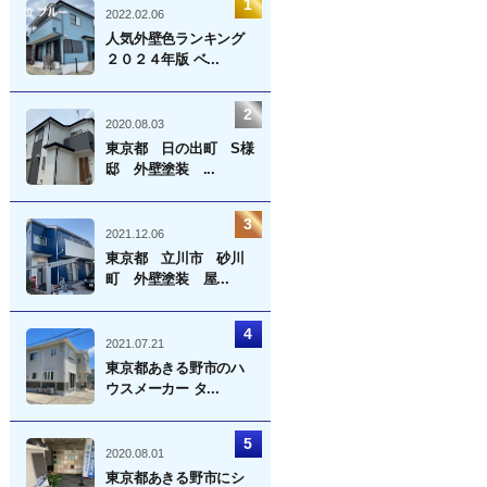
ー
2022.02.06
シ
人気外壁色ランキング
２０２４年版 ベ...
ョ
ン
2020.08.03
東京都 日の出町 S様
邸 外壁塗装 ...
2021.12.06
東京都 立川市 砂川
町 外壁塗装 屋...
2021.07.21
東京都あきる野市のハ
ウスメーカー タ...
2020.08.01
東京都あきる野市にシ