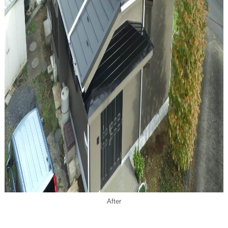
After