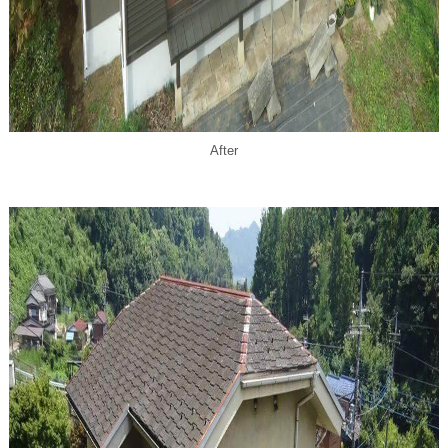
After