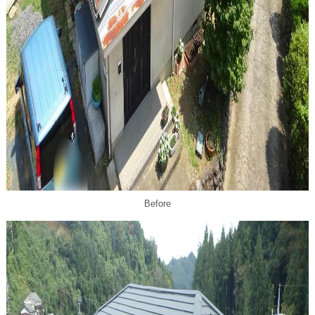
Before