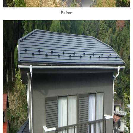
Before