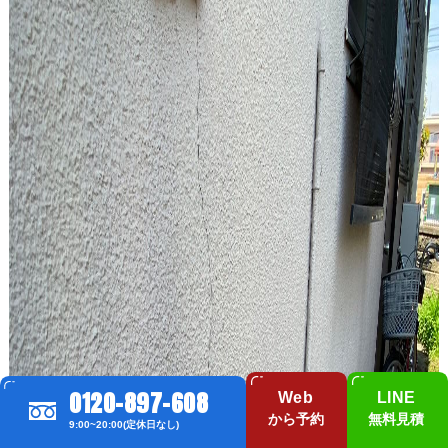
0120-897-608
Web
LINE
から予約
無料見積
9:00~20:00(定休日なし)