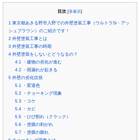
目次
[
非表示
]
1
東京都あきる野市入野での外壁塗装工事（ウルトラSi・アッ
シュブラウン）のご紹介です！
2
外壁塗装工事とは
3
外壁塗装工事の時期
4
外壁塗装をしないとどうなるの？
4.1
・建物の劣化が進む
4.2
・雨漏れが起きる
5
外壁の劣化症状
5.1
・変退色
5.2
・チョーキング現象
5.3
・コケ
5.4
・カビ
5.5
・ひび割れ（クラック）
5.6
・塗膜の剥がれ
5.7
・塗膜の膨れ