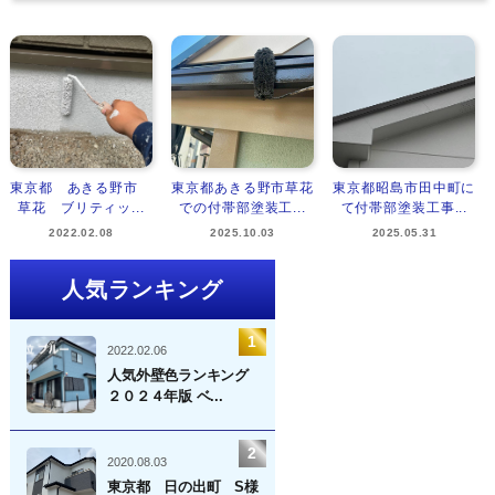
東京都 あきる野市
東京都あきる野市草花
東京都昭島市田中町に
草花 ブリティッ...
での付帯部塗装工...
て付帯部塗装工事...
2022.02.08
2025.10.03
2025.05.31
人気ランキング
2022.02.06
人気外壁色ランキング
２０２４年版 ベ...
2020.08.03
東京都 日の出町 S様