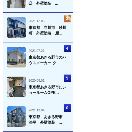
邸 外壁塗装 ...
2021.12.06
東京都 立川市 砂川
町 外壁塗装 屋...
2021.07.21
東京都あきる野市のハ
ウスメーカー タ...
2020.08.01
東京都あきる野市にシ
ョールームOPE...
2021.12.04
東京都 あきる野市
油平 外壁塗装 ...