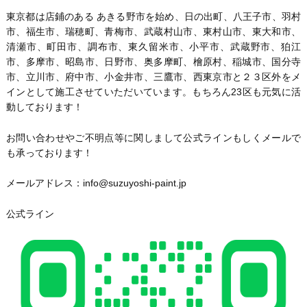
東京都は店鋪のある あきる野市を始め、日の出町、八王子市、羽村
市、福生市、瑞穂町、青梅市、武蔵村山市、東村山市、東大和市、
清瀬市、町田市、調布市、東久留米市、小平市、武蔵野市、狛江
市、多摩市、昭島市、日野市、奥多摩町、檜原村、稲城市、国分寺
市、立川市、府中市、小金井市、三鷹市、西東京市と２３区外をメ
インとして施工させていただいています。もちろん23区も元気に活
動しております！
お問い合わせやご不明点等に関しまして公式ラインもしくメールで
も承っております！
メールアドレス：info@suzuyoshi-paint.jp
公式ライン