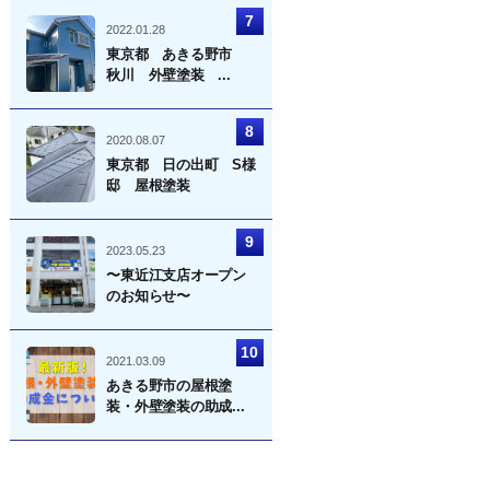
2022.01.28
東京都 あきる野市
秋川 外壁塗装 ...
2020.08.07
東京都 日の出町 S様
邸 屋根塗装
2023.05.23
〜東近江支店オープン
のお知らせ〜
2021.03.09
あきる野市の屋根塗
装・外壁塗装の助成...