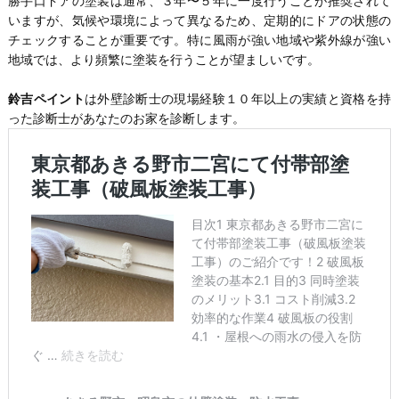
勝手口ドアの塗装は通常、３年〜５年に一度行うことが推奨されて
いますが、気候や環境によって異なるため、定期的にドアの状態の
チェックすることが重要です。特に風雨が強い地域や紫外線が強い
地域では、より頻繁に塗装を行うことが望ましいです。
鈴吉ペイント
は外壁診断士の現場経験１０年以上の実績と資格を持
った診断士があなたのお家を診断します。