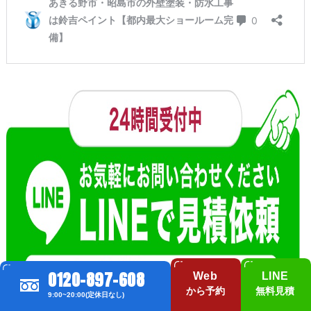
0120-897-608
Web
LINE
から予約
無料見積
9:00~20:00(定休日なし)