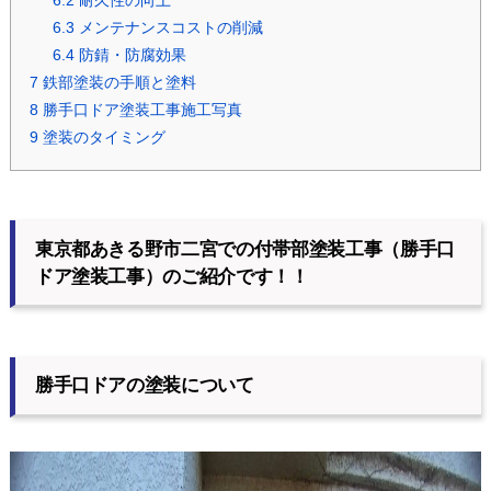
6.2
耐久性の向上
6.3
メンテナンスコストの削減
6.4
防錆・防腐効果
7
鉄部塗装の手順と塗料
8
勝手口ドア塗装工事施工写真
9
塗装のタイミング
東京都あきる野市二宮での付帯部塗装工事（勝手口
ドア塗装工事）のご紹介です！！
勝手口ドアの塗装について