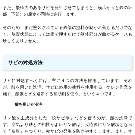
また、繁殖力のあるサビを発生させてしまうと、横広がりと鉄の細
部（下部）の腐食が同時に進行します。
そのため、まだ塗装されている鉄部の塗料が剥がれ落ちるだけでな
く、放置状態によっては指で押すだけで躯体部分が曲がるケースも
珍しくありません。
サビの対処方法
サビに対処すべくには、主に４つの方法を採用しています。それ
が、酸を用いた洗浄、サビ止め用の塗料を使用する、ケレン作業を
施す、酸素と水を遮断する補助剤を使う、という４つです。
酸を用いた洗浄
リン酸を主成分とした「脱サビ剤」などを使うのが、酸の洗浄で
す。空気より鉄との相性がよいリン酸は、反応後にリン酸塩となっ
て「皮膜」をつくり、赤サビの発生を防ぎやすくします。また、す