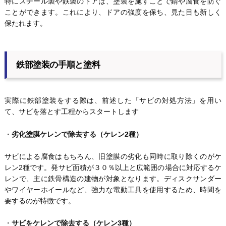
特にスチール製や鉄製のドアは、塗装を施すことで錆や腐食を防ぐ
ことができます。これにより、ドアの強度を保ち、見た目も新しく
保たれます。
鉄部塗装の手順と塗料
実際に鉄部塗装をする際は、前述した「サビの対処方法」を用い
て、サビを落とす工程からスタートします
・
劣化塗膜ケレンで除去する（ケレン2種）
サビによる腐食はもちろん、旧塗膜の劣化も同時に取り除くのがケ
レン2種です。発サビ面積が３０％以上と広範囲の場合に対応するケ
レンで、主に鉄骨構造の建物が対象となります。ディスクサンダー
やワイヤーホイールなど、強力な電動工具を使用するため、時間を
要するのが特徴です。
・
サビをケレンで除去する（ケレン3種）