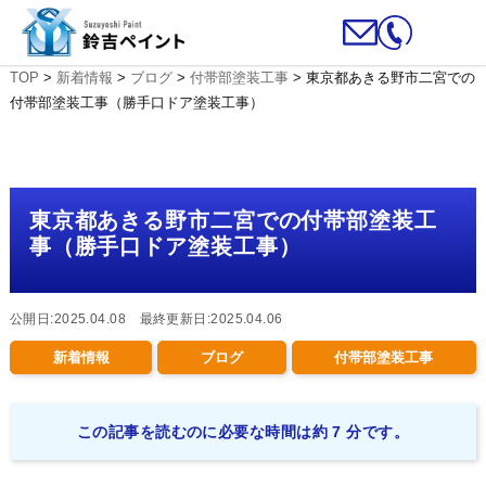
TOP
>
新着情報
>
ブログ
>
付帯部塗装工事
>
東京都あきる野市二宮での
付帯部塗装工事（勝手口ドア塗装工事）
東京都あきる野市二宮での付帯部塗装工
事（勝手口ドア塗装工事）
公開日:2025.04.08 最終更新日:2025.04.06
新着情報
ブログ
付帯部塗装工事
この記事を読むのに必要な時間は約 7 分です。