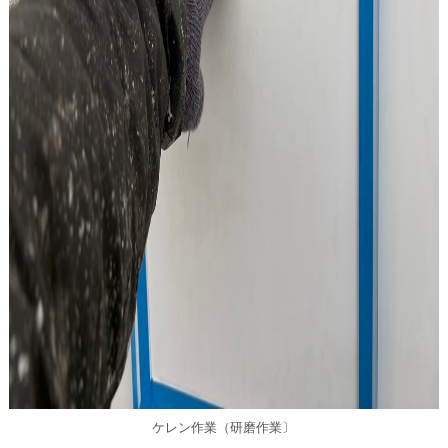
ケレン作業（研磨作業〕