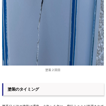
塗装２回目
塗装のタイミング