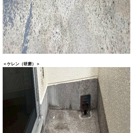
＜ケレン（研磨）＞