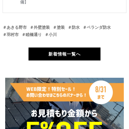
＃あきる野市
＃外壁塗装
＃塗装
＃防水
＃ベランダ防水
＃羽村市
＃睦橋通り
＃小川
新着情報一覧へ