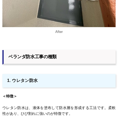
After
ベランダ防水工事の種類
1. ウレタン防水
＜特徴＞
ウレタン防水は、液体を塗布して防水層を形成する工法です。柔軟
性があり、ひび割れに強いのが特徴です。