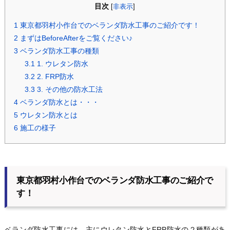
目次
[
非表示
]
1
東京都羽村小作台でのベランダ防水工事のご紹介です！
2
まずはBeforeAfterをご覧ください♪
3
ベランダ防水工事の種類
3.1
1. ウレタン防水
3.2
2. FRP防水
3.3
3. その他の防水工法
4
ベランダ防水とは・・・
5
ウレタン防水とは
6
施工の様子
東京都羽村小作台でのベランダ防水工事のご紹介で
す！
ベランダ防水工事には、主にウレタン防水とFRP防水の２種類があ