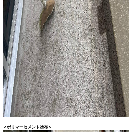
＜ポリマーセメント塗布＞