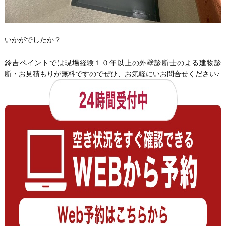
いかがでしたか？
鈴吉ペイントでは現場経験１０年以上の外壁診断士のよる建物診
断・お見積もりが無料ですのでぜひ、お気軽にいお問合せください♪