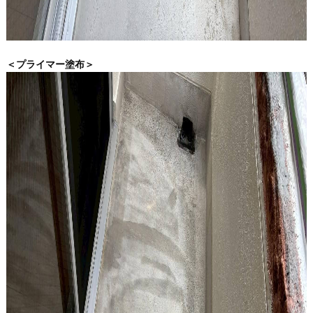
＜プライマー塗布＞