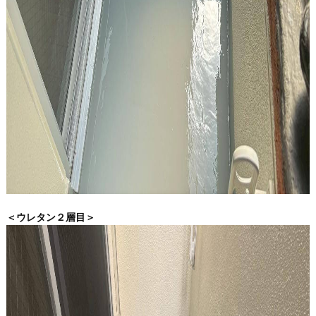
＜ウレタン２層目＞