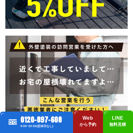
0120-897-608
Web
LINE
から予約
無料見積
9:00~20:00(定休日なし)