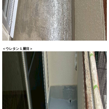
＜ウレタン１層目＞