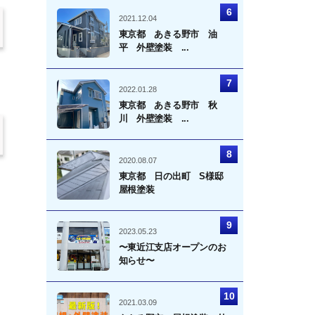
2021.12.04
東京都 あきる野市 油
平 外壁塗装 ...
2022.01.28
東京都 あきる野市 秋
川 外壁塗装 ...
2020.08.07
東京都 日の出町 S様邸
屋根塗装
2023.05.23
〜東近江支店オープンのお
知らせ〜
2021.03.09