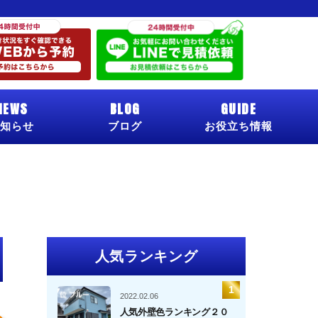
NEWS
BLOG
GUIDE
知らせ
ブログ
お役立ち情報
人気ランキング
2022.02.06
人気外壁色ランキング２０