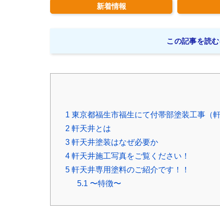
新着情報
この記事を読む
1
東京都福生市福生にて付帯部塗装工事（
2
軒天井とは
3
軒天井塗装はなぜ必要か
4
軒天井施工写真をご覧ください！
5
軒天井専用塗料のご紹介です！！
5.1
〜特徴〜