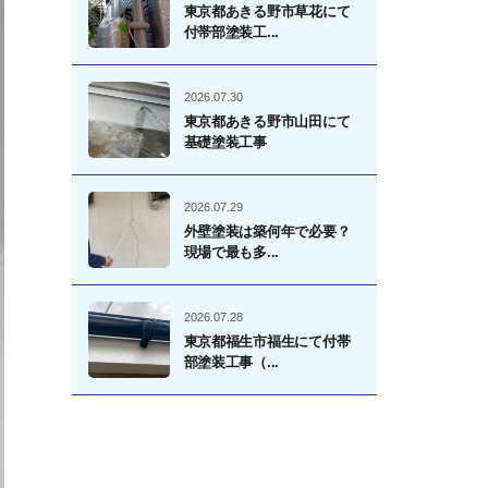
東京都あきる野市草花にて
付帯部塗装工...
2026.07.30
東京都あきる野市山田にて
基礎塗装工事
2026.07.29
外壁塗装は築何年で必要？
現場で最も多...
2026.07.28
東京都福生市福生にて付帯
部塗装工事（...