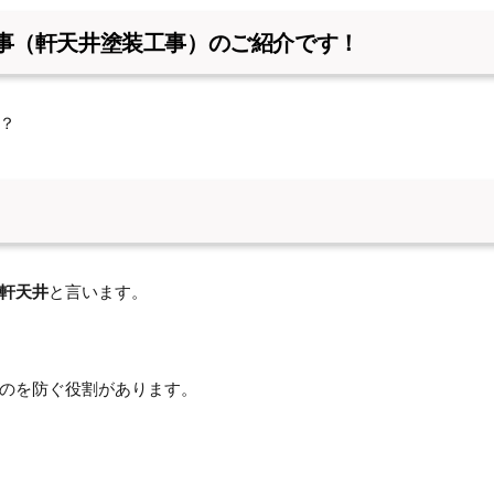
事（軒天井塗装工事）のご紹介です！
？
軒天井
と言います。
のを防ぐ役割があります。