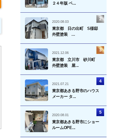
２４年版 ベ...
2020.08.03
東京都 日の出町 S様邸
外壁塗装 ...
2021.12.06
東京都 立川市 砂川町
外壁塗装 屋...
2021.07.21
東京都あきる野市のハウス
メーカー タ...
2020.08.01
東京都あきる野市にショー
ルームOPE...