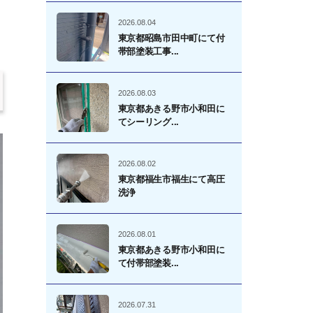
2026.08.04
東京都昭島市田中町にて付
帯部塗装工事...
2026.08.03
東京都あきる野市小和田に
てシーリング...
2026.08.02
東京都福生市福生にて高圧
洗浄
2026.08.01
東京都あきる野市小和田に
て付帯部塗装...
2026.07.31