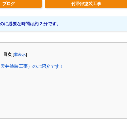
ブログ
付帯部塗装工事
のに必要な時間は約 2 分です。
目次
[
非表示
]
軒天井塗装工事）のご紹介です！