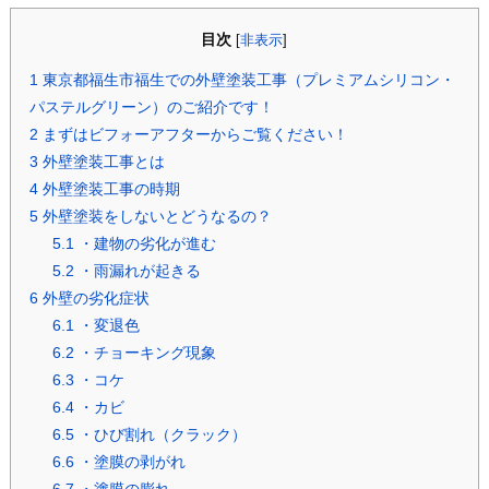
目次
[
非表示
]
1
東京都福生市福生での外壁塗装工事（プレミアムシリコン・
パステルグリーン）のご紹介です！
2
まずはビフォーアフターからご覧ください！
3
外壁塗装工事とは
4
外壁塗装工事の時期
5
外壁塗装をしないとどうなるの？
5.1
・建物の劣化が進む
5.2
・雨漏れが起きる
6
外壁の劣化症状
6.1
・変退色
6.2
・チョーキング現象
6.3
・コケ
6.4
・カビ
6.5
・ひび割れ（クラック）
6.6
・塗膜の剥がれ