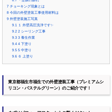
6.7
・塗膜の膨れ
7
チョーキング現象とは
8
今回の外壁塗装工事使用材料は
9
外壁塗装施工写真
9.1
１ 外壁高圧洗浄です✨
9.2
2 シーリング工事
9.3
3 養生作業
9.4
4 下塗り
9.5
5 中塗り
9.6
６ 上塗り
東京都福生市福生での外壁塗装工事（プレミアムシ
リコン・パステルグリーン）のご紹介です！