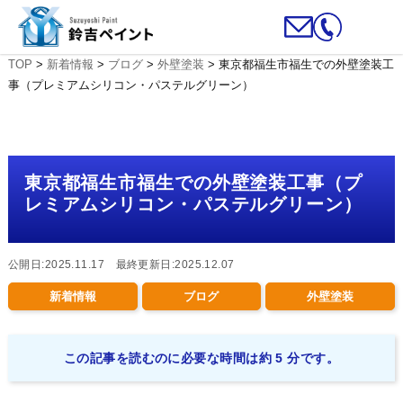
TOP
>
新着情報
>
ブログ
>
外壁塗装
>
東京都福生市福生での外壁塗装工
事（プレミアムシリコン・パステルグリーン）
東京都福生市福生での外壁塗装工事（プ
レミアムシリコン・パステルグリーン）
公開日:2025.11.17 最終更新日:2025.12.07
新着情報
ブログ
外壁塗装
この記事を読むのに必要な時間は約 5 分です。