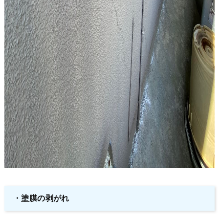
・塗膜の剥がれ