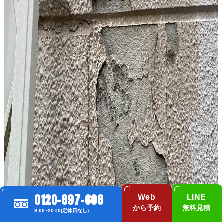
0120-897-608
Web
LINE
から予約
無料見積
9:00~20:00(定休日なし)