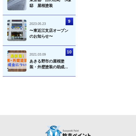
邸 屋根塗装
2023.05.23
〜東近江支店オープン
のお知らせ〜
2021.03.09
あきる野市の屋根塗
装・外壁塗装の助成...