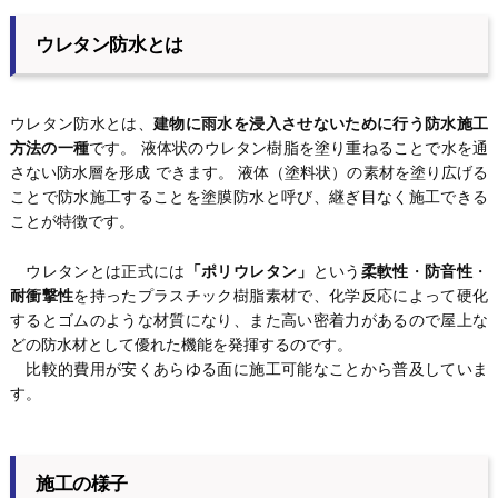
ウレタン防水とは
ウレタン防水とは、
建物に雨水を浸入させないために行う防水施工
方法の一種
です。 液体状のウレタン樹脂を塗り重ねることで水を通
さない防水層を形成 できます。 液体（塗料状）の素材を塗り広げる
ことで防水施工することを塗膜防水と呼び、継ぎ目なく施工できる
ことが特徴です。
ウレタンとは正式には
「ポリウレタン」
という
柔軟性
・
防音性
・
耐衝撃性
を持ったプラスチック樹脂素材で、化学反応によって硬化
するとゴムのような材質になり、また高い密着力があるので屋上な
どの防水材として優れた機能を発揮するのです。
比較的費用が安くあらゆる面に施工可能なことから普及していま
す。
施工の様子