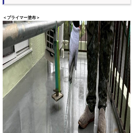
＜プライマー塗布＞