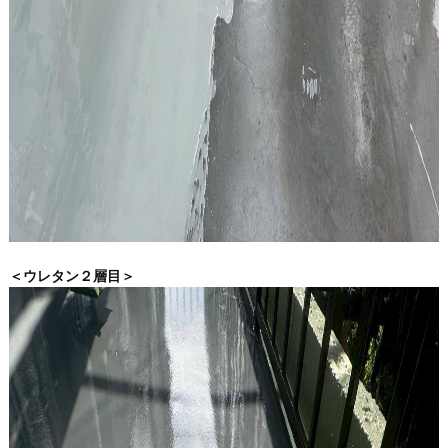
＜ウレタン２層目＞