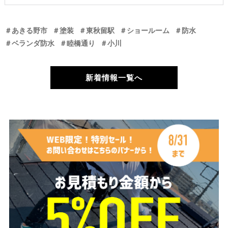
＃あきる野市
＃塗装
＃東秋留駅
＃ショールーム
＃防水
＃ベランダ防水
＃睦橋通り
＃小川
新着情報一覧へ