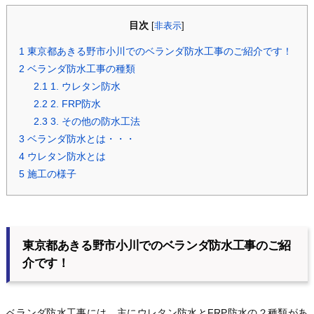
目次
[
非表示
]
1
東京都あきる野市小川でのベランダ防水工事のご紹介です！
2
ベランダ防水工事の種類
2.1
1. ウレタン防水
2.2
2. FRP防水
2.3
3. その他の防水工法
3
ベランダ防水とは・・・
4
ウレタン防水とは
5
施工の様子
東京都あきる野市小川でのベランダ防水工事のご紹
介です！
ベランダ防水工事には、主にウレタン防水とFRP防水の２種類があ