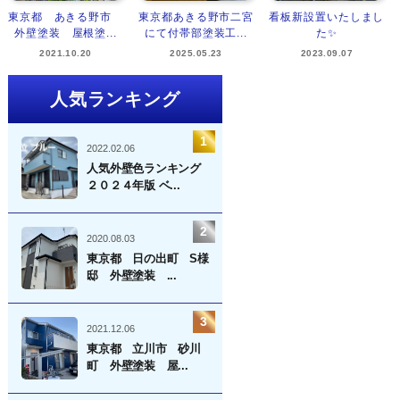
東京都 あきる野市
東京都あきる野市二宮
看板新設置いたしまし
外壁塗装 屋根塗...
にて付帯部塗装工...
た✨
2021.10.20
2025.05.23
2023.09.07
人気ランキング
2022.02.06
人気外壁色ランキング
２０２４年版 ベ...
2020.08.03
東京都 日の出町 S様
邸 外壁塗装 ...
2021.12.06
東京都 立川市 砂川
町 外壁塗装 屋...