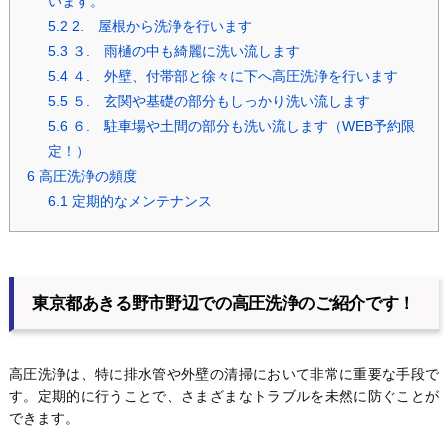
います。
5.2
2. 屋根から洗浄を行います
5.3
３. 雨樋の中も綺麗に洗い流します
5.4
４. 外壁、付帯部と徐々に下へ高圧洗浄を行います
5.5
５. 玄関や基礎の部分もしっかり洗い流します
5.6
６. 駐車場や土間の部分も洗い流します（WEB予約限
定！）
6
高圧洗浄の頻度
6.1
定期的なメンテナンス
東京都あきる野市野辺での高圧洗浄のご紹介です！
高圧洗浄は、特に排水管や外壁の清掃において非常に重要な手段で
す。定期的に行うことで、さまざまなトラブルを未然に防ぐことが
できます。