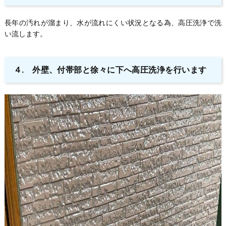
長年の汚れが溜まり、水が流れにくい状況となる為、高圧洗浄で洗
い流します。
４. 外壁、付帯部と徐々に下へ高圧洗浄を行います