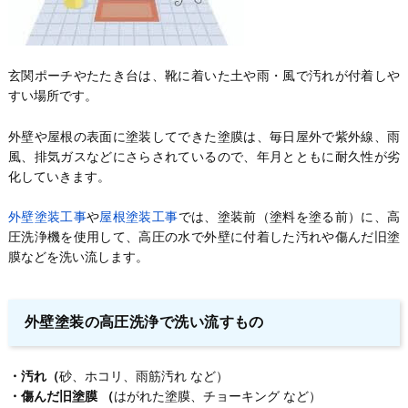
玄関ポーチやたたき台は、靴に着いた土や雨・風で汚れが付着しや
すい場所です。
外壁や屋根の表面に塗装してできた塗膜は、毎日屋外で紫外線、雨
風、排気ガスなどにさらされているので、年月とともに耐久性が劣
化していきます。
外壁塗装工事
や
屋根塗装工事
では、塗装前（塗料を塗る前）に、高
圧洗浄機を使用して、高圧の水で外壁に付着した汚れや傷んだ旧塗
膜などを洗い流します。
外壁塗装の高圧洗浄で洗い流すもの
・汚れ（
砂、ホコリ、雨筋汚れ など）
・傷んだ旧塗膜 （
はがれた塗膜、チョーキング など）