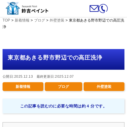
TOP
>
新着情報
>
ブログ
>
外壁塗装
>
東京都あきる野市野辺での高圧洗
浄
東京都あきる野市野辺での高圧洗浄
公開日:2025.12.13 最終更新日:2025.12.07
新着情報
ブログ
外壁塗装
この記事を読むのに必要な時間は約 4 分です。