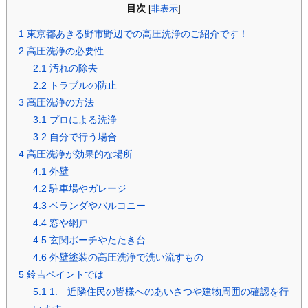
目次
[
非表示
]
1
東京都あきる野市野辺での高圧洗浄のご紹介です！
2
高圧洗浄の必要性
2.1
汚れの除去
2.2
トラブルの防止
3
高圧洗浄の方法
3.1
プロによる洗浄
3.2
自分で行う場合
4
高圧洗浄が効果的な場所
4.1
外壁
4.2
駐車場やガレージ
4.3
ベランダやバルコニー
4.4
窓や網戸
4.5
玄関ポーチやたたき台
4.6
外壁塗装の高圧洗浄で洗い流すもの
5
鈴吉ペイントでは
5.1
1. 近隣住民の皆様へのあいさつや建物周囲の確認を行