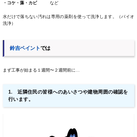
・コケ・藻・カビ
など
水だけで落ちない汚れは専用の薬剤を使って洗浄します。（バイオ
洗浄）
鈴吉ペイント
では
まず工事が始まる１週間〜２週間前に…
1. 近隣住民の皆様へのあいさつや建物周囲の確認を
行います。