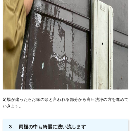
足場が建ったらお家の頭と言われる部分から高圧洗浄の方を進めて
いきます。
３. 雨樋の中も綺麗に洗い流します