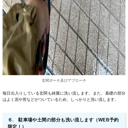
玄関ポーチ及びアプローチ
毎日出入りしている玄関も綺麗に洗い流します。また、基礎の部分
はよく泥や苔などがついているため、しっかりと洗い流します。
６. 駐車場や土間の部分も洗い流します（WEB予約
限定！）