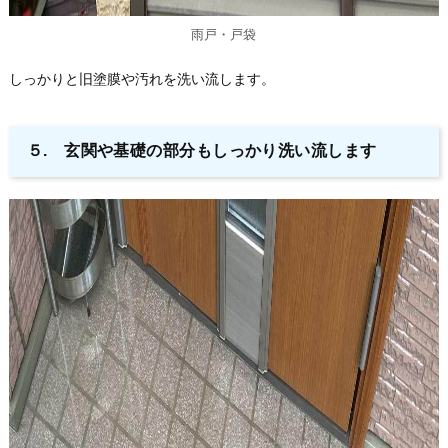
雨戸・戸袋
しっかりと旧塗膜や汚れを洗い流します。
５. 玄関や基礎の部分もしっかり洗い流します