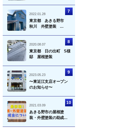
2022.01.28
東京都 あきる野市
秋川 外壁塗装 ...
2020.08.07
東京都 日の出町 S様
邸 屋根塗装
2023.05.23
〜東近江支店オープン
のお知らせ〜
2021.03.09
あきる野市の屋根塗
装・外壁塗装の助成...