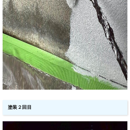
塗装２回目