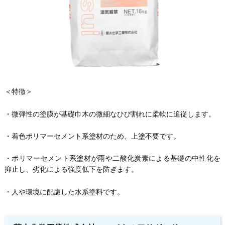
＜特徴＞
・微弾性の塗膜が基礎巾木の微細なひび割れに柔軟に追従します。
・着色ポリマーセメント系塗材のため、上塗不要です。
・ポリマーセメント系塗材が雨や二酸化炭素による基礎の中性化を
抑止し、劣化による強度低下を防ぎます。
・人や環境に配慮した水系塗料です。