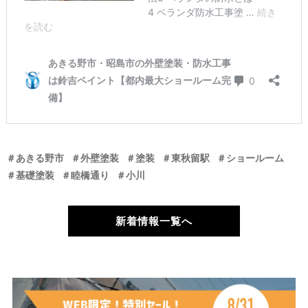
＃あきる野市
＃外壁塗装
＃塗装
＃東秋留駅
＃ショールーム
＃基礎塗装
＃睦橋通り
＃小川
新着情報一覧へ