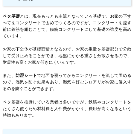
ベタ基礎
とは、現在もっとも主流となっている基礎で、お家の下す
べてをコンクリートで固めてつくるのですが、コンクリートを流す
前に鉄筋を組むことで、鉄筋コンクリートにして基礎の強度を高め
ています。
お家の下全体が基礎面積となるので、お家の重量を基礎部分で分散
して受け止めることができ、地盤にかかる重さも分散させるので、
耐震性も高くお家が傾きにくいんです。
また、
防湿シート
で地面を覆ってからコンクリートを流して固める
ので、湿気を防ぐ効果もあり、湿気を好むシロアリがお家に侵入す
るのを防ぐことができます。
ベタ基礎を推奨している業者は多いですが、鉄筋やコンクリートを
たくさん使うため材料費と人件費がかかり、費用が高くなるという
特徴もあります。