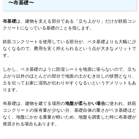
〜布基礎〜
布基礎
は、建物を支える部分である「立ち上がり」だけが鉄筋コン
クリートになっている基礎のことを指します。
鉄筋コンクリートを使用している部分が、ベタ基礎よりも大幅に少
なくなるので、費用を安く抑えられるという点が大きなメリットで
す。
しかし、ベタ基礎のように防湿シートを地面に張らないので、立ち
上がり以外のほとんどの部分で地面の土がむき出しの状態となり、
土を伝ってお家に湿気が伝わりやすくなるいというデメリットもあ
ります。
布基礎は、建物を建てる場所の
地盤が柔らかい場合
に使われ、鉄筋
コンクリートの保有量が少ない分、基礎自体の重さがベタ基礎ほど
なく、地盤にかかる重量が軽いため、地盤を調査した時に布基礎が
推奨される場合もあります。