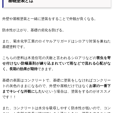
基礎塗装とは
外壁や屋根塗装と一緒に塗装をすることで外観が良くなる。
防水性が上がり、基礎の劣化を防げる。
また、菊水化学工業のロイヤルアリガードはシロアリ対策を兼ねた
基礎塗料です。
こちらの塗料は木造住宅の天敵と言われるシロアリなどの
害虫を寄
せ付けない防蟻薬剤が練り込まれていて雨などで流れる心配がな
く、長期の効果が期待
できます。
基礎の表面はコンクリートで、基礎に塗装をしなければコンクリー
トの灰色のままになるので、外壁や屋根だけではなく
お家の一番下
までキレイな外観にしたい
という場合は、塗装をするのがオススメ
です！！
また、コンクリートは水分を吸収しやすく防水性が低いので、コン