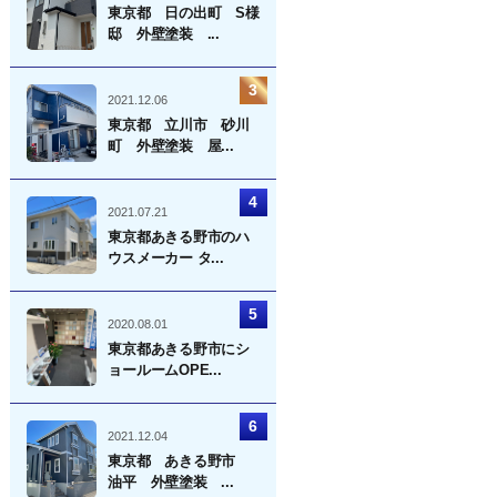
東京都 日の出町 S様
邸 外壁塗装 ...
2021.12.06
東京都 立川市 砂川
町 外壁塗装 屋...
2021.07.21
東京都あきる野市のハ
ウスメーカー タ...
2020.08.01
東京都あきる野市にシ
ョールームOPE...
2021.12.04
東京都 あきる野市
油平 外壁塗装 ...