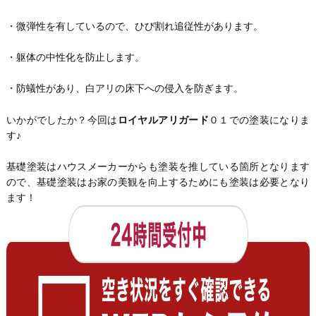
・微弾性を有しているので、ひび割れ追従性があります。
・躯体の中性化を防止します。
・防蟻性があり、白アリの床下への侵入を防ぎます。
いかがでしたか？今回は
ロイヤルアリガード
０１での塗装になりま
す♪
基礎塗装はハウスメーカーからも塗装を推している箇所となります
ので、基礎塗装はお家の美観を向上するためにも塗装は必要となり
ます！