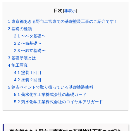
目次
[
非表示
]
1
東京都あきる野市二宮東での基礎塗装工事のご紹介です！
2
基礎の種類
2.1
〜ベタ基礎〜
2.2
〜布基礎〜
2.3
〜独立基礎〜
3
基礎塗装とは
4
施工写真
4.1
塗装１回目
4.2
塗装２回目
5
鈴吉ペイントで取り扱っている基礎塗装塗料
5.1
菊水化学工業株式会社の基礎ガード
5.2
菊水化学工業株式会社のロイヤルアリガード