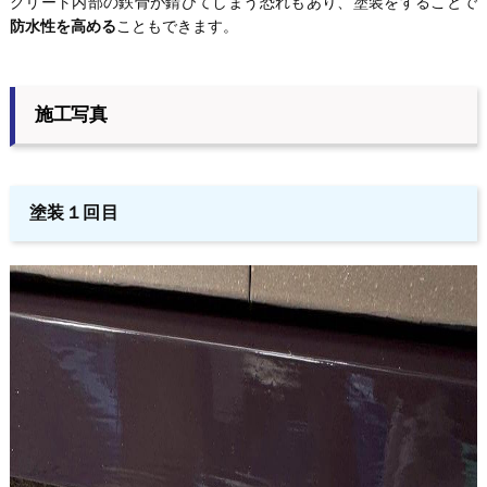
クリート内部の鉄骨が錆びてしまう恐れもあり、塗装をすることで
防水性を高める
こともできます。
施工写真
塗装１回目