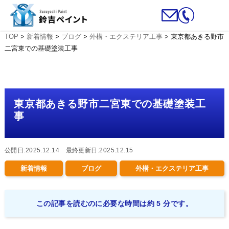
TOP
>
新着情報
>
ブログ
>
外構・エクステリア工事
>
東京都あきる野市
二宮東での基礎塗装工事
東京都あきる野市二宮東での基礎塗装工
事
公開日:2025.12.14 最終更新日:2025.12.15
新着情報
ブログ
外構・エクステリア工事
この記事を読むのに必要な時間は約 5 分です。