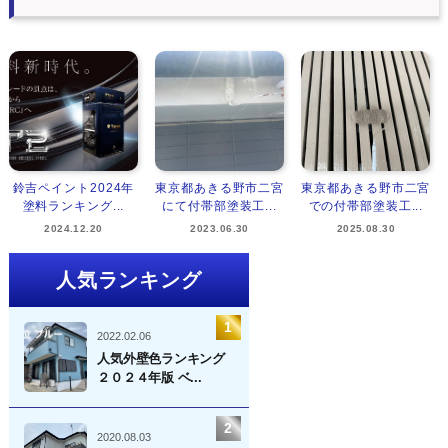
鈴吉ペイント2024年
東京都あきる野市二宮
東京都あきる野市二宮
塗料ランキング...
にて付帯部塗装工...
での付帯部塗装工...
2024.12.20
2023.06.30
2025.08.30
人気ランキング
2022.02.06
人気外壁色ランキング
２０２４年版 ベ...
2020.08.03