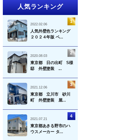
人気ランキング
2022.02.06
人気外壁色ランキング
２０２４年版 ベ...
2020.08.03
東京都 日の出町 S様
邸 外壁塗装 ...
2021.12.06
東京都 立川市 砂川
町 外壁塗装 屋...
2021.07.21
東京都あきる野市のハ
ウスメーカー タ...