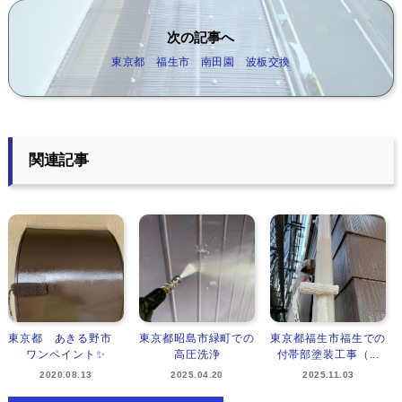
次の記事へ
東京都 福生市 南田園 波板交換
関連記事
東京都 あきる野市
東京都昭島市緑町での
東京都福生市福生での
ワンペイント✨
高圧洗浄
付帯部塗装工事（...
2020.08.13
2025.04.20
2025.11.03