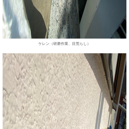
ケレン（研磨作業、目荒らし）