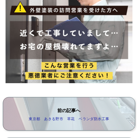
前の記事へ
東京都 あきる野市 草花 ベランダ防水工事