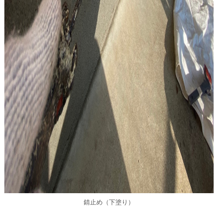
錆止め（下塗り）