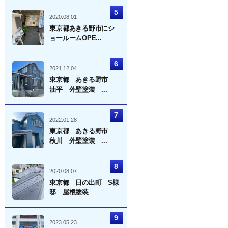
2020.08.01
東京都あきる野市にシ
ョールームOPE...
2021.12.04
東京都 あきる野市
油平 外壁塗装 ...
2022.01.28
東京都 あきる野市
秋川 外壁塗装 ...
2020.08.07
東京都 日の出町 S様
邸 屋根塗装
2023.05.23