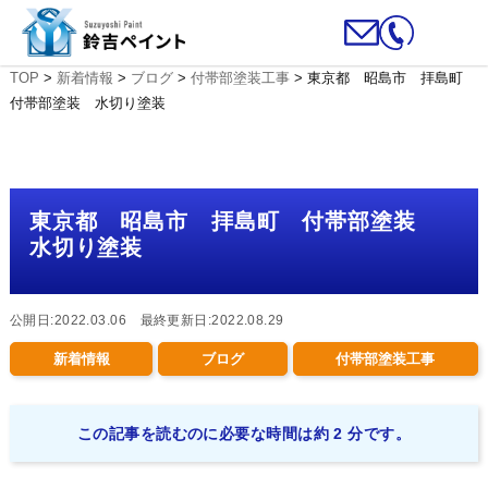
TOP
>
新着情報
>
ブログ
>
付帯部塗装工事
>
東京都 昭島市 拝島町
付帯部塗装 水切り塗装
東京都 昭島市 拝島町 付帯部塗装
水切り塗装
公開日:2022.03.06 最終更新日:2022.08.29
新着情報
ブログ
付帯部塗装工事
この記事を読むのに必要な時間は約 2 分です。