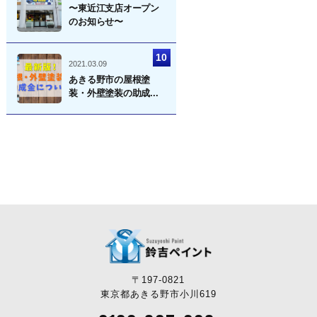
〜東近江支店オープン
のお知らせ〜
2021.03.09
あきる野市の屋根塗
装・外壁塗装の助成...
〒197-0821
東京都あきる野市小川619