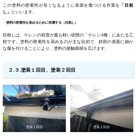
この塗料の密着性が良くなるように表面を傷つける作業を
「目粗
し」
といいます。
・
塗料の密着性を高めるために研磨する（目粗し）
目粗しは、ケレンの程度が最も軽い状態の「ケレン4種」にあたる工
程です。塗料の密着性を高めるのが主な目的で、鉄部の表面に細か
な傷を付けることにより、塗料の接触面積を広げます。
２.３.塗装１回目、塗装２回目
塗装１回目
塗装２回目