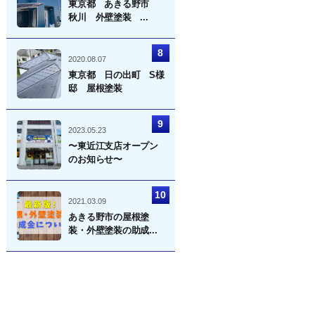
東京都 あきる野市
秋川 外壁塗装 ...
2020.08.07
東京都 日の出町 S様
邸 屋根塗装
2023.05.23
〜東近江支店オープン
のお知らせ〜
2021.03.09
あきる野市の屋根塗
装・外壁塗装の助成...