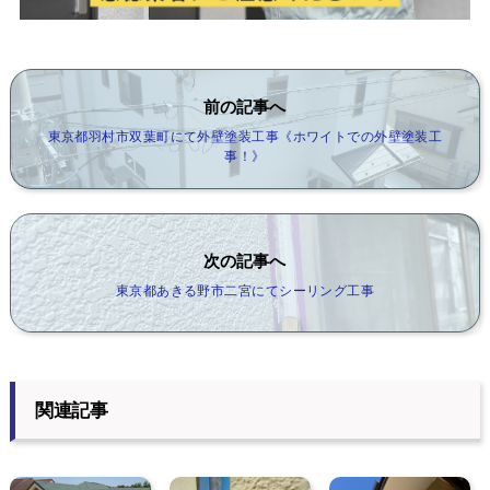
前の記事へ
東京都羽村市双葉町にて外壁塗装工事《ホワイトでの外壁塗装工
事！》
次の記事へ
東京都あきる野市二宮にてシーリング工事
関連記事