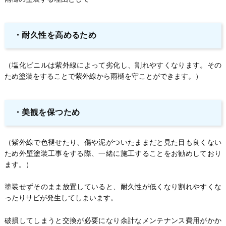
・
耐久性を高めるため
（塩化ビニルは紫外線によって劣化し、割れやすくなります。その
ため塗装をすることで紫外線から雨樋を守ことができます。）
・
美観を保つため
（紫外線で色褪せたり、傷や泥がついたままだと見た目も良くない
ため外壁塗装工事をする際、一緒に施工することをお勧めしており
ます。）
塗装せずそのまま放置していると、耐久性が低くなり割れやすくな
ったりサビが発生してしまいます。
破損してしまうと交換が必要になり余計なメンテナンス費用がかか