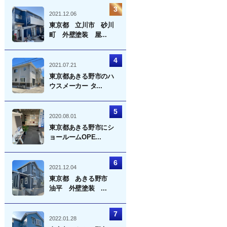
2021.12.06
東京都 立川市 砂川
町 外壁塗装 屋...
2021.07.21
東京都あきる野市のハ
ウスメーカー タ...
2020.08.01
東京都あきる野市にシ
ョールームOPE...
2021.12.04
東京都 あきる野市
油平 外壁塗装 ...
2022.01.28