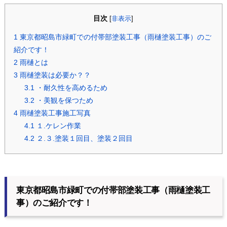
目次
[
非表示
]
1
東京都昭島市緑町での付帯部塗装工事（雨樋塗装工事）のご
紹介です！
2
雨樋とは
3
雨樋塗装は必要か？？
3.1
・耐久性を高めるため
3.2
・美観を保つため
4
雨樋塗装工事施工写真
4.1
１.ケレン作業
4.2
２.３.塗装１回目、塗装２回目
東京都昭島市緑町での付帯部塗装工事（雨樋塗装工
事）のご紹介です！