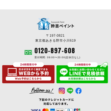
〒197-0821
東京都あきる野市小川619
0120-897-608
受付時間: 09:00〜20:00(定休日なし)