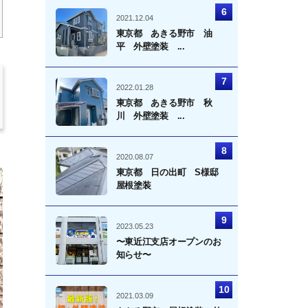
2021.12.04
東京都 あきる野市 油
平 外壁塗装 ...
2022.01.28
東京都 あきる野市 秋
川 外壁塗装 ...
2020.08.07
東京都 日の出町 S様邸
屋根塗装
2023.05.23
〜東近江支店オープンのお
知らせ〜
2021.03.09