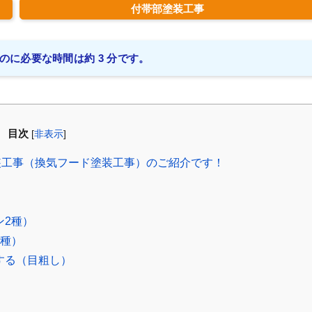
付帯部塗装工事
のに必要な時間は約 3 分です。
目次
[
非表示
]
工事（換気フード塗装工事）のご紹介です！
ン2種）
3種）
する（目粗し）