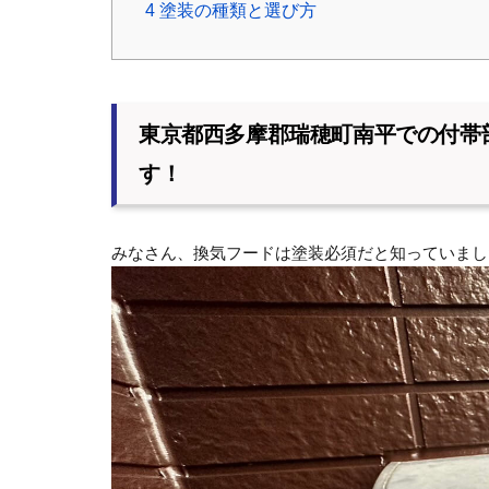
4
塗装の種類と選び方
東京都西多摩郡瑞穂町南平での付帯
す！
みなさん、換気フードは塗装必須だと知っていまし