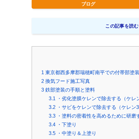
ブログ
この記事を読む
1
東京都西多摩郡瑞穂町南平での付帯部塗装
2
換気フード施工写真
3
鉄部塗装の手順と塗料
3.1
・劣化塗膜ケレンで除去する（ケレ
3.2
・サビをケレンで除去する（ケレン
3.3
・塗料の密着性を高めるために研磨
3.4
・下塗り
3.5
・中塗り＆上塗り