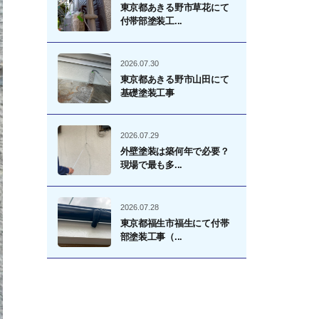
東京都あきる野市草花にて
付帯部塗装工...
2026.07.30
東京都あきる野市山田にて
基礎塗装工事
2026.07.29
外壁塗装は築何年で必要？
現場で最も多...
2026.07.28
東京都福生市福生にて付帯
部塗装工事（...