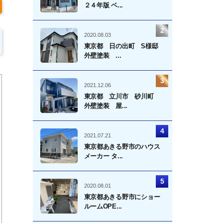
２４年版 ベ...
2020.08.03
東京都 日の出町 S様邸
外壁塗装 ...
2021.12.06
東京都 立川市 砂川町
外壁塗装 屋...
2021.07.21
東京都あきる野市のハウス
メーカー タ...
2020.08.01
東京都あきる野市にショー
ルームOPE...