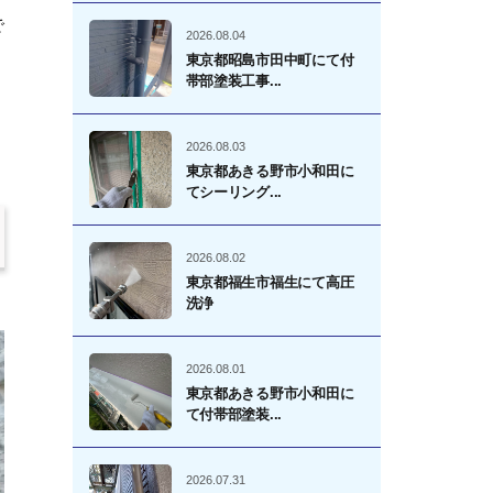
で
2026.08.04
東京都昭島市田中町にて付
帯部塗装工事...
2026.08.03
東京都あきる野市小和田に
てシーリング...
2026.08.02
東京都福生市福生にて高圧
洗浄
2026.08.01
東京都あきる野市小和田に
て付帯部塗装...
2026.07.31