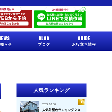
NEWS
BLOG
GUIDE
知らせ
ブログ
お役立ち情報
人気ランキング
2022.02.06
人気外壁色ランキング２０