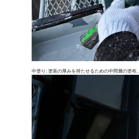
中塗り: 塗装の厚みを持たせるための中間層の塗布