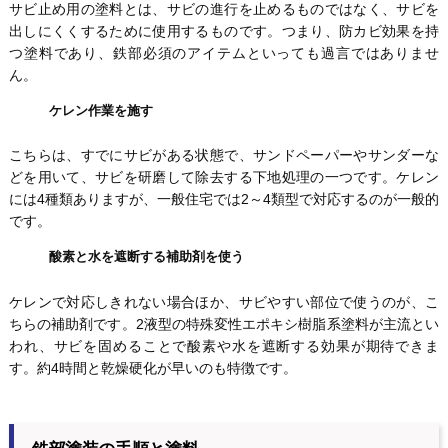
サビ止め用の塗料とは、サビの進行を止めるものではなく、サビを
出しにくくするために使用するものです。つまり、防カビ効果を持
つ塗料であり、鉄部必須のアイテムといっても過言ではありませ
ん。
ケレン作業を施す
こちらは、すでにサビがある状態で、サンドペーパーやサンダーな
どを用いて、サビを研磨して除去する下地処理の一つです。ケレン
には4種類ありますが、一般住宅では2～4類型で対応するのが一般的
です。
酸素と水を遮断する補助剤を使う
ケレンで対応しきれない場合ほか、サビやすい部位で使うのが、こ
ちらの補助剤です。2液型の特殊変性エポキシ樹脂系塗料が主流とい
われ、サビを固めることで酸素や水を遮断する効果が期待できま
す。約4時間と乾燥硬化が早いのも特徴です。