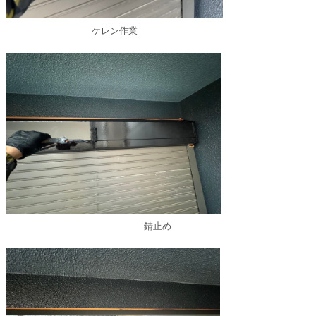
ケレン作業
錆止め