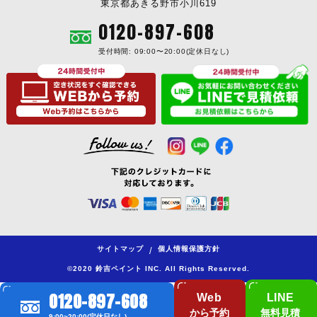
東京都あきる野市小川619
0120-897-608
受付時間: 09:00〜20:00(定休日なし)
サイトマップ
個人情報保護方針
/
©2020 鈴吉ペイント INC. All Rights Reserved.
0120-897-608
Web
LINE
から予約
無料見積
9:00~20:00(定休日なし)