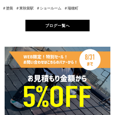
＃塗装
＃東秋留駅
＃ショールーム
＃瑞穂町
ブログ一覧へ