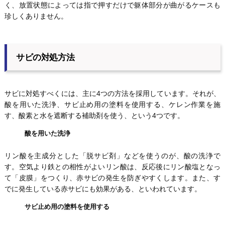
く、放置状態によっては指で押すだけで躯体部分が曲がるケースも
珍しくありません。
サビの対処方法
サビに対処すべくには、主に4つの方法を採用しています。それが、
酸を用いた洗浄、サビ止め用の塗料を使用する、ケレン作業を施
す、酸素と水を遮断する補助剤を使う、という4つです。
酸を用いた洗浄
リン酸を主成分とした「脱サビ剤」などを使うのが、酸の洗浄で
す。空気より鉄との相性がよいリン酸は、反応後にリン酸塩となっ
て「皮膜」をつくり、赤サビの発生を防ぎやすくします。また、す
でに発生している赤サビにも効果がある、といわれています。
サビ止め用の塗料を使用する