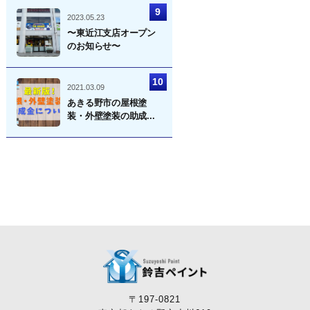
2023.05.23
〜東近江支店オープン
のお知らせ〜
2021.03.09
あきる野市の屋根塗
装・外壁塗装の助成...
〒197-0821