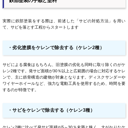
鉄部塗装の手順と塗料
実際に鉄部塗装をする際は、前述した「サビの対処方法」を用い
て、サビを落とす工程からスタートします
・
劣化塗膜をケレンで除去する（ケレン2種）
サビによる腐食はもちろん、旧塗膜の劣化も同時に取り除くのがケ
レン2種です。発サビ面積が30％以上と広範囲の場合に対応するケレ
ンで、主に鉄骨構造の建物が対象となります。ディスクサンダーや
ワイヤーホイールなど、強力な電動工具を使用するため、時間を要
するのが特徴です。
・
サビをケレンで除去する（ケレン3種）
ケレン2種に比べて発サビ面積が5～30％未満と狭く、大がかりなケ