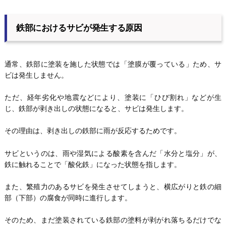
鉄部におけるサビが発生する原因
通常、鉄部に塗装を施した状態では「塗膜が覆っている」ため、サ
ビは発生しません。
ただ、経年劣化や地震などにより、塗装に「ひび割れ」などが生
じ、鉄部が剥き出しの状態になると、サビは発生します。
その理由は、剥き出しの鉄部に雨が反応するためです。
サビというのは、雨や湿気による酸素を含んだ「水分と塩分」が、
鉄に触れることで「酸化鉄」になった状態を指します。
また、繁殖力のあるサビを発生させてしまうと、横広がりと鉄の細
部（下部）の腐食が同時に進行します。
そのため、まだ塗装されている鉄部の塗料が剥がれ落ちるだけでな