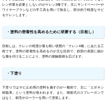
レン作業を必要としないのがケレン3種です。主にサンドペーパーや
ワイヤーブラシなどの手工具を用いて除去し、部分的で軽度なサビ
をケレンします。
・
塗料の密着性を高めるために研磨する（目粗し）
目粗しは、ケレンの程度が最も軽い状態の「ケレン4種」にあたる工
程です。塗料の密着性を高めるのが主な目的で、鉄部の表面に細か
な傷を付けることにより、塗料の接触面積を広げます。
・
下塗り
下塗りではサビ止め用の塗料を施すのが一般的で、主に「エポキシ
樹脂系」という塗料が使われます。また、噴射式のスプレーガンで
はなく、刷毛やローラーを用いて塗装します。