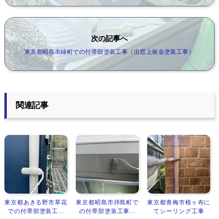
次の記事へ
東京都昭島市緑町での付帯部塗装工事（出窓上板金塗装工事）
関連記事
東京都あきる野市草花
東京都昭島市拝島町で
東京都青梅市根ヶ布に
での付帯部塗装工...
の付帯部塗装工事...
てシーリング工事