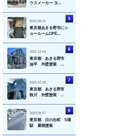
ウスメーカー タ...
2020.08.01
東京都あきる野市にシ
ョールームOPE...
2021.12.04
東京都 あきる野市
油平 外壁塗装 ...
2022.01.28
東京都 あきる野市
秋川 外壁塗装 ...
2020.08.07
東京都 日の出町 S様
邸 屋根塗装