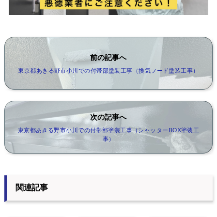
前の記事へ
東京都あきる野市小川での付帯部塗装工事（換気フード塗装工事）
次の記事へ
東京都あきる野市小川での付帯部塗装工事（シャッターBOX塗装工
事）
関連記事