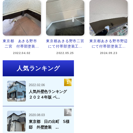
東京都 あきる野市
東京都あきる野市二宮
東京都あきる野市野辺
二宮 付帯部塗装...
にて付帯部塗装工...
にて付帯部塗装工...
2022.04.02
2022.05.25
2024.09.23
人気ランキング
2022.02.06
人気外壁色ランキング
２０２４年版 ベ...
2020.08.03
東京都 日の出町 S様
邸 外壁塗装 ...