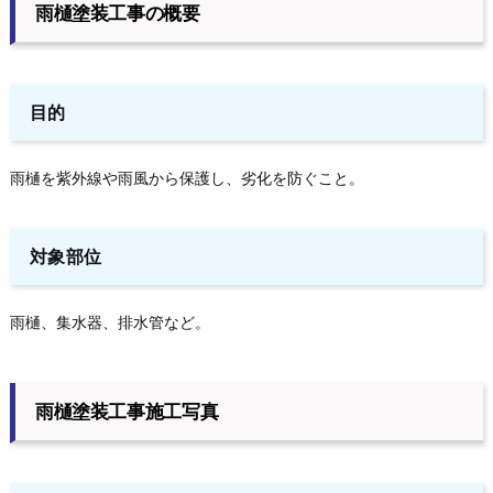
雨樋塗装工事の概要
目的
雨樋を紫外線や雨風から保護し、劣化を防ぐこと。
対象部位
雨樋、集水器、排水管など。
雨樋塗装工事施工写真