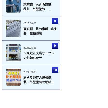
東京都 あきる野市
秋川 外壁塗装 ...
2020.08.07
東京都 日の出町 S様
邸 屋根塗装
2023.05.23
〜東近江支店オープン
のお知らせ〜
2021.03.09
あきる野市の屋根塗
装・外壁塗装の助成...