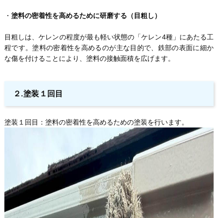
・
塗料の密着性を高めるために研磨する（目粗し）
目粗しは、ケレンの程度が最も軽い状態の「ケレン4種」にあたる工
程です。塗料の密着性を高めるのが主な目的で、鉄部の表面に細か
な傷を付けることにより、塗料の接触面積を広げます。
２.塗装１回目
塗装１回目：塗料の密着性を高めるための塗装を行います。