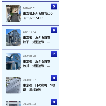
2020.08.01
東京都あきる野市にシ
ョールームOPE...
2021.12.04
東京都 あきる野市
油平 外壁塗装 ...
2022.01.28
東京都 あきる野市
秋川 外壁塗装 ...
2020.08.07
東京都 日の出町 S様
邸 屋根塗装
2023.05.23