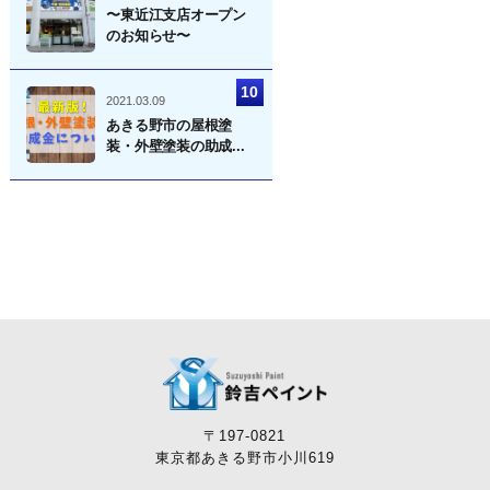
〜東近江支店オープン
のお知らせ〜
2021.03.09
あきる野市の屋根塗
装・外壁塗装の助成...
〒197-0821
東京都あきる野市小川619