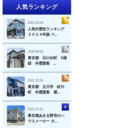
人気ランキング
2022.02.06
人気外壁色ランキング
２０２４年版 ベ...
2020.08.03
東京都 日の出町 S様
邸 外壁塗装 ...
2021.12.06
東京都 立川市 砂川
町 外壁塗装 屋...
2021.07.21
東京都あきる野市のハ
ウスメーカー タ...