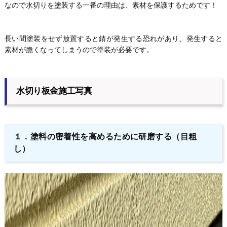
なので水切りを塗装する一番の理由は、素材を保護するためです！
長い間塗装をせず放置すると錆が発生する恐れがあり、発生すると
素材が脆くなってしまうので塗装が必要です。
水切り板金施工写真
１．塗料の密着性を高めるために研磨する（目粗
し）