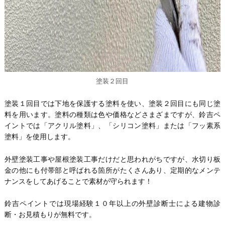
塗装２回目
塗装１回目では下地を保護する塗料を使い、塗装２回目にも同じ塗
料を用います。塗料の種類は色や価格などさまざまですが、鈴吉ペ
イントでは「アクリル塗料」、「シリコン塗料」または「フッ素系
塗料」を使用します。
外壁塗装工事や屋根塗装工事だけだと思われがちですが、水切り板
金の他にも付帯部と呼ばれる箇所がたくさんあり、定期的なメンテ
ナンスをしてあげることで素材が守られます！
鈴吉ペイントでは現場経験１０年以上の外壁診断士による建物診
断・お見積もりが無料です。