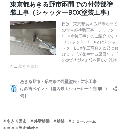
＃あきる野市
＃外壁塗装
＃塗装
＃ショールーム
＃あきる野市助成金