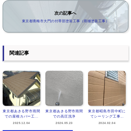
次の記事へ
東京都青梅市大門の付帯部塗装工事（雨樋塗装工事）
関連記事
東京都あきる野市雨間
東京都あきる野市雨間
東京都昭島市田中町に
での屋根カバー工...
での高圧洗浄
てシーリング工事...
2025.12.04
2026.05.23
2024.02.04