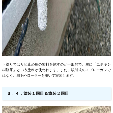
下塗りではサビ止め用の塗料を施すのが一般的で、主に「エポキシ
樹脂系」という塗料が使われます。また、噴射式のスプレーガンで
はなく、刷毛やローラーを用いて塗装します。
３．４．塗装１回目＆塗装２回目