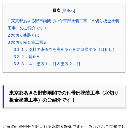
目次
[
非表示
]
1
東京都あきる野市雨間での付帯部塗装工事（水切り板金塗装
工事）のご紹介です！
2
水切り塗装とは
3
水切り板金施工写真
3.1
１．塗料の密着性を高めるために研磨する（目粗し）
3.2
２．錆止め
3.3
３．４．塗装１回目＆塗装２回目
東京都あきる野市雨間での付帯部塗装工事（水切り
板金塗装工事）のご紹介です！
お家の付帯部分と呼ばれる
水切り板金
ですが、みなさんご存知でし