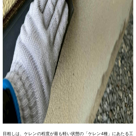
目粗しは、ケレンの程度が最も軽い状態の「ケレン4種」にあたる工